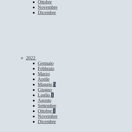
Ottobre
Novembre
Dicembre
2022
Gennaio
Febbraio
Marzo
Aprile
Maggio
5
Giugno
Luglio
1
Agosto
Settembre
Ottobre
1
Novembre
Dicembre