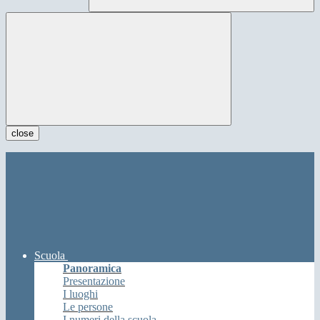
close
Scuola
Panoramica
Presentazione
I luoghi
Le persone
I numeri della scuola