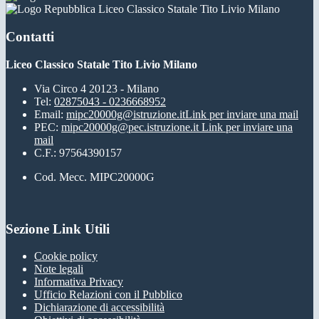
Liceo Classico Statale Tito Livio Milano
Contatti
Liceo Classico Statale Tito Livio Milano
Via Circo 4 20123 - Milano
Tel:
02875043 - 0236668952
Email:
mipc20000g@istruzione.it
Link per inviare una mail
PEC:
mipc20000g@pec.istruzione.it
Link per inviare una
mail
C.F.: 97564390157
Cod. Mecc. MIPC20000G
Sezione Link Utili
Cookie policy
Note legali
Informativa Privacy
Ufficio Relazioni con il Pubblico
Dichiarazione di accessibilità