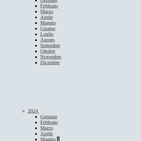
Gennaio
Febbraio
Marzo
Aprile
Maggio
Giugno
Luglio
Agosto
Settembre
Ottobre
Novembre
Dicembre
2024
Gennaio
Febbraio
Marzo
Aprile
Maggio
1