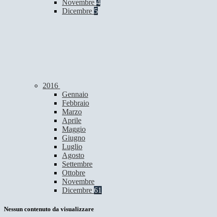
Novembre
4
Dicembre
5
2016
Gennaio
Febbraio
Marzo
Aprile
Maggio
Giugno
Luglio
Agosto
Settembre
Ottobre
Novembre
Dicembre
61
Nessun contenuto da visualizzare