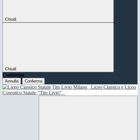
Chiudi
Chiudi
Conferma
Annulla
Conferma
Liceo Classico e Liceo
Coreutico Statale "Tito Livio"