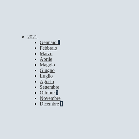
2021
Gennaio
1
Febbraio
Marzo
Aprile
Maggio
Giugno
Luglio
Agosto
Settembre
Ottobre
1
Novembre
Dicembre
1