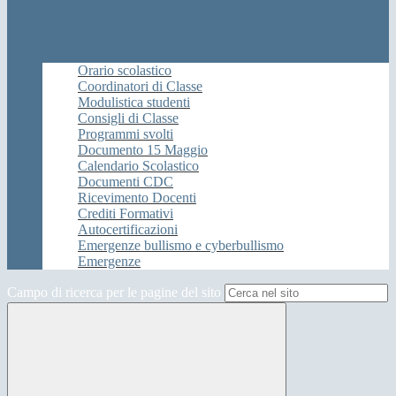
Orario scolastico
Coordinatori di Classe
Modulistica studenti
Consigli di Classe
Programmi svolti
Documento 15 Maggio
Calendario Scolastico
Documenti CDC
Ricevimento Docenti
Crediti Formativi
Autocertificazioni
Emergenze bullismo e cyberbullismo
Emergenze
Campo di ricerca per le pagine del sito