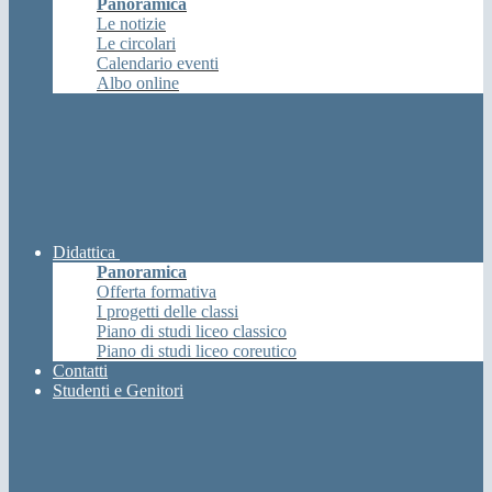
Panoramica
Le notizie
Le circolari
Calendario eventi
Albo online
Didattica
Panoramica
Offerta formativa
I progetti delle classi
Piano di studi liceo classico
Piano di studi liceo coreutico
Contatti
Studenti e Genitori