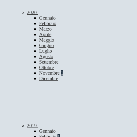
2020
Gennaio
Febbraio
Marzo
Aprile
Maggio
Giugno
Luglio
Agosto
Settembre
Ottobre
Novembre
1
Dicembre
2019
Gennaio
Febbraio
1