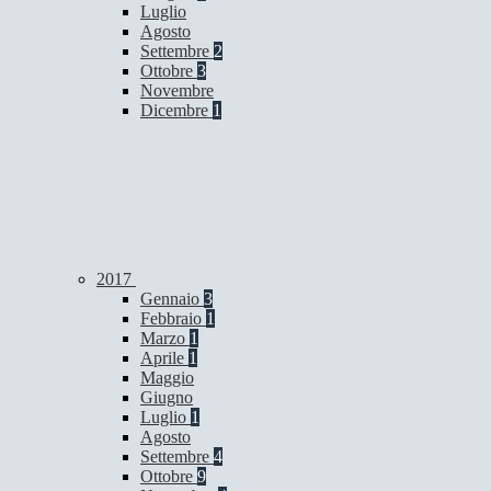
Luglio
Agosto
Settembre
2
Ottobre
3
Novembre
Dicembre
1
2017
Gennaio
3
Febbraio
1
Marzo
1
Aprile
1
Maggio
Giugno
Luglio
1
Agosto
Settembre
4
Ottobre
9