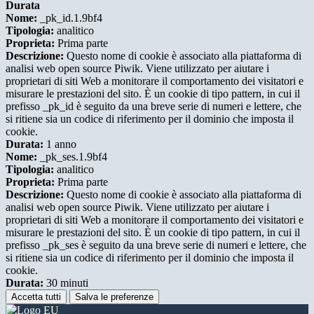
Durata
Nome:
_pk_id.1.9bf4
Tipologia:
analitico
Proprieta:
Prima parte
Descrizione:
Questo nome di cookie è associato alla piattaforma di
analisi web open source Piwik. Viene utilizzato per aiutare i
proprietari di siti Web a monitorare il comportamento dei visitatori e
misurare le prestazioni del sito. È un cookie di tipo pattern, in cui il
prefisso _pk_id è seguito da una breve serie di numeri e lettere, che
si ritiene sia un codice di riferimento per il dominio che imposta il
cookie.
Durata:
1 anno
Nome:
_pk_ses.1.9bf4
Tipologia:
analitico
Proprieta:
Prima parte
Descrizione:
Questo nome di cookie è associato alla piattaforma di
analisi web open source Piwik. Viene utilizzato per aiutare i
proprietari di siti Web a monitorare il comportamento dei visitatori e
misurare le prestazioni del sito. È un cookie di tipo pattern, in cui il
prefisso _pk_ses è seguito da una breve serie di numeri e lettere, che
si ritiene sia un codice di riferimento per il dominio che imposta il
cookie.
Durata:
30 minuti
Accetta tutti
Salva le preferenze