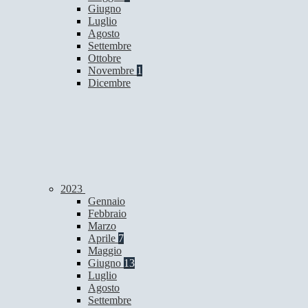
Giugno
Luglio
Agosto
Settembre
Ottobre
Novembre
1
Dicembre
2023
Gennaio
Febbraio
Marzo
Aprile
7
Maggio
Giugno
13
Luglio
Agosto
Settembre