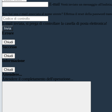
E-mail
Verrà inviato un messaggio all'indirizz
Non hai una e-mail associata al nome utente? Effettua il reset della password tram
E-mail inviata, si prega di controllare la casella di posta elettronica!
Errore
Chiudi
Successo
Chiudi
Informazione
Chiudi
Attendere...
Attendere il completamento dell'operazione...