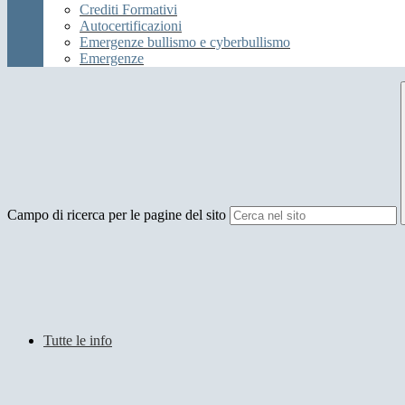
Crediti Formativi
Autocertificazioni
Emergenze bullismo e cyberbullismo
Emergenze
Campo di ricerca per le pagine del sito
Tutte le info