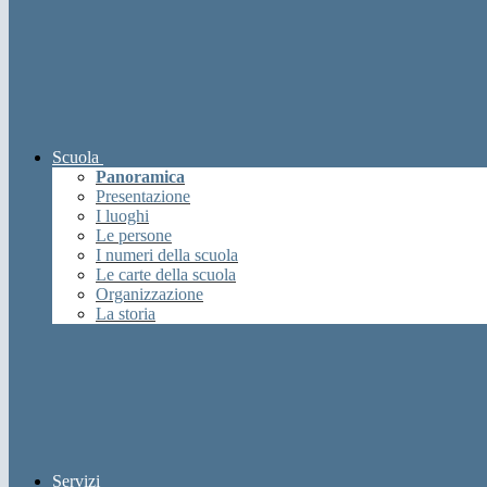
Scuola
Panoramica
Presentazione
I luoghi
Le persone
I numeri della scuola
Le carte della scuola
Organizzazione
La storia
Servizi