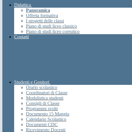
Didattica
Panoramica
Offerta formativa
I progetti delle classi
Piano di studi liceo classico
Piano di studi liceo coreutico
Contatti
Studenti e Genitori
Orario scolastico
Coordinatori di Classe
Modulistica studenti
Consigli di Classe
Programmi svolti
Documento 15 Maggio
Calendario Scolastico
Documenti CDC
Ricevimento Docenti