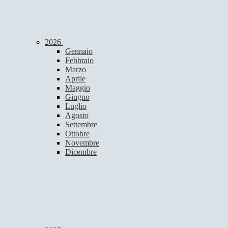
2026
Gennaio
Febbraio
Marzo
Aprile
Maggio
Giugno
Luglio
Agosto
Settembre
Ottobre
Novembre
Dicembre