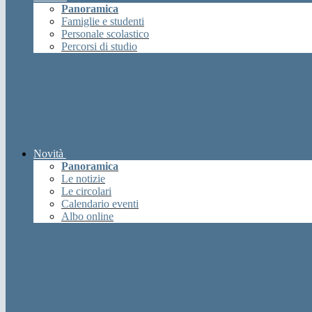
Panoramica
Famiglie e studenti
Personale scolastico
Percorsi di studio
Novità
Panoramica
Le notizie
Le circolari
Calendario eventi
Albo online