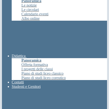
Panoramica
Le notizie
Le circolari
Calendario eventi
Albo online
Didattica
Panoramica
Offerta formativa
I progetti delle classi
Piano di studi liceo classico
Piano di studi liceo coreutico
Contatti
Studenti e Genitori