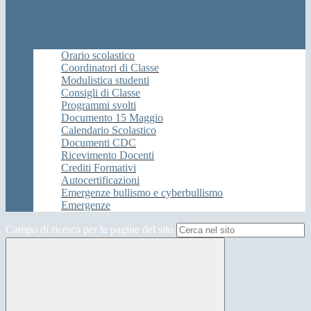
Orario scolastico
Coordinatori di Classe
Modulistica studenti
Consigli di Classe
Programmi svolti
Documento 15 Maggio
Calendario Scolastico
Documenti CDC
Ricevimento Docenti
Crediti Formativi
Autocertificazioni
Emergenze bullismo e cyberbullismo
Emergenze
Campo di ricerca per le pagine del sito