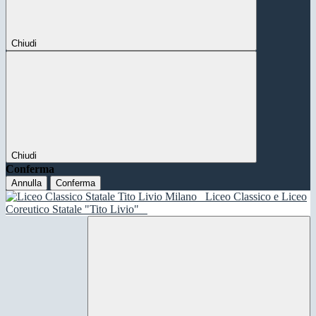
Chiudi
Chiudi
Conferma
Annulla
Conferma
Liceo Classico e Liceo
Coreutico Statale "Tito Livio"