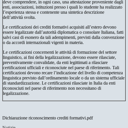
deve comprendere, in ogni caso, una attestazione proveniente dagli
enti, associazioni, istituzioni presso i quali lo studente ha realizzato
l’esperienza stessa e contenente una sintetica descrizione
dell’attività svolta.
Le certificazioni dei crediti formativi acquisiti all’estero devono
essere legalizzate dall’autorità diplomatica o consolare Italiana, fatti
salvi casi di esonero da tali adempimenti, previsti dalla convenzione
o da accordi internazionali vigenti in materia.
Le certificazioni concernenti le attività di formazione del settore
linguistico, ai fini della legalizzazione, devono essere rilasciate,
preventivamente convalidate, da enti legittimati a rilasciare
certificazioni ufficiali e riconosciute nel paese di riferimento. Tali
certificazioni devono recare l’indicazione del livello di competenza
linguistica previsto dall’ordinamento locale o da un sistema ufficiale
di standardizzazione. Le certificazioni rilasciate in Italia da enti
riconosciuti nel paese di riferimento non necessitano di
legalizzazione.
Dichiarazione riconoscimento crediti formativi.pdf
Notizie