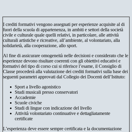
I crediti formativi vengono assegnati per esperienze acquisite al di
fuori della scuola di appartenenza, in ambiti e settori della società
civile e culturale quale quelli relativi, in particolare, alle attività
culturali artistiche e ricreative, all’ambiente, al volontariato, alla
solidarietà, alla cooperazione, allo sport.
Al fine di assicurare omogeneità nelle decisioni e considerato che le
esperienze devono risultare coerenti con gli obiettivi educativi e
formativi del tipo di corso cui si riferisce l’esame, il Consiglio di
Classe procederà alla valutazione dei crediti formativi sulla base dei
seguenti parametri approvati dal Collegio dei Docenti dell’Istituto:
Sport a livello agonistico
Studi musicali presso conservatori
Accademie
Scuole civiche
Studi di lingue con indicazione del livello
Attività volontariato continuative e dettagliatamente
certificate
L’esperienza deve essere sempre certificata e la documentazione