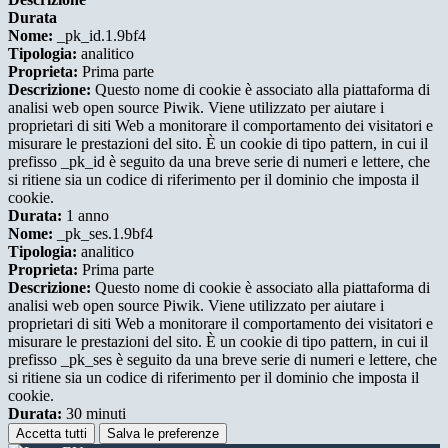
Durata
Nome:
_pk_id.1.9bf4
Tipologia:
analitico
Proprieta:
Prima parte
Descrizione:
Questo nome di cookie è associato alla piattaforma di
analisi web open source Piwik. Viene utilizzato per aiutare i
proprietari di siti Web a monitorare il comportamento dei visitatori e
misurare le prestazioni del sito. È un cookie di tipo pattern, in cui il
prefisso _pk_id è seguito da una breve serie di numeri e lettere, che
si ritiene sia un codice di riferimento per il dominio che imposta il
cookie.
Durata:
1 anno
Nome:
_pk_ses.1.9bf4
Tipologia:
analitico
Proprieta:
Prima parte
Descrizione:
Questo nome di cookie è associato alla piattaforma di
analisi web open source Piwik. Viene utilizzato per aiutare i
proprietari di siti Web a monitorare il comportamento dei visitatori e
misurare le prestazioni del sito. È un cookie di tipo pattern, in cui il
prefisso _pk_ses è seguito da una breve serie di numeri e lettere, che
si ritiene sia un codice di riferimento per il dominio che imposta il
cookie.
Durata:
30 minuti
Accetta tutti
Salva le preferenze