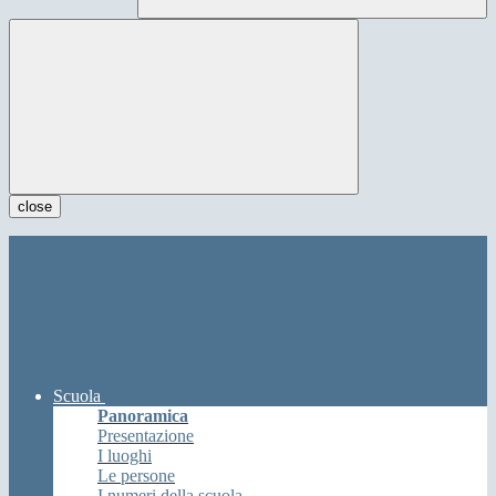
close
Scuola
Panoramica
Presentazione
I luoghi
Le persone
I numeri della scuola