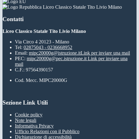
Liceo Classico Statale Tito Livio Milano
Contatti
Liceo Classico Statale Tito Livio Milano
Via Circo 4 20123 - Milano
Tel:
02875043 - 0236668952
Email:
mipc20000g@istruzione.it
Link per inviare una mail
PEC:
mipc20000g@pec.istruzione.it
Link per inviare una
mail
C.F.: 97564390157
Cod. Mecc. MIPC20000G
Sezione Link Utili
Cookie policy
Note legali
Informativa Privacy
Ufficio Relazioni con il Pubblico
Dichiarazione di accessibilità