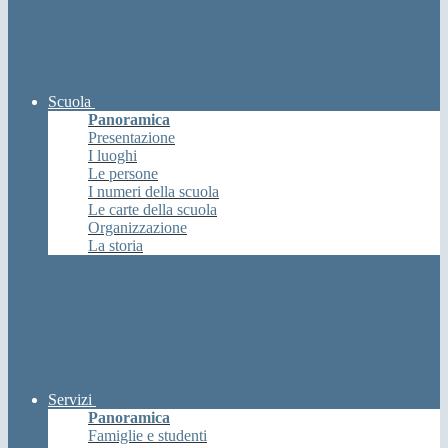
Scuola
Panoramica
Presentazione
I luoghi
Le persone
I numeri della scuola
Le carte della scuola
Organizzazione
La storia
Servizi
Panoramica
Famiglie e studenti