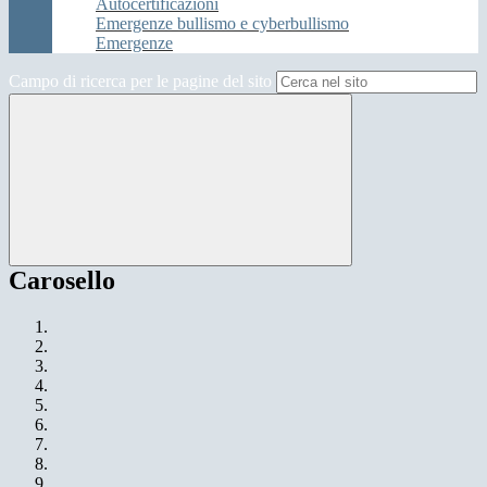
Autocertificazioni
Emergenze bullismo e cyberbullismo
Emergenze
Campo di ricerca per le pagine del sito
Carosello