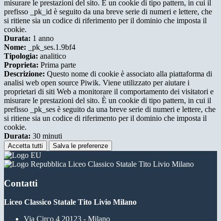
misurare le prestazioni del sito. È un cookie di tipo pattern, in cui il
prefisso _pk_id è seguito da una breve serie di numeri e lettere, che
si ritiene sia un codice di riferimento per il dominio che imposta il
cookie.
Durata:
1 anno
Nome:
_pk_ses.1.9bf4
Tipologia:
analitico
Proprieta:
Prima parte
Descrizione:
Questo nome di cookie è associato alla piattaforma di
analisi web open source Piwik. Viene utilizzato per aiutare i
proprietari di siti Web a monitorare il comportamento dei visitatori e
misurare le prestazioni del sito. È un cookie di tipo pattern, in cui il
prefisso _pk_ses è seguito da una breve serie di numeri e lettere, che
si ritiene sia un codice di riferimento per il dominio che imposta il
cookie.
Durata:
30 minuti
Accetta tutti
Salva le preferenze
Liceo Classico Statale Tito Livio Milano
Contatti
Liceo Classico Statale Tito Livio Milano
Via Circo 4 20123 - Milano