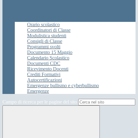
Orario scolastico
Coordinatori di Classe
Modulistica studenti
Consigli di Classe
Programmi svolti
Documento 15 Maggio
Calendario Scolastico
Documenti CDC
Ricevimento Docenti
Crediti Formativi
Autocertificazioni
Emergenze bullismo e cyberbullismo
Emergenze
Campo di ricerca per le pagine del sito