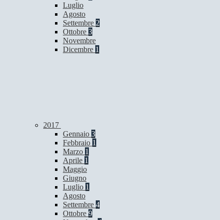
Luglio
Agosto
Settembre
2
Ottobre
3
Novembre
Dicembre
1
2017
Gennaio
3
Febbraio
1
Marzo
1
Aprile
1
Maggio
Giugno
Luglio
1
Agosto
Settembre
4
Ottobre
9