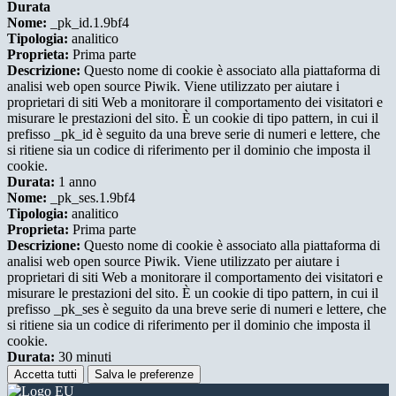
Durata
Nome:
_pk_id.1.9bf4
Tipologia:
analitico
Proprieta:
Prima parte
Descrizione:
Questo nome di cookie è associato alla piattaforma di
analisi web open source Piwik. Viene utilizzato per aiutare i
proprietari di siti Web a monitorare il comportamento dei visitatori e
misurare le prestazioni del sito. È un cookie di tipo pattern, in cui il
prefisso _pk_id è seguito da una breve serie di numeri e lettere, che
si ritiene sia un codice di riferimento per il dominio che imposta il
cookie.
Durata:
1 anno
Nome:
_pk_ses.1.9bf4
Tipologia:
analitico
Proprieta:
Prima parte
Descrizione:
Questo nome di cookie è associato alla piattaforma di
analisi web open source Piwik. Viene utilizzato per aiutare i
proprietari di siti Web a monitorare il comportamento dei visitatori e
misurare le prestazioni del sito. È un cookie di tipo pattern, in cui il
prefisso _pk_ses è seguito da una breve serie di numeri e lettere, che
si ritiene sia un codice di riferimento per il dominio che imposta il
cookie.
Durata:
30 minuti
Accetta tutti
Salva le preferenze