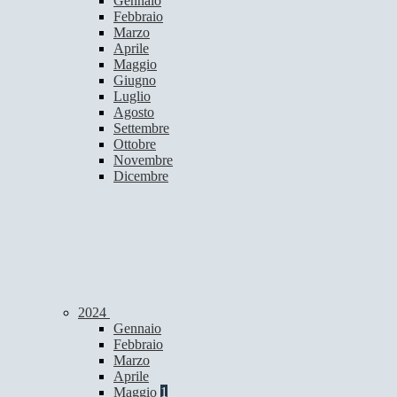
Gennaio
Febbraio
Marzo
Aprile
Maggio
Giugno
Luglio
Agosto
Settembre
Ottobre
Novembre
Dicembre
2024
Gennaio
Febbraio
Marzo
Aprile
Maggio
1