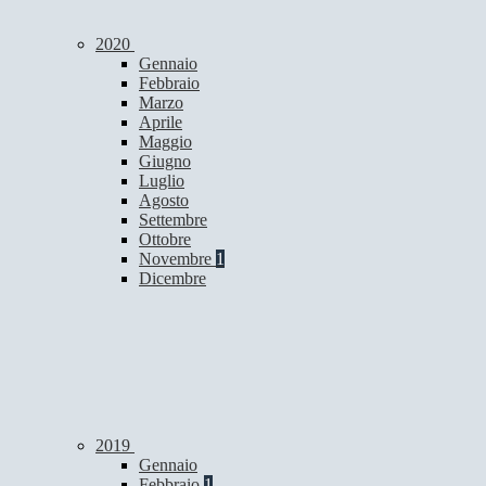
2020
Gennaio
Febbraio
Marzo
Aprile
Maggio
Giugno
Luglio
Agosto
Settembre
Ottobre
Novembre
1
Dicembre
2019
Gennaio
Febbraio
1