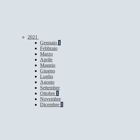
2021
Gennaio
1
Febbraio
Marzo
Aprile
Maggio
Giugno
Luglio
Agosto
Settembre
Ottobre
1
Novembre
Dicembre
1