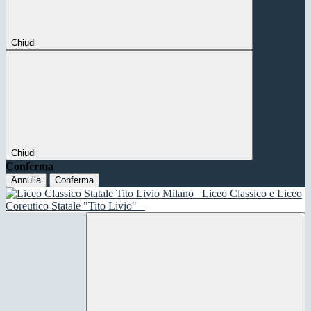
Chiudi
Chiudi
Conferma
Annulla
Conferma
Liceo Classico e Liceo
Coreutico Statale "Tito Livio"