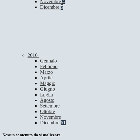
Novembre
4
Dicembre
5
2016
Gennaio
Febbraio
Marzo
Aprile
Maggio
Giugno
Luglio
Agosto
Settembre
Ottobre
Novembre
Dicembre
61
Nessun contenuto da visualizzare