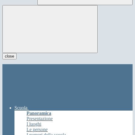
close
Scuola
Panoramica
Presentazione
I luoghi
Le persone
I numeri della scuola