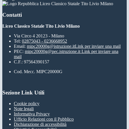
Liceo Classico Statale Tito Livio Milano
Contatti
Liceo Classico Statale Tito Livio Milano
Via Circo 4 20123 - Milano
Tel:
02875043 - 0236668952
Email:
mipc20000g@istruzione.it
Link per inviare una mail
PEC:
mipc20000g@pec.istruzione.it
Link per inviare una
mail
C.F.: 97564390157
Cod. Mecc. MIPC20000G
Sezione Link Utili
Cookie policy
Note legali
Informativa Privacy
Ufficio Relazioni con il Pubblico
Dichiarazione di accessibilità