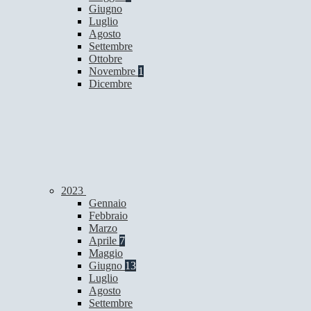
Giugno
Luglio
Agosto
Settembre
Ottobre
Novembre
1
Dicembre
2023
Gennaio
Febbraio
Marzo
Aprile
7
Maggio
Giugno
13
Luglio
Agosto
Settembre