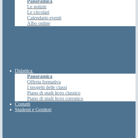
Panoramica
Le notizie
Le circolari
Calendario eventi
Albo online
Didattica
Panoramica
Offerta formativa
I progetti delle classi
Piano di studi liceo classico
Piano di studi liceo coreutico
Contatti
Studenti e Genitori