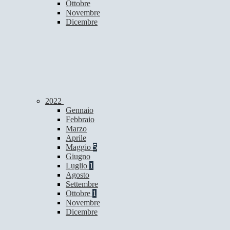
Ottobre
Novembre
Dicembre
2022
Gennaio
Febbraio
Marzo
Aprile
Maggio
5
Giugno
Luglio
1
Agosto
Settembre
Ottobre
1
Novembre
Dicembre