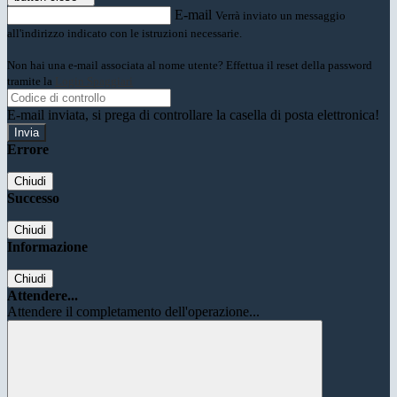
E-mail
Verrà inviato un messaggio
all'indirizzo indicato con le istruzioni necessarie.
Non hai una e-mail associata al nome utente? Effettua il reset della password
tramite la
Login Spaggiari
E-mail inviata, si prega di controllare la casella di posta elettronica!
Errore
Chiudi
Successo
Chiudi
Informazione
Chiudi
Attendere...
Attendere il completamento dell'operazione...