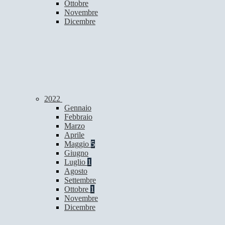
Ottobre
Novembre
Dicembre
2022
Gennaio
Febbraio
Marzo
Aprile
Maggio
5
Giugno
Luglio
1
Agosto
Settembre
Ottobre
1
Novembre
Dicembre