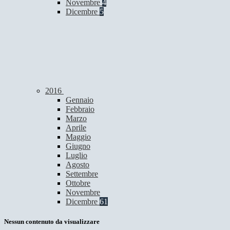
Novembre
4
Dicembre
5
2016
Gennaio
Febbraio
Marzo
Aprile
Maggio
Giugno
Luglio
Agosto
Settembre
Ottobre
Novembre
Dicembre
61
Nessun contenuto da visualizzare