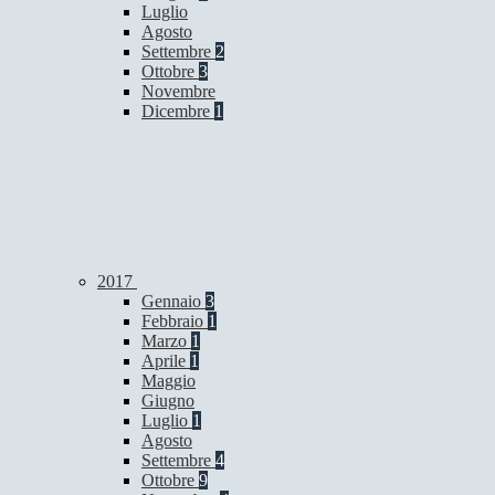
Luglio
Agosto
Settembre
2
Ottobre
3
Novembre
Dicembre
1
2017
Gennaio
3
Febbraio
1
Marzo
1
Aprile
1
Maggio
Giugno
Luglio
1
Agosto
Settembre
4
Ottobre
9