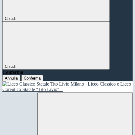
Chiudi
Chiudi
Conferma
Annulla
Conferma
Liceo Classico e Liceo
Coreutico Statale "Tito Livio"