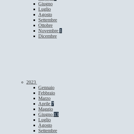
Giugno
Luglio
Agosto
Settembre
Ottobre
Novembre
1
Dicembre
2023
Gennaio
Febbraio
Marzo
Aprile
7
Maggio
Giugno
13
Luglio
Agosto
Settembre