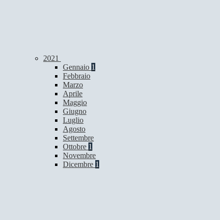
2021
Gennaio
1
Febbraio
Marzo
Aprile
Maggio
Giugno
Luglio
Agosto
Settembre
Ottobre
1
Novembre
Dicembre
1