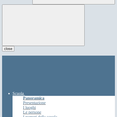
close
Scuola
Panoramica
Presentazione
I luoghi
Le persone
I numeri della scuola