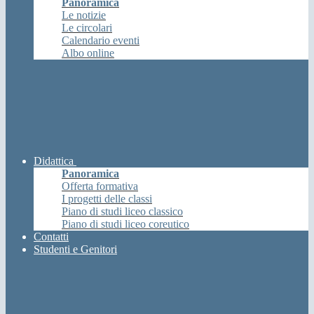
Panoramica
Le notizie
Le circolari
Calendario eventi
Albo online
Didattica
Panoramica
Offerta formativa
I progetti delle classi
Piano di studi liceo classico
Piano di studi liceo coreutico
Contatti
Studenti e Genitori