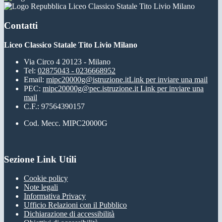
Liceo Classico Statale Tito Livio Milano
Contatti
Liceo Classico Statale Tito Livio Milano
Via Circo 4 20123 - Milano
Tel:
02875043 - 0236668952
Email:
mipc20000g@istruzione.it
Link per inviare una mail
PEC:
mipc20000g@pec.istruzione.it
Link per inviare una
mail
C.F.: 97564390157
Cod. Mecc. MIPC20000G
Sezione Link Utili
Cookie policy
Note legali
Informativa Privacy
Ufficio Relazioni con il Pubblico
Dichiarazione di accessibilità