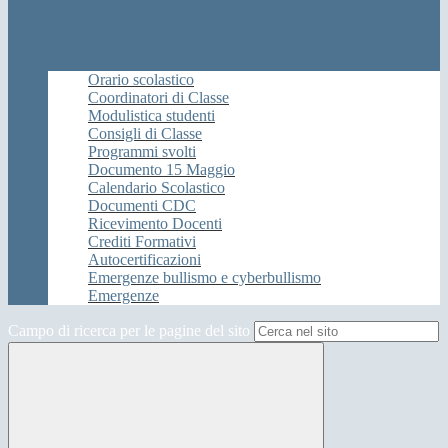
Orario scolastico
Coordinatori di Classe
Modulistica studenti
Consigli di Classe
Programmi svolti
Documento 15 Maggio
Calendario Scolastico
Documenti CDC
Ricevimento Docenti
Crediti Formativi
Autocertificazioni
Emergenze bullismo e cyberbullismo
Emergenze
Campo di ricerca per le pagine del sito