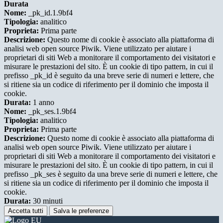
Durata
Nome:
_pk_id.1.9bf4
Tipologia:
analitico
Proprieta:
Prima parte
Descrizione:
Questo nome di cookie è associato alla piattaforma di
analisi web open source Piwik. Viene utilizzato per aiutare i
proprietari di siti Web a monitorare il comportamento dei visitatori e
misurare le prestazioni del sito. È un cookie di tipo pattern, in cui il
prefisso _pk_id è seguito da una breve serie di numeri e lettere, che
si ritiene sia un codice di riferimento per il dominio che imposta il
cookie.
Durata:
1 anno
Nome:
_pk_ses.1.9bf4
Tipologia:
analitico
Proprieta:
Prima parte
Descrizione:
Questo nome di cookie è associato alla piattaforma di
analisi web open source Piwik. Viene utilizzato per aiutare i
proprietari di siti Web a monitorare il comportamento dei visitatori e
misurare le prestazioni del sito. È un cookie di tipo pattern, in cui il
prefisso _pk_ses è seguito da una breve serie di numeri e lettere, che
si ritiene sia un codice di riferimento per il dominio che imposta il
cookie.
Durata:
30 minuti
Accetta tutti
Salva le preferenze