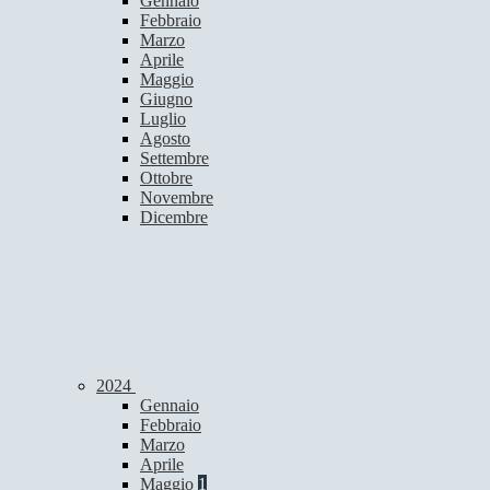
Gennaio
Febbraio
Marzo
Aprile
Maggio
Giugno
Luglio
Agosto
Settembre
Ottobre
Novembre
Dicembre
2024
Gennaio
Febbraio
Marzo
Aprile
Maggio
1