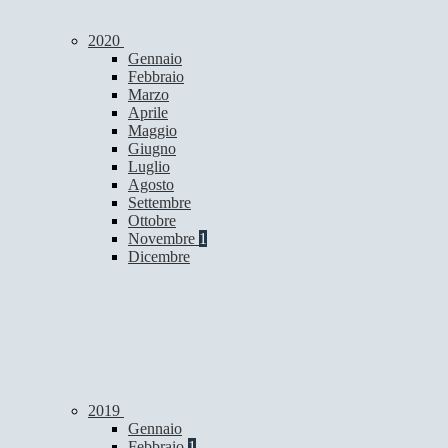
2020
Gennaio
Febbraio
Marzo
Aprile
Maggio
Giugno
Luglio
Agosto
Settembre
Ottobre
Novembre
1
Dicembre
2019
Gennaio
Febbraio
1