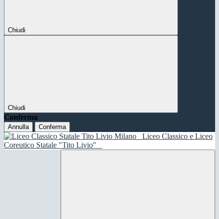
Chiudi
Chiudi
Conferma
Annulla
Conferma
Liceo Classico e Liceo
Coreutico Statale "Tito Livio"