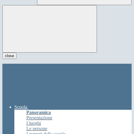
close
Scuola
Panoramica
Presentazione
I luoghi
Le persone
I numeri della scuola