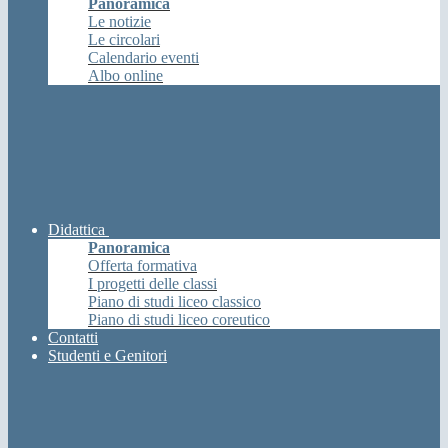
Panoramica
Le notizie
Le circolari
Calendario eventi
Albo online
Didattica
Panoramica
Offerta formativa
I progetti delle classi
Piano di studi liceo classico
Piano di studi liceo coreutico
Contatti
Studenti e Genitori