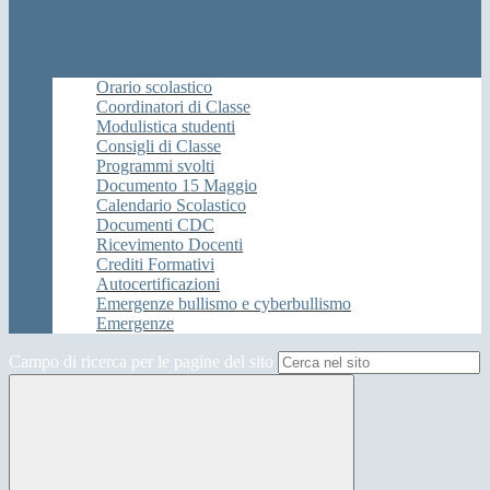
Orario scolastico
Coordinatori di Classe
Modulistica studenti
Consigli di Classe
Programmi svolti
Documento 15 Maggio
Calendario Scolastico
Documenti CDC
Ricevimento Docenti
Crediti Formativi
Autocertificazioni
Emergenze bullismo e cyberbullismo
Emergenze
Campo di ricerca per le pagine del sito