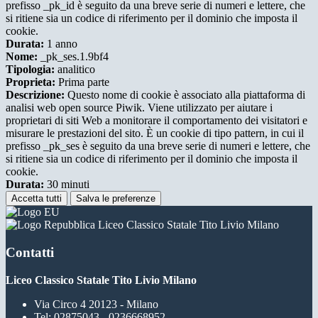
prefisso _pk_id è seguito da una breve serie di numeri e lettere, che
si ritiene sia un codice di riferimento per il dominio che imposta il
cookie.
Durata:
1 anno
Nome:
_pk_ses.1.9bf4
Tipologia:
analitico
Proprieta:
Prima parte
Descrizione:
Questo nome di cookie è associato alla piattaforma di
analisi web open source Piwik. Viene utilizzato per aiutare i
proprietari di siti Web a monitorare il comportamento dei visitatori e
misurare le prestazioni del sito. È un cookie di tipo pattern, in cui il
prefisso _pk_ses è seguito da una breve serie di numeri e lettere, che
si ritiene sia un codice di riferimento per il dominio che imposta il
cookie.
Durata:
30 minuti
Accetta tutti
Salva le preferenze
Liceo Classico Statale Tito Livio Milano
Contatti
Liceo Classico Statale Tito Livio Milano
Via Circo 4 20123 - Milano
Tel:
02875043 - 0236668952