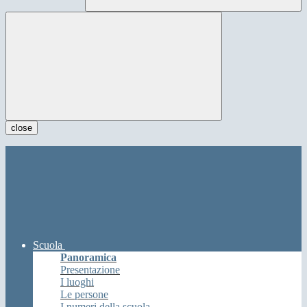
close
Scuola
Panoramica
Presentazione
I luoghi
Le persone
I numeri della scuola