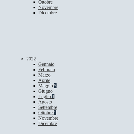
Ottobre
Novembre
Dicembre
2022
Gennaio
Febbraio
Marzo
Aprile
Maggio
5
Giugno
Luglio
1
Agosto
Settembre
Ottobre
1
Novembre
Dicembre