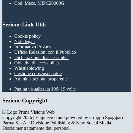
Cod. Mecc. MIPC20000G
Sezione Link Utili
Cookie policy
Note legali
Informativa Privacy
Ufficio Relazioni con il Pubblico
Dichiarazione di accessibilità
Obiettivi di accessibilità
Whistleblowing
Gestione consensi cookie
Amministrazione trasparente
Pagina visualizzata
196419
volte
Sezione Copyright
Copyright 2026 | Engineered and powered by Gruppo Spaggiari
Parma S.p.A. | Divisione Publishing & New Social Media
Disclaimer trattamento dati personali