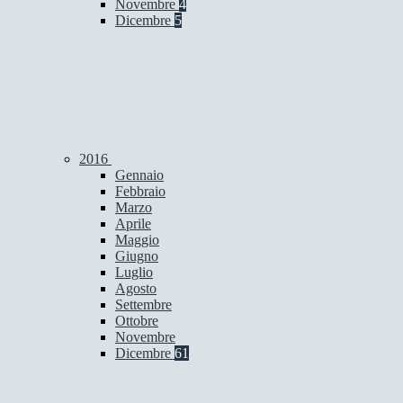
Novembre
4
Dicembre
5
2016
Gennaio
Febbraio
Marzo
Aprile
Maggio
Giugno
Luglio
Agosto
Settembre
Ottobre
Novembre
Dicembre
61