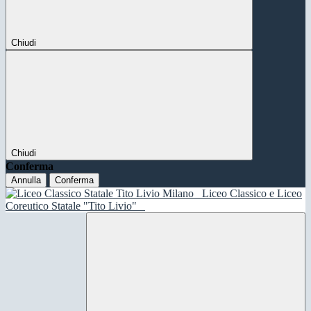
Chiudi
Chiudi
Conferma
Annulla
Conferma
Liceo Classico e Liceo
Coreutico Statale "Tito Livio"