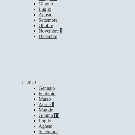
Giugno
Luglio
Agosto
Settembre
Ottobre
Novembre
1
Dicembre
2023
Gennaio
Febbraio
Marzo
Aprile
7
Maggio
Giugno
13
Luglio
Agosto
Settembre