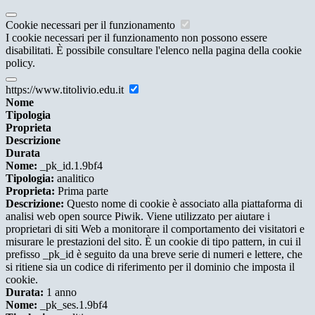
Cookie necessari per il funzionamento
I cookie necessari per il funzionamento non possono essere
disabilitati. È possibile consultare l'elenco nella pagina della cookie
policy.
https://www.titolivio.edu.it
Nome
Tipologia
Proprieta
Descrizione
Durata
Nome:
_pk_id.1.9bf4
Tipologia:
analitico
Proprieta:
Prima parte
Descrizione:
Questo nome di cookie è associato alla piattaforma di
analisi web open source Piwik. Viene utilizzato per aiutare i
proprietari di siti Web a monitorare il comportamento dei visitatori e
misurare le prestazioni del sito. È un cookie di tipo pattern, in cui il
prefisso _pk_id è seguito da una breve serie di numeri e lettere, che
si ritiene sia un codice di riferimento per il dominio che imposta il
cookie.
Durata:
1 anno
Nome:
_pk_ses.1.9bf4