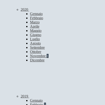
2020
Gennaio
Febbraio
Marzo
Aprile
Maggio
Giugno
Luglio
Agosto
Settembre
Ottobre
Novembre
1
Dicembre
2019
Gennaio
Febbraio
1