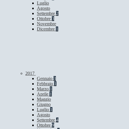
Luglio
Agosto
Settembre
2
Ottobre
3
Novembre
Dicembre
1
2017
Gennaio
3
Febbraio
1
Marzo
1
Aprile
1
Maggio
Giugno
Luglio
1
Agosto
Settembre
4
Ottobre
9