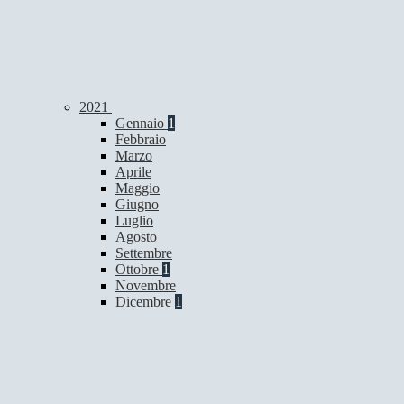
2021
Gennaio
1
Febbraio
Marzo
Aprile
Maggio
Giugno
Luglio
Agosto
Settembre
Ottobre
1
Novembre
Dicembre
1