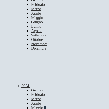
Gennaio
Febbraio
Marzo
Aprile
Maggio
Giugno
Luglio
Agosto
Settembre
Ottobre
Novembre
Dicembre
2024
Gennaio
Febbraio
Marzo
Aprile
Maggio
1