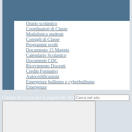
Orario scolastico
Coordinatori di Classe
Modulistica studenti
Consigli di Classe
Programmi svolti
Documento 15 Maggio
Calendario Scolastico
Documenti CDC
Ricevimento Docenti
Crediti Formativi
Autocertificazioni
Emergenze bullismo e cyberbullismo
Emergenze
Campo di ricerca per le pagine del sito