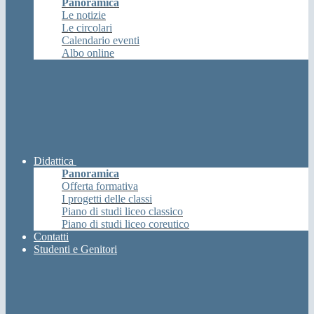
Panoramica
Le notizie
Le circolari
Calendario eventi
Albo online
Didattica
Panoramica
Offerta formativa
I progetti delle classi
Piano di studi liceo classico
Piano di studi liceo coreutico
Contatti
Studenti e Genitori