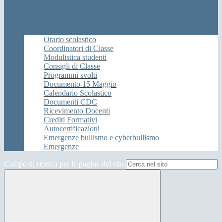
Orario scolastico
Coordinatori di Classe
Modulistica studenti
Consigli di Classe
Programmi svolti
Documento 15 Maggio
Calendario Scolastico
Documenti CDC
Ricevimento Docenti
Crediti Formativi
Autocertificazioni
Emergenze bullismo e cyberbullismo
Emergenze
Campo di ricerca per le pagine del sito