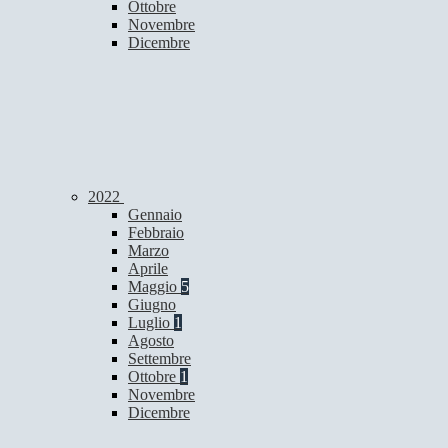
Ottobre
Novembre
Dicembre
2022
Gennaio
Febbraio
Marzo
Aprile
Maggio
5
Giugno
Luglio
1
Agosto
Settembre
Ottobre
1
Novembre
Dicembre