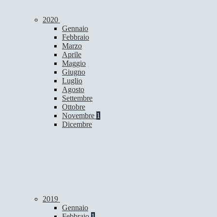
2020
Gennaio
Febbraio
Marzo
Aprile
Maggio
Giugno
Luglio
Agosto
Settembre
Ottobre
Novembre
1
Dicembre
2019
Gennaio
Febbraio
1