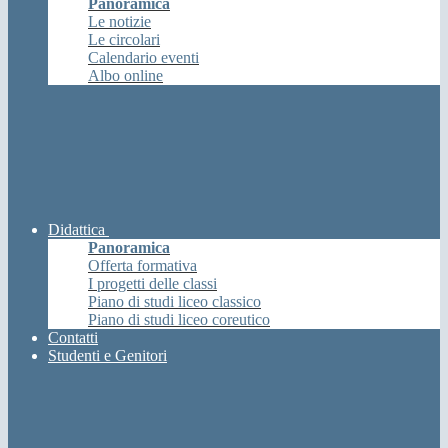
Panoramica
Le notizie
Le circolari
Calendario eventi
Albo online
Didattica
Panoramica
Offerta formativa
I progetti delle classi
Piano di studi liceo classico
Piano di studi liceo coreutico
Contatti
Studenti e Genitori