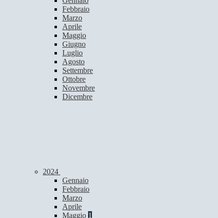
Gennaio
Febbraio
Marzo
Aprile
Maggio
Giugno
Luglio
Agosto
Settembre
Ottobre
Novembre
Dicembre
2024
Gennaio
Febbraio
Marzo
Aprile
Maggio
1