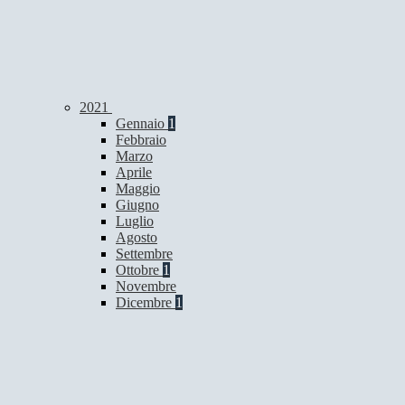
2021
Gennaio
1
Febbraio
Marzo
Aprile
Maggio
Giugno
Luglio
Agosto
Settembre
Ottobre
1
Novembre
Dicembre
1