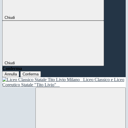
Chiudi
Chiudi
Conferma
Annulla
Conferma
Liceo Classico e Liceo
Coreutico Statale "Tito Livio"