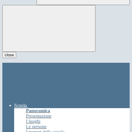
close
Scuola
Panoramica
Presentazione
I luoghi
Le persone
I numeri della scuola