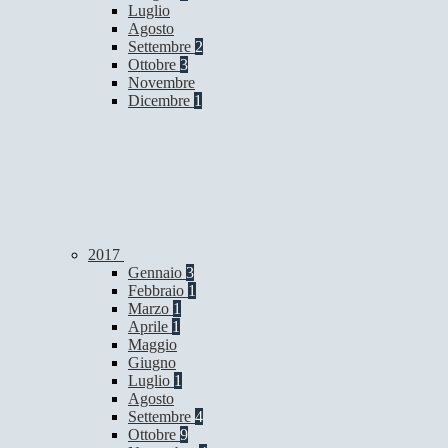
Luglio
Agosto
Settembre
2
Ottobre
3
Novembre
Dicembre
1
2017
Gennaio
3
Febbraio
1
Marzo
1
Aprile
1
Maggio
Giugno
Luglio
1
Agosto
Settembre
4
Ottobre
9