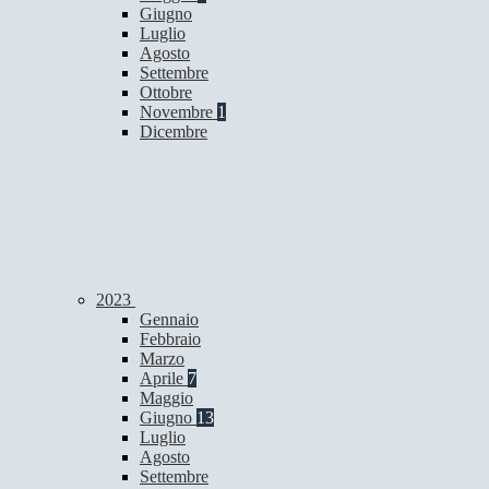
Giugno
Luglio
Agosto
Settembre
Ottobre
Novembre
1
Dicembre
2023
Gennaio
Febbraio
Marzo
Aprile
7
Maggio
Giugno
13
Luglio
Agosto
Settembre