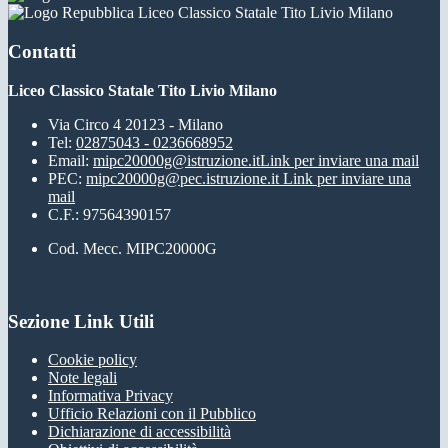
Liceo Classico Statale Tito Livio Milano
Contatti
Liceo Classico Statale Tito Livio Milano
Via Circo 4 20123 - Milano
Tel:
02875043 - 0236668952
Email:
mipc20000g@istruzione.it
Link per inviare una mail
PEC:
mipc20000g@pec.istruzione.it
Link per inviare una
mail
C.F.: 97564390157
Cod. Mecc. MIPC20000G
Sezione Link Utili
Cookie policy
Note legali
Informativa Privacy
Ufficio Relazioni con il Pubblico
Dichiarazione di accessibilità