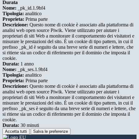
Durata
Nome:
_pk_id.1.9bf4
Tipologia:
analitico
Proprieta:
Prima parte
Descrizione:
Questo nome di cookie è associato alla piattaforma di
analisi web open source Piwik. Viene utilizzato per aiutare i
proprietari di siti Web a monitorare il comportamento dei visitatori e
misurare le prestazioni del sito. È un cookie di tipo pattern, in cui il
prefisso _pk_id è seguito da una breve serie di numeri e lettere, che
si ritiene sia un codice di riferimento per il dominio che imposta il
cookie.
Durata:
1 anno
Nome:
_pk_ses.1.9bf4
Tipologia:
analitico
Proprieta:
Prima parte
Descrizione:
Questo nome di cookie è associato alla piattaforma di
analisi web open source Piwik. Viene utilizzato per aiutare i
proprietari di siti Web a monitorare il comportamento dei visitatori e
misurare le prestazioni del sito. È un cookie di tipo pattern, in cui il
prefisso _pk_ses è seguito da una breve serie di numeri e lettere, che
si ritiene sia un codice di riferimento per il dominio che imposta il
cookie.
Durata:
30 minuti
Accetta tutti
Salva le preferenze