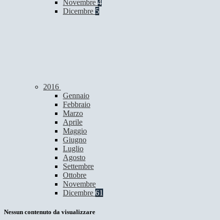
Novembre
4
Dicembre
5
2016
Gennaio
Febbraio
Marzo
Aprile
Maggio
Giugno
Luglio
Agosto
Settembre
Ottobre
Novembre
Dicembre
61
Nessun contenuto da visualizzare