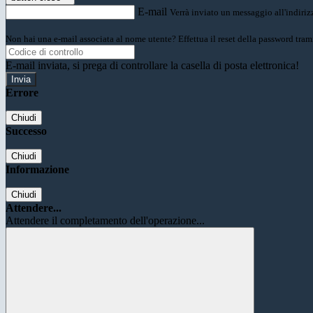
E-mail
Verrà inviato un messaggio all'indirizz
Non hai una e-mail associata al nome utente? Effettua il reset della password tram
E-mail inviata, si prega di controllare la casella di posta elettronica!
Errore
Chiudi
Successo
Chiudi
Informazione
Chiudi
Attendere...
Attendere il completamento dell'operazione...