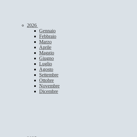
2026
Gennaio
Febbraio
Marzo
Aprile
Maggio
Giugno
Luglio
Agosto
Settembre
Ottobre
Novembre
Dicembre