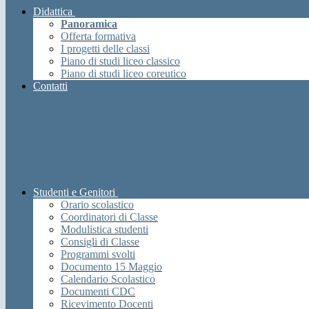
Didattica
Panoramica
Offerta formativa
I progetti delle classi
Piano di studi liceo classico
Piano di studi liceo coreutico
Contatti
Studenti e Genitori
Orario scolastico
Coordinatori di Classe
Modulistica studenti
Consigli di Classe
Programmi svolti
Documento 15 Maggio
Calendario Scolastico
Documenti CDC
Ricevimento Docenti