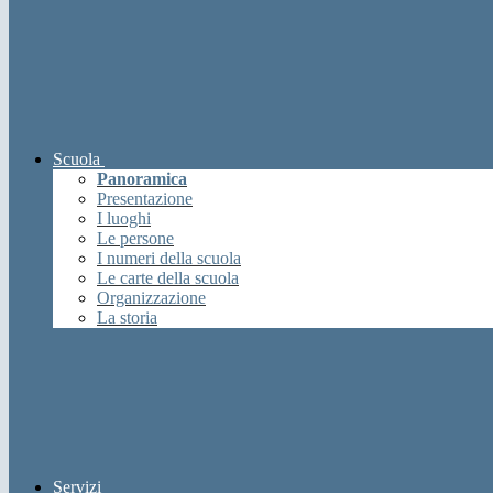
Scuola
Panoramica
Presentazione
I luoghi
Le persone
I numeri della scuola
Le carte della scuola
Organizzazione
La storia
Servizi