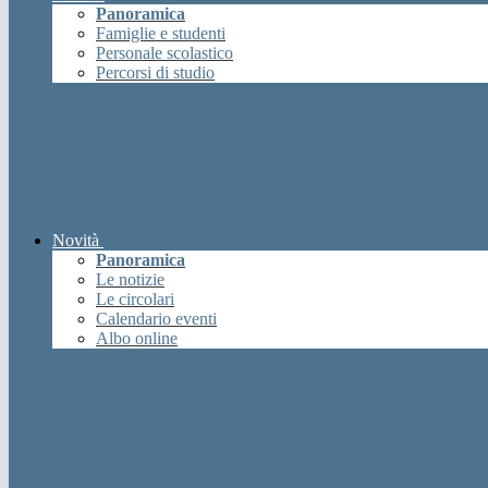
Panoramica
Famiglie e studenti
Personale scolastico
Percorsi di studio
Novità
Panoramica
Le notizie
Le circolari
Calendario eventi
Albo online