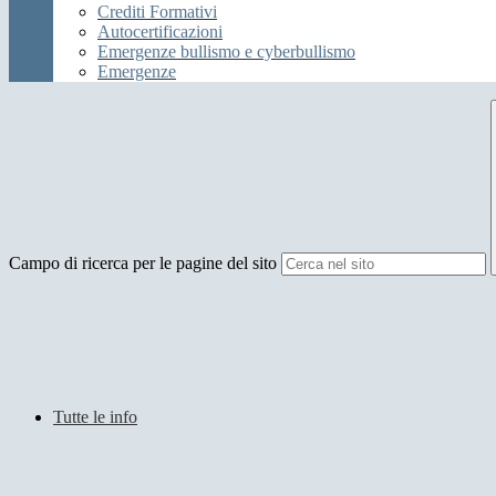
Crediti Formativi
Autocertificazioni
Emergenze bullismo e cyberbullismo
Emergenze
Campo di ricerca per le pagine del sito
Tutte le info