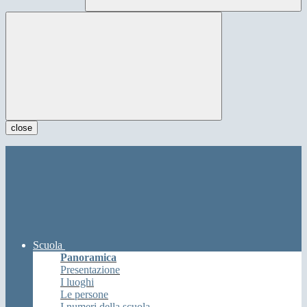
close
Scuola
Panoramica
Presentazione
I luoghi
Le persone
I numeri della scuola