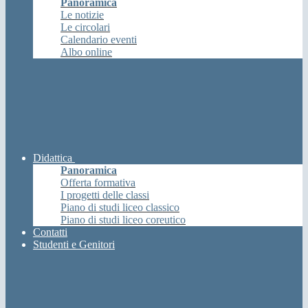
Panoramica
Le notizie
Le circolari
Calendario eventi
Albo online
Didattica
Panoramica
Offerta formativa
I progetti delle classi
Piano di studi liceo classico
Piano di studi liceo coreutico
Contatti
Studenti e Genitori