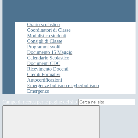
Orario scolastico
Coordinatori di Classe
Modulistica studenti
Consigli di Classe
Programmi svolti
Documento 15 Maggio
Calendario Scolastico
Documenti CDC
Ricevimento Docenti
Crediti Formativi
Autocertificazioni
Emergenze bullismo e cyberbullismo
Emergenze
Campo di ricerca per le pagine del sito