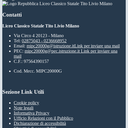
Liceo Classico Statale Tito Livio Milano
Contatti
Liceo Classico Statale Tito Livio Milano
Via Circo 4 20123 - Milano
Tel:
02875043 - 0236668952
Email:
mipc20000g@istruzione.it
Link per inviare una mail
PEC:
mipc20000g@pec.istruzione.it
Link per inviare una
mail
C.F.: 97564390157
Cod. Mecc. MIPC20000G
Sezione Link Utili
Cookie policy
Note legali
Informativa Privacy
Ufficio Relazioni con il Pubblico
Dichiarazione di accessibilità