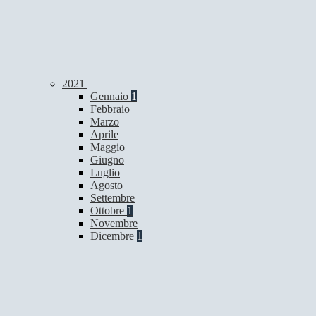
2021
Gennaio
1
Febbraio
Marzo
Aprile
Maggio
Giugno
Luglio
Agosto
Settembre
Ottobre
1
Novembre
Dicembre
1