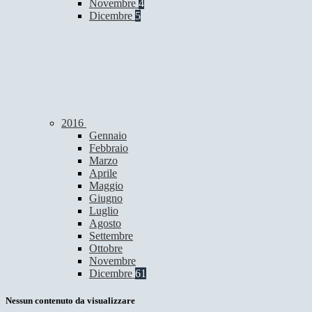
Novembre
4
Dicembre
5
2016
Gennaio
Febbraio
Marzo
Aprile
Maggio
Giugno
Luglio
Agosto
Settembre
Ottobre
Novembre
Dicembre
61
Nessun contenuto da visualizzare