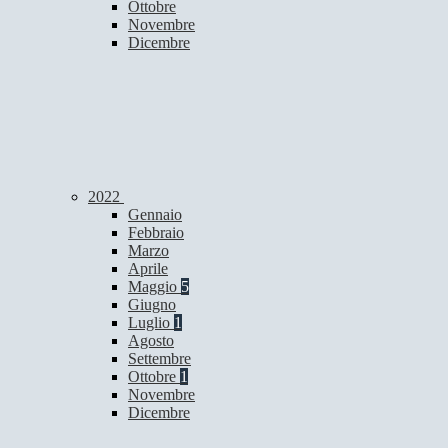
Ottobre
Novembre
Dicembre
2022
Gennaio
Febbraio
Marzo
Aprile
Maggio
5
Giugno
Luglio
1
Agosto
Settembre
Ottobre
1
Novembre
Dicembre