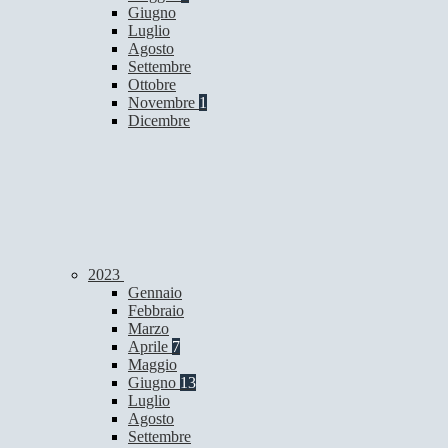
Giugno
Luglio
Agosto
Settembre
Ottobre
Novembre
1
Dicembre
2023
Gennaio
Febbraio
Marzo
Aprile
7
Maggio
Giugno
13
Luglio
Agosto
Settembre