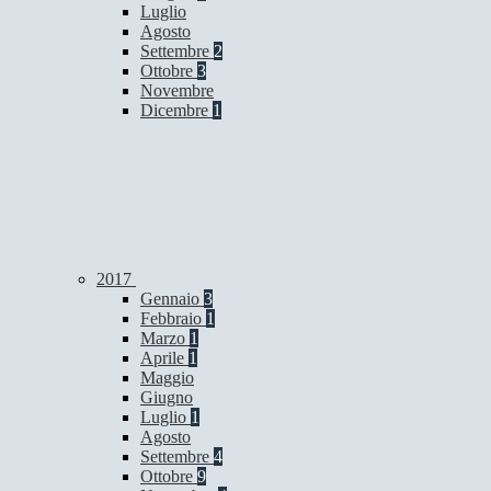
Luglio
Agosto
Settembre
2
Ottobre
3
Novembre
Dicembre
1
2017
Gennaio
3
Febbraio
1
Marzo
1
Aprile
1
Maggio
Giugno
Luglio
1
Agosto
Settembre
4
Ottobre
9