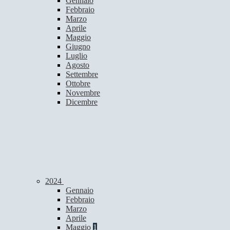
Gennaio
Febbraio
Marzo
Aprile
Maggio
Giugno
Luglio
Agosto
Settembre
Ottobre
Novembre
Dicembre
2024
Gennaio
Febbraio
Marzo
Aprile
Maggio
1