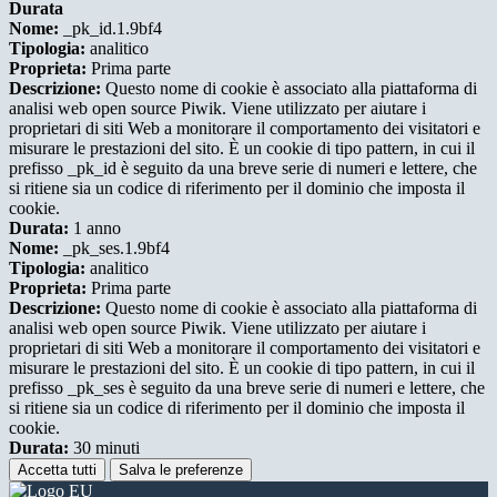
Durata
Nome:
_pk_id.1.9bf4
Tipologia:
analitico
Proprieta:
Prima parte
Descrizione:
Questo nome di cookie è associato alla piattaforma di
analisi web open source Piwik. Viene utilizzato per aiutare i
proprietari di siti Web a monitorare il comportamento dei visitatori e
misurare le prestazioni del sito. È un cookie di tipo pattern, in cui il
prefisso _pk_id è seguito da una breve serie di numeri e lettere, che
si ritiene sia un codice di riferimento per il dominio che imposta il
cookie.
Durata:
1 anno
Nome:
_pk_ses.1.9bf4
Tipologia:
analitico
Proprieta:
Prima parte
Descrizione:
Questo nome di cookie è associato alla piattaforma di
analisi web open source Piwik. Viene utilizzato per aiutare i
proprietari di siti Web a monitorare il comportamento dei visitatori e
misurare le prestazioni del sito. È un cookie di tipo pattern, in cui il
prefisso _pk_ses è seguito da una breve serie di numeri e lettere, che
si ritiene sia un codice di riferimento per il dominio che imposta il
cookie.
Durata:
30 minuti
Accetta tutti
Salva le preferenze