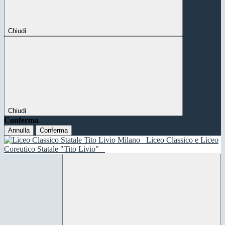
Chiudi
Chiudi
Conferma
Annulla
Conferma
Liceo Classico e Liceo
Coreutico Statale "Tito Livio"