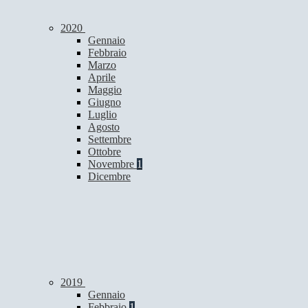
2020
Gennaio
Febbraio
Marzo
Aprile
Maggio
Giugno
Luglio
Agosto
Settembre
Ottobre
Novembre
1
Dicembre
2019
Gennaio
Febbraio
1