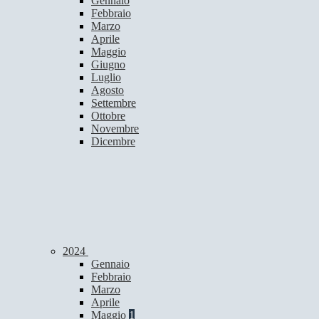
Gennaio
Febbraio
Marzo
Aprile
Maggio
Giugno
Luglio
Agosto
Settembre
Ottobre
Novembre
Dicembre
2024
Gennaio
Febbraio
Marzo
Aprile
Maggio
1