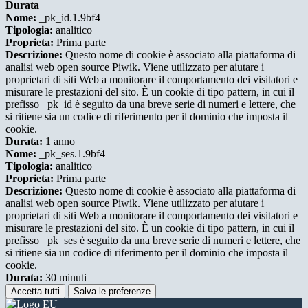
Durata
Nome:
_pk_id.1.9bf4
Tipologia:
analitico
Proprieta:
Prima parte
Descrizione:
Questo nome di cookie è associato alla piattaforma di
analisi web open source Piwik. Viene utilizzato per aiutare i
proprietari di siti Web a monitorare il comportamento dei visitatori e
misurare le prestazioni del sito. È un cookie di tipo pattern, in cui il
prefisso _pk_id è seguito da una breve serie di numeri e lettere, che
si ritiene sia un codice di riferimento per il dominio che imposta il
cookie.
Durata:
1 anno
Nome:
_pk_ses.1.9bf4
Tipologia:
analitico
Proprieta:
Prima parte
Descrizione:
Questo nome di cookie è associato alla piattaforma di
analisi web open source Piwik. Viene utilizzato per aiutare i
proprietari di siti Web a monitorare il comportamento dei visitatori e
misurare le prestazioni del sito. È un cookie di tipo pattern, in cui il
prefisso _pk_ses è seguito da una breve serie di numeri e lettere, che
si ritiene sia un codice di riferimento per il dominio che imposta il
cookie.
Durata:
30 minuti
Accetta tutti
Salva le preferenze