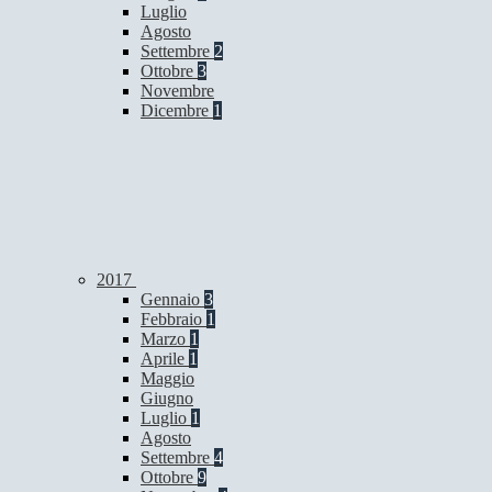
Luglio
Agosto
Settembre
2
Ottobre
3
Novembre
Dicembre
1
2017
Gennaio
3
Febbraio
1
Marzo
1
Aprile
1
Maggio
Giugno
Luglio
1
Agosto
Settembre
4
Ottobre
9