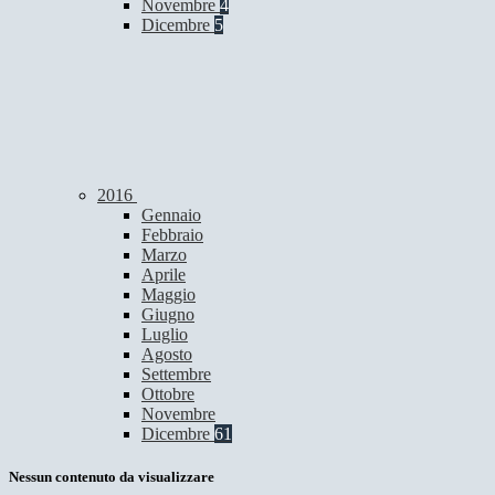
Novembre
4
Dicembre
5
2016
Gennaio
Febbraio
Marzo
Aprile
Maggio
Giugno
Luglio
Agosto
Settembre
Ottobre
Novembre
Dicembre
61
Nessun contenuto da visualizzare