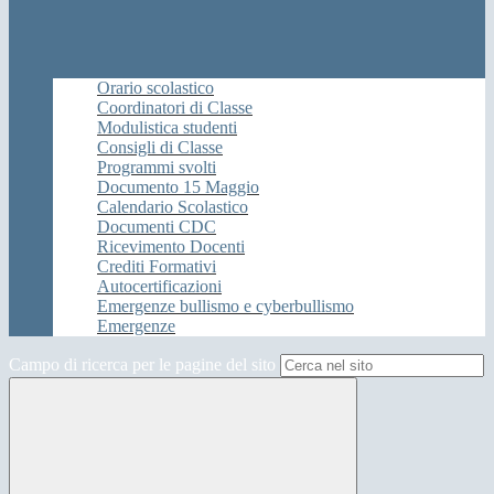
Orario scolastico
Coordinatori di Classe
Modulistica studenti
Consigli di Classe
Programmi svolti
Documento 15 Maggio
Calendario Scolastico
Documenti CDC
Ricevimento Docenti
Crediti Formativi
Autocertificazioni
Emergenze bullismo e cyberbullismo
Emergenze
Campo di ricerca per le pagine del sito