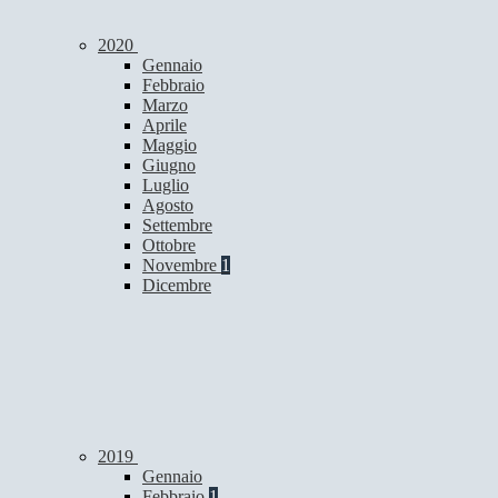
2020
Gennaio
Febbraio
Marzo
Aprile
Maggio
Giugno
Luglio
Agosto
Settembre
Ottobre
Novembre
1
Dicembre
2019
Gennaio
Febbraio
1