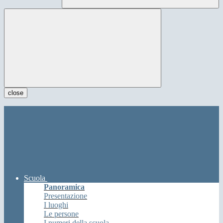
close
Scuola
Panoramica
Presentazione
I luoghi
Le persone
I numeri della scuola