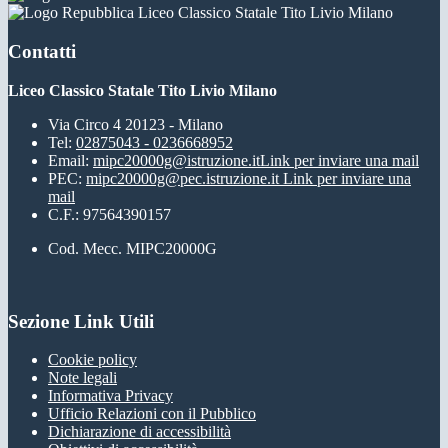
Liceo Classico Statale Tito Livio Milano
Contatti
Liceo Classico Statale Tito Livio Milano
Via Circo 4 20123 - Milano
Tel:
02875043 - 0236668952
Email:
mipc20000g@istruzione.it
Link per inviare una mail
PEC:
mipc20000g@pec.istruzione.it
Link per inviare una
mail
C.F.: 97564390157
Cod. Mecc. MIPC20000G
Sezione Link Utili
Cookie policy
Note legali
Informativa Privacy
Ufficio Relazioni con il Pubblico
Dichiarazione di accessibilità