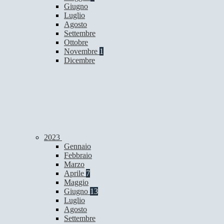
Giugno
Luglio
Agosto
Settembre
Ottobre
Novembre
1
Dicembre
2023
Gennaio
Febbraio
Marzo
Aprile
7
Maggio
Giugno
13
Luglio
Agosto
Settembre