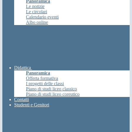
Panoramica
Le notizie
Le circolari
Calendario eventi
Albo online
Didattica
Panoramica
Offerta formativa
I progetti delle classi
Piano di studi liceo classico
Piano di studi liceo coreutico
Contatti
Studenti e Genitori