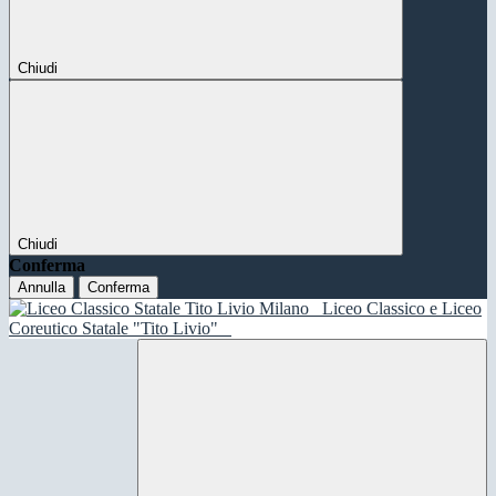
Chiudi
Chiudi
Conferma
Annulla
Conferma
Liceo Classico e Liceo
Coreutico Statale "Tito Livio"