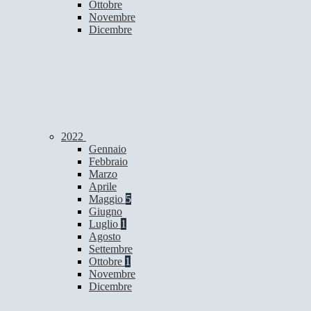
Ottobre
Novembre
Dicembre
2022
Gennaio
Febbraio
Marzo
Aprile
Maggio
5
Giugno
Luglio
1
Agosto
Settembre
Ottobre
1
Novembre
Dicembre