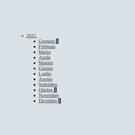
2021
Gennaio
1
Febbraio
Marzo
Aprile
Maggio
Giugno
Luglio
Agosto
Settembre
Ottobre
1
Novembre
Dicembre
1