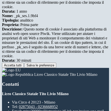
si ritiene sia un codice di riferimento per il dominio che imposta il
cookie.
Durata:
1 anno
Nome:
_pk_ses.1.9bf4
Tipologia:
analitico
Proprieta:
Prima parte
Descrizione:
Questo nome di cookie è associato alla piattaforma di
analisi web open source Piwik. Viene utilizzato per aiutare i
proprietari di siti Web a monitorare il comportamento dei visitatori e
misurare le prestazioni del sito. È un cookie di tipo pattern, in cui il
prefisso _pk_ses è seguito da una breve serie di numeri e lettere, che
si ritiene sia un codice di riferimento per il dominio che imposta il
cookie.
Durata:
30 minuti
Accetta tutti
Salva le preferenze
Liceo Classico Statale Tito Livio Milano
Contatti
Liceo Classico Statale Tito Livio Milano
Via Circo 4 20123 - Milano
Tel:
02875043 - 0236668952