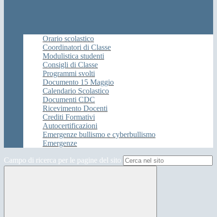
Orario scolastico
Coordinatori di Classe
Modulistica studenti
Consigli di Classe
Programmi svolti
Documento 15 Maggio
Calendario Scolastico
Documenti CDC
Ricevimento Docenti
Crediti Formativi
Autocertificazioni
Emergenze bullismo e cyberbullismo
Emergenze
Campo di ricerca per le pagine del sito