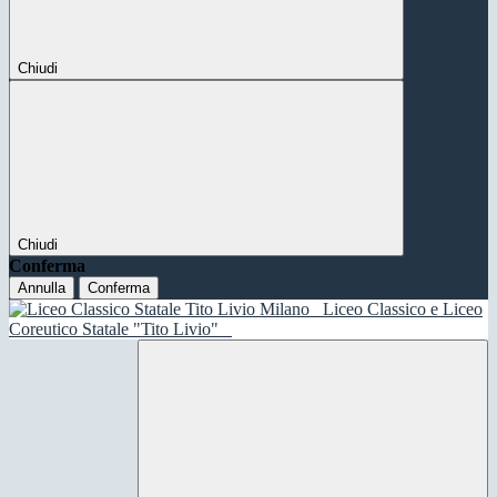
Chiudi
Chiudi
Conferma
Annulla
Conferma
Liceo Classico e Liceo
Coreutico Statale "Tito Livio"