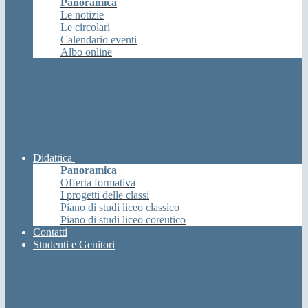
Panoramica
Le notizie
Le circolari
Calendario eventi
Albo online
Didattica
Panoramica
Offerta formativa
I progetti delle classi
Piano di studi liceo classico
Piano di studi liceo coreutico
Contatti
Studenti e Genitori