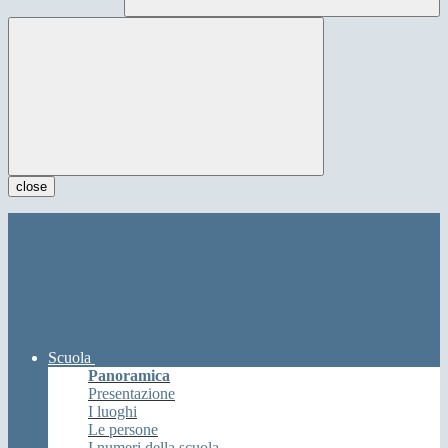
close
Scuola
Panoramica
Presentazione
I luoghi
Le persone
I numeri della scuola