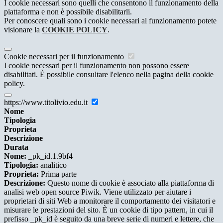
I cookie necessari sono quelli che consentono il funzionamento della
piattaforma e non è possibile disabilitarli.
Per conoscere quali sono i cookie necessari al funzionamento potete
visionare la
COOKIE POLICY
.
Cookie necessari per il funzionamento
I cookie necessari per il funzionamento non possono essere
disabilitati. È possibile consultare l'elenco nella pagina della cookie
policy.
https://www.titolivio.edu.it
Nome
Tipologia
Proprieta
Descrizione
Durata
Nome:
_pk_id.1.9bf4
Tipologia:
analitico
Proprieta:
Prima parte
Descrizione:
Questo nome di cookie è associato alla piattaforma di
analisi web open source Piwik. Viene utilizzato per aiutare i
proprietari di siti Web a monitorare il comportamento dei visitatori e
misurare le prestazioni del sito. È un cookie di tipo pattern, in cui il
prefisso _pk_id è seguito da una breve serie di numeri e lettere, che