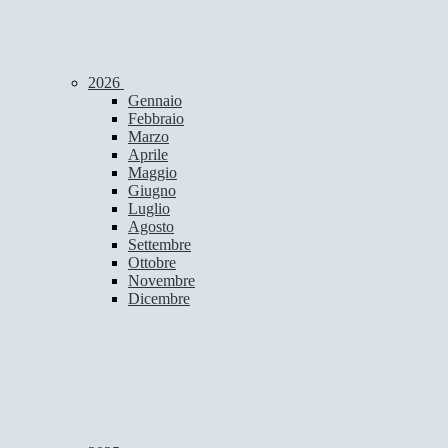
2026
Gennaio
Febbraio
Marzo
Aprile
Maggio
Giugno
Luglio
Agosto
Settembre
Ottobre
Novembre
Dicembre