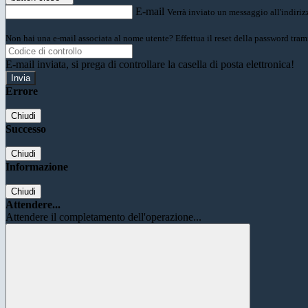
E-mail
Verrà inviato un messaggio all'indirizz
Non hai una e-mail associata al nome utente? Effettua il reset della password tram
E-mail inviata, si prega di controllare la casella di posta elettronica!
Errore
Chiudi
Successo
Chiudi
Informazione
Chiudi
Attendere...
Attendere il completamento dell'operazione...