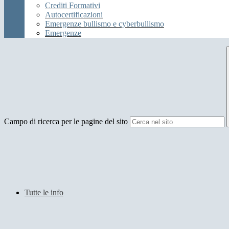
Crediti Formativi
Autocertificazioni
Emergenze bullismo e cyberbullismo
Emergenze
Campo di ricerca per le pagine del sito
Tutte le info