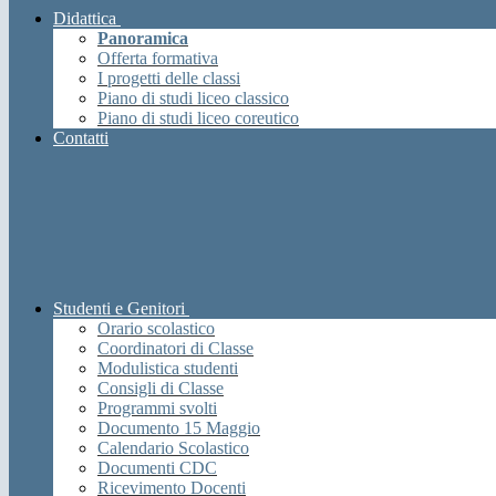
Didattica
Panoramica
Offerta formativa
I progetti delle classi
Piano di studi liceo classico
Piano di studi liceo coreutico
Contatti
Studenti e Genitori
Orario scolastico
Coordinatori di Classe
Modulistica studenti
Consigli di Classe
Programmi svolti
Documento 15 Maggio
Calendario Scolastico
Documenti CDC
Ricevimento Docenti