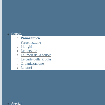
Scuola
Panoramica
Presentazione
I luoghi
Le persone
I numeri della scuola
Le carte della scuola
Organizzazione
La storia
Servizi