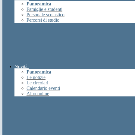
Panoramica
Famiglie e studenti
Personale scolastico
Percorsi di studio
Novità
Panoramica
Le notizie
Le circolari
Calendario eventi
Albo online