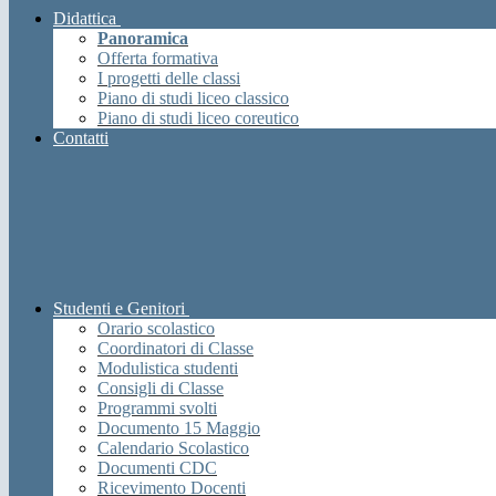
Didattica
Panoramica
Offerta formativa
I progetti delle classi
Piano di studi liceo classico
Piano di studi liceo coreutico
Contatti
Studenti e Genitori
Orario scolastico
Coordinatori di Classe
Modulistica studenti
Consigli di Classe
Programmi svolti
Documento 15 Maggio
Calendario Scolastico
Documenti CDC
Ricevimento Docenti