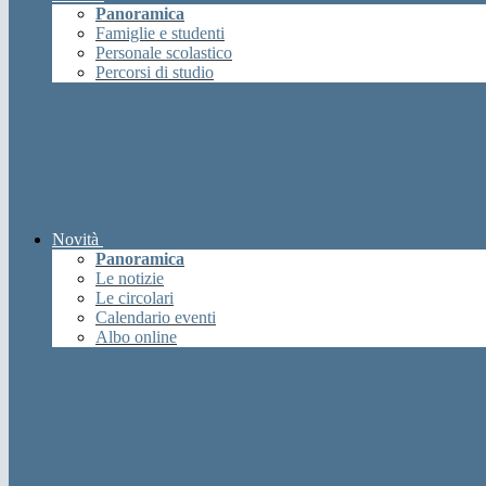
Panoramica
Famiglie e studenti
Personale scolastico
Percorsi di studio
Novità
Panoramica
Le notizie
Le circolari
Calendario eventi
Albo online