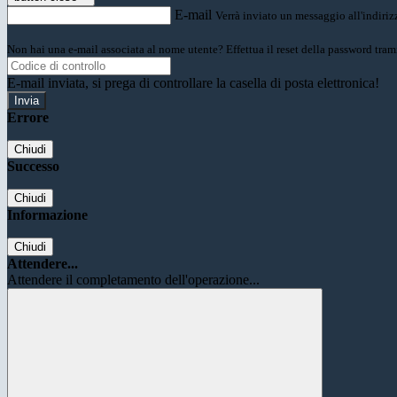
E-mail
Verrà inviato un messaggio all'indirizz
Non hai una e-mail associata al nome utente? Effettua il reset della password tram
E-mail inviata, si prega di controllare la casella di posta elettronica!
Errore
Chiudi
Successo
Chiudi
Informazione
Chiudi
Attendere...
Attendere il completamento dell'operazione...