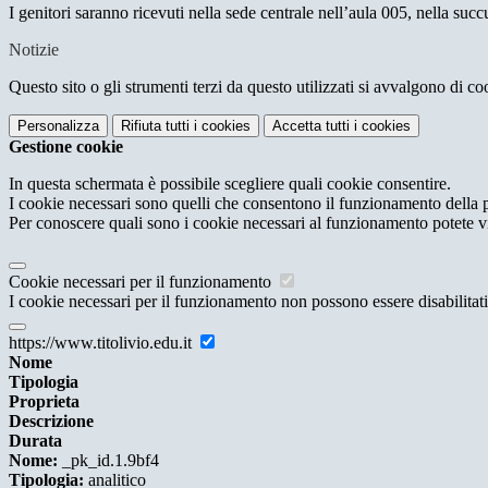
I genitori saranno ricevuti nella sede centrale nell’aula 005, nella succ
Notizie
Questo sito o gli strumenti terzi da questo utilizzati si avvalgono di coo
Personalizza
Rifiuta tutti
i cookies
Accetta tutti
i cookies
Gestione cookie
In questa schermata è possibile scegliere quali cookie consentire.
I cookie necessari sono quelli che consentono il funzionamento della pi
Per conoscere quali sono i cookie necessari al funzionamento potete v
Cookie necessari per il funzionamento
I cookie necessari per il funzionamento non possono essere disabilitati.
https://www.titolivio.edu.it
Nome
Tipologia
Proprieta
Descrizione
Durata
Nome:
_pk_id.1.9bf4
Tipologia:
analitico