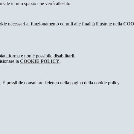
ursale in uno spazio che verrà allestito.
kie necessari al funzionamento ed utili alle finalità illustrate nella
COO
attaforma e non è possibile disabilitarli.
isionare la
COOKIE POLICY
.
 È possibile consultare l'elenco nella pagina della cookie policy.