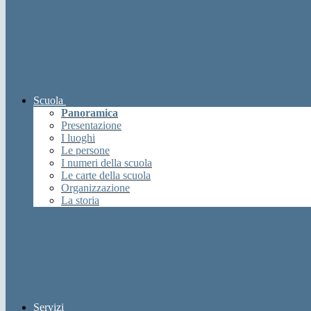
Scuola
Panoramica
Presentazione
I luoghi
Le persone
I numeri della scuola
Le carte della scuola
Organizzazione
La storia
Servizi