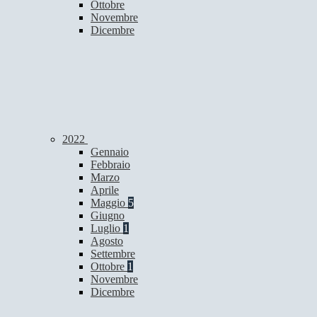
Ottobre
Novembre
Dicembre
2022
Gennaio
Febbraio
Marzo
Aprile
Maggio
5
Giugno
Luglio
1
Agosto
Settembre
Ottobre
1
Novembre
Dicembre