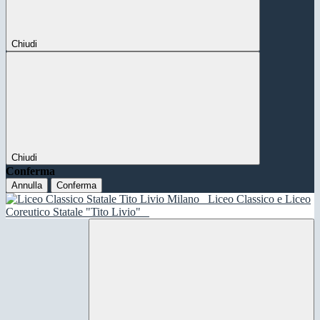
Chiudi
Chiudi
Conferma
Annulla
Conferma
Liceo Classico e Liceo
Coreutico Statale "Tito Livio"