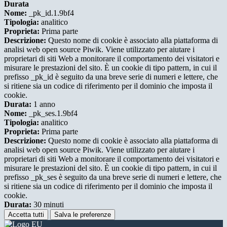
Durata
Nome:
_pk_id.1.9bf4
Tipologia:
analitico
Proprieta:
Prima parte
Descrizione:
Questo nome di cookie è associato alla piattaforma di
analisi web open source Piwik. Viene utilizzato per aiutare i
proprietari di siti Web a monitorare il comportamento dei visitatori e
misurare le prestazioni del sito. È un cookie di tipo pattern, in cui il
prefisso _pk_id è seguito da una breve serie di numeri e lettere, che
si ritiene sia un codice di riferimento per il dominio che imposta il
cookie.
Durata:
1 anno
Nome:
_pk_ses.1.9bf4
Tipologia:
analitico
Proprieta:
Prima parte
Descrizione:
Questo nome di cookie è associato alla piattaforma di
analisi web open source Piwik. Viene utilizzato per aiutare i
proprietari di siti Web a monitorare il comportamento dei visitatori e
misurare le prestazioni del sito. È un cookie di tipo pattern, in cui il
prefisso _pk_ses è seguito da una breve serie di numeri e lettere, che
si ritiene sia un codice di riferimento per il dominio che imposta il
cookie.
Durata:
30 minuti
Accetta tutti
Salva le preferenze