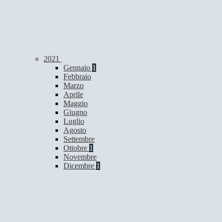
2021
Gennaio
1
Febbraio
Marzo
Aprile
Maggio
Giugno
Luglio
Agosto
Settembre
Ottobre
1
Novembre
Dicembre
1