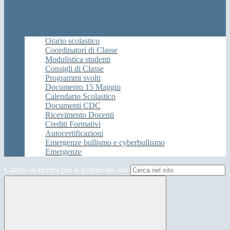
Orario scolastico
Coordinatori di Classe
Modulistica studenti
Consigli di Classe
Programmi svolti
Documento 15 Maggio
Calendario Scolastico
Documenti CDC
Ricevimento Docenti
Crediti Formativi
Autocertificazioni
Emergenze bullismo e cyberbullismo
Emergenze
Campo di ricerca per le pagine del sito