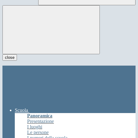
close
Scuola
Panoramica
Presentazione
I luoghi
Le persone
I numeri della scuola