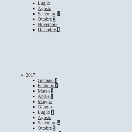
Luglio
Agosto
Settembre
2
Ottobre
3
Novembre
Dicembre
1
2017
Gennaio
3
Febbraio
1
Marzo
1
Aprile
1
Maggio
Giugno
Luglio
1
Agosto
Settembre
4
Ottobre
9