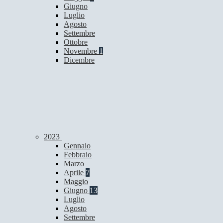
Giugno
Luglio
Agosto
Settembre
Ottobre
Novembre
1
Dicembre
2023
Gennaio
Febbraio
Marzo
Aprile
7
Maggio
Giugno
13
Luglio
Agosto
Settembre