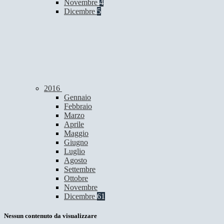
Novembre
4
Dicembre
5
2016
Gennaio
Febbraio
Marzo
Aprile
Maggio
Giugno
Luglio
Agosto
Settembre
Ottobre
Novembre
Dicembre
61
Nessun contenuto da visualizzare