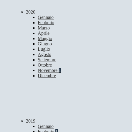
2020
Gennaio
Febbraio
Marzo
Aprile
Maggio
Giugno
Luglio
Agosto
Settembre
Ottobre
Novembre
1
Dicembre
2019
Gennaio
Febbraio
1