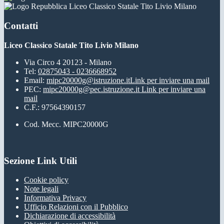
Liceo Classico Statale Tito Livio Milano
Contatti
Liceo Classico Statale Tito Livio Milano
Via Circo 4 20123 - Milano
Tel:
02875043 - 0236668952
Email:
mipc20000g@istruzione.it
Link per inviare una mail
PEC:
mipc20000g@pec.istruzione.it
Link per inviare una
mail
C.F.: 97564390157
Cod. Mecc. MIPC20000G
Sezione Link Utili
Cookie policy
Note legali
Informativa Privacy
Ufficio Relazioni con il Pubblico
Dichiarazione di accessibilità