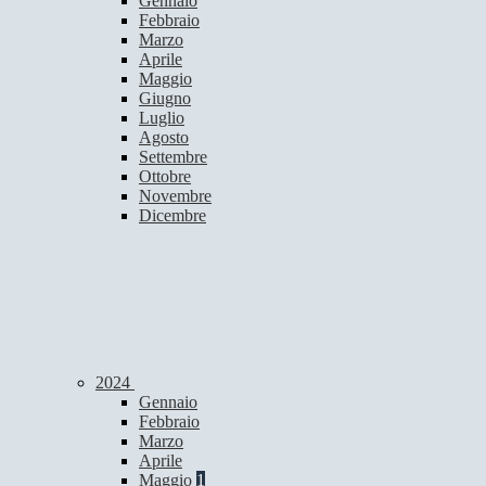
Gennaio
Febbraio
Marzo
Aprile
Maggio
Giugno
Luglio
Agosto
Settembre
Ottobre
Novembre
Dicembre
2024
Gennaio
Febbraio
Marzo
Aprile
Maggio
1