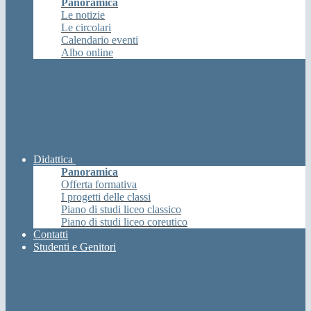
Panoramica
Le notizie
Le circolari
Calendario eventi
Albo online
Didattica
Panoramica
Offerta formativa
I progetti delle classi
Piano di studi liceo classico
Piano di studi liceo coreutico
Contatti
Studenti e Genitori