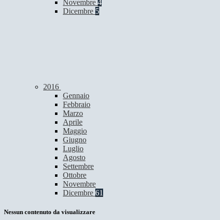
Novembre
4
Dicembre
5
2016
Gennaio
Febbraio
Marzo
Aprile
Maggio
Giugno
Luglio
Agosto
Settembre
Ottobre
Novembre
Dicembre
61
Nessun contenuto da visualizzare