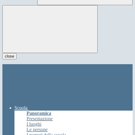
close
Scuola
Panoramica
Presentazione
I luoghi
Le persone
I numeri della scuola