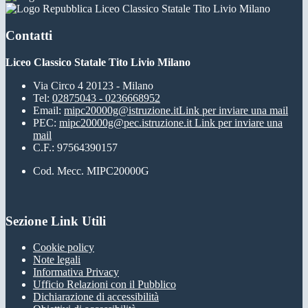
Liceo Classico Statale Tito Livio Milano
Contatti
Liceo Classico Statale Tito Livio Milano
Via Circo 4 20123 - Milano
Tel:
02875043 - 0236668952
Email:
mipc20000g@istruzione.it
Link per inviare una mail
PEC:
mipc20000g@pec.istruzione.it
Link per inviare una
mail
C.F.: 97564390157
Cod. Mecc. MIPC20000G
Sezione Link Utili
Cookie policy
Note legali
Informativa Privacy
Ufficio Relazioni con il Pubblico
Dichiarazione di accessibilità