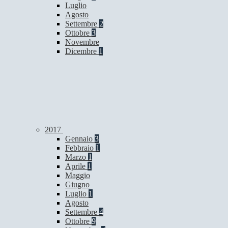
Luglio
Agosto
Settembre
2
Ottobre
3
Novembre
Dicembre
1
2017
Gennaio
3
Febbraio
1
Marzo
1
Aprile
1
Maggio
Giugno
Luglio
1
Agosto
Settembre
4
Ottobre
9