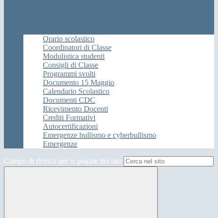
Orario scolastico
Coordinatori di Classe
Modulistica studenti
Consigli di Classe
Programmi svolti
Documento 15 Maggio
Calendario Scolastico
Documenti CDC
Ricevimento Docenti
Crediti Formativi
Autocertificazioni
Emergenze bullismo e cyberbullismo
Emergenze
Campo di ricerca per le pagine del sito