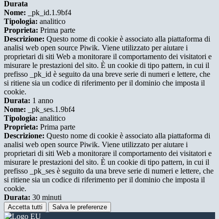
Durata
Nome:
_pk_id.1.9bf4
Tipologia:
analitico
Proprieta:
Prima parte
Descrizione:
Questo nome di cookie è associato alla piattaforma di
analisi web open source Piwik. Viene utilizzato per aiutare i
proprietari di siti Web a monitorare il comportamento dei visitatori e
misurare le prestazioni del sito. È un cookie di tipo pattern, in cui il
prefisso _pk_id è seguito da una breve serie di numeri e lettere, che
si ritiene sia un codice di riferimento per il dominio che imposta il
cookie.
Durata:
1 anno
Nome:
_pk_ses.1.9bf4
Tipologia:
analitico
Proprieta:
Prima parte
Descrizione:
Questo nome di cookie è associato alla piattaforma di
analisi web open source Piwik. Viene utilizzato per aiutare i
proprietari di siti Web a monitorare il comportamento dei visitatori e
misurare le prestazioni del sito. È un cookie di tipo pattern, in cui il
prefisso _pk_ses è seguito da una breve serie di numeri e lettere, che
si ritiene sia un codice di riferimento per il dominio che imposta il
cookie.
Durata:
30 minuti
Accetta tutti
Salva le preferenze