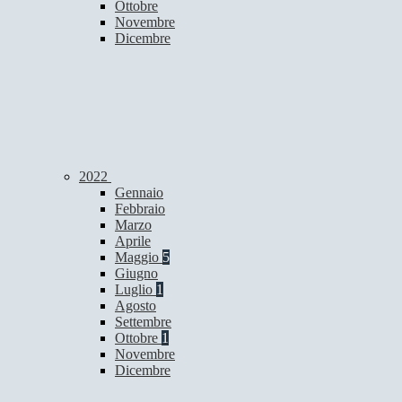
Ottobre
Novembre
Dicembre
2022
Gennaio
Febbraio
Marzo
Aprile
Maggio
5
Giugno
Luglio
1
Agosto
Settembre
Ottobre
1
Novembre
Dicembre