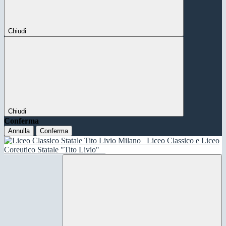
Chiudi
Chiudi
Conferma
Annulla
Conferma
Liceo Classico e Liceo
Coreutico Statale "Tito Livio"