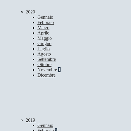
2020
Gennaio
Febbraio
Marzo
Aprile
Maggio
Giugno
Luglio
Agosto
Settembre
Ottobre
Novembre
1
Dicembre
2019
Gennaio
Febbraio
1