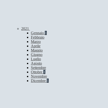
2021
Gennaio
1
Febbraio
Marzo
Aprile
Maggio
Giugno
Luglio
Agosto
Settembre
Ottobre
1
Novembre
Dicembre
1