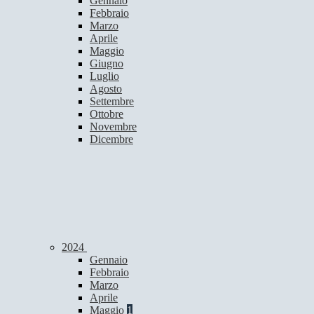
Gennaio
Febbraio
Marzo
Aprile
Maggio
Giugno
Luglio
Agosto
Settembre
Ottobre
Novembre
Dicembre
2024
Gennaio
Febbraio
Marzo
Aprile
Maggio
1