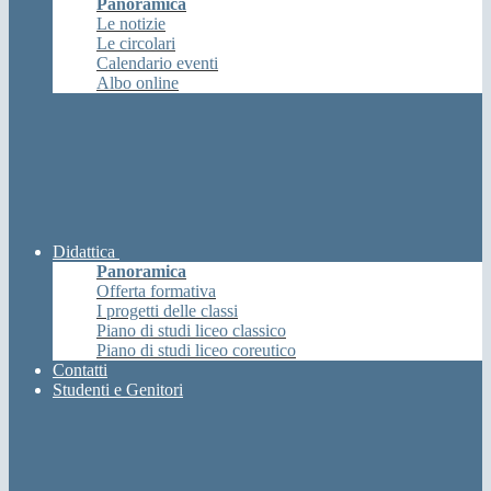
Panoramica
Le notizie
Le circolari
Calendario eventi
Albo online
Didattica
Panoramica
Offerta formativa
I progetti delle classi
Piano di studi liceo classico
Piano di studi liceo coreutico
Contatti
Studenti e Genitori