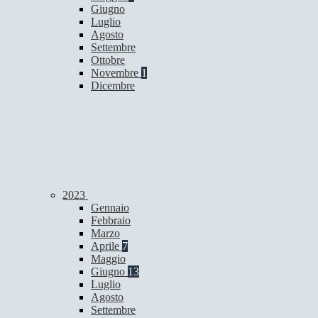
Giugno
Luglio
Agosto
Settembre
Ottobre
Novembre
1
Dicembre
2023
Gennaio
Febbraio
Marzo
Aprile
7
Maggio
Giugno
13
Luglio
Agosto
Settembre