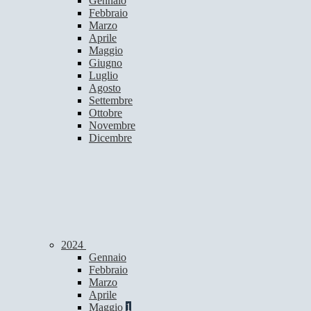
Gennaio
Febbraio
Marzo
Aprile
Maggio
Giugno
Luglio
Agosto
Settembre
Ottobre
Novembre
Dicembre
2024
Gennaio
Febbraio
Marzo
Aprile
Maggio
1