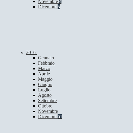
Novembre
4
Dicembre
5
2016
Gennaio
Febbraio
Marzo
Aprile
Maggio
Giugno
Luglio
Agosto
Settembre
Ottobre
Novembre
Dicembre
61