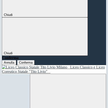
Chiudi
Chiudi
Conferma
Annulla
Conferma
Liceo Classico e Liceo
Coreutico Statale "Tito Livio"