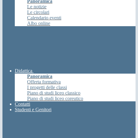
Panoramica
Le notizie
Le circolari
Calendario eventi
Albo online
Didattica
Panoramica
Offerta formativa
I progetti delle classi
Piano di studi liceo classico
Piano di studi liceo coreutico
Contatti
Studenti e Genitori