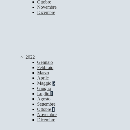
Ottobre
Novembre
Dicembre
2022
Gennaio
Febbraio
Marzo
Aprile
Maggio
5
Giugno
Luglio
1
Agosto
Settembre
Ottobre
1
Novembre
Dicembre