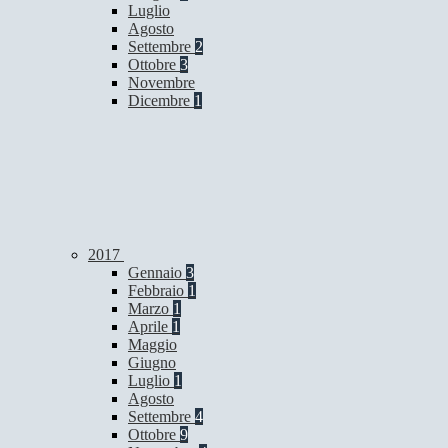
Luglio
Agosto
Settembre
2
Ottobre
3
Novembre
Dicembre
1
2017
Gennaio
3
Febbraio
1
Marzo
1
Aprile
1
Maggio
Giugno
Luglio
1
Agosto
Settembre
4
Ottobre
9