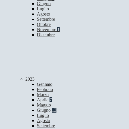
Giugno
Luglio
Agosto
Settembre
Ottobre
Novembre
1
Dicembre
2023
Gennaio
Febbraio
Marzo
Aprile
7
Maggio
Giugno
13
Luglio
Agosto
Settembre