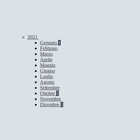
2021
Gennaio
1
Febbraio
Marzo
Aprile
Maggio
Giugno
Luglio
Agosto
Settembre
Ottobre
1
Novembre
Dicembre
1