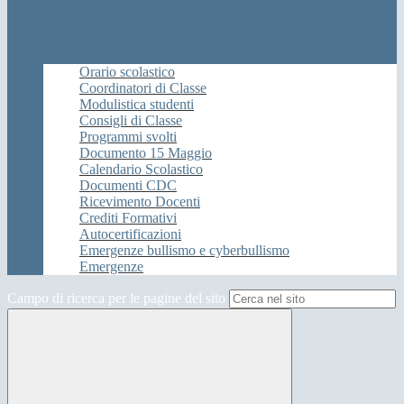
Orario scolastico
Coordinatori di Classe
Modulistica studenti
Consigli di Classe
Programmi svolti
Documento 15 Maggio
Calendario Scolastico
Documenti CDC
Ricevimento Docenti
Crediti Formativi
Autocertificazioni
Emergenze bullismo e cyberbullismo
Emergenze
Campo di ricerca per le pagine del sito