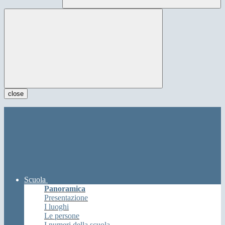
close
Scuola
Panoramica
Presentazione
I luoghi
Le persone
I numeri della scuola