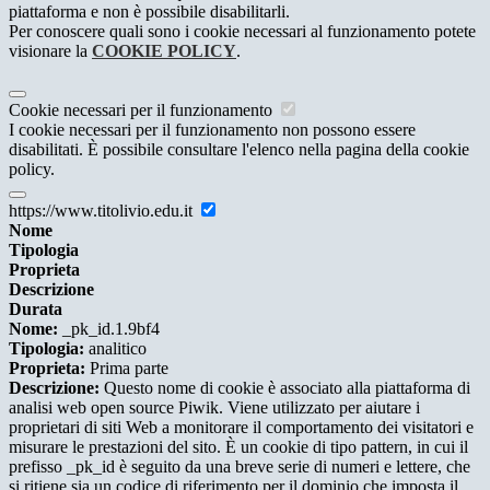
piattaforma e non è possibile disabilitarli.
Per conoscere quali sono i cookie necessari al funzionamento potete
visionare la
COOKIE POLICY
.
Cookie necessari per il funzionamento
I cookie necessari per il funzionamento non possono essere
disabilitati. È possibile consultare l'elenco nella pagina della cookie
policy.
https://www.titolivio.edu.it
Nome
Tipologia
Proprieta
Descrizione
Durata
Nome:
_pk_id.1.9bf4
Tipologia:
analitico
Proprieta:
Prima parte
Descrizione:
Questo nome di cookie è associato alla piattaforma di
analisi web open source Piwik. Viene utilizzato per aiutare i
proprietari di siti Web a monitorare il comportamento dei visitatori e
misurare le prestazioni del sito. È un cookie di tipo pattern, in cui il
prefisso _pk_id è seguito da una breve serie di numeri e lettere, che
si ritiene sia un codice di riferimento per il dominio che imposta il