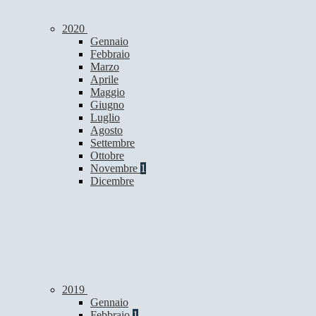
2020
Gennaio
Febbraio
Marzo
Aprile
Maggio
Giugno
Luglio
Agosto
Settembre
Ottobre
Novembre
1
Dicembre
2019
Gennaio
Febbraio
1