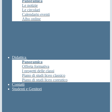
Panoramica
Le notizie
Le circolari
Calendario eventi
Albo online
Didattica
Panoramica
Offerta formativa
I progetti delle classi
Piano di studi liceo classico
Piano di studi liceo coreutico
Contatti
Studenti e Genitori