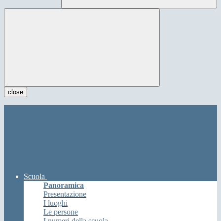
close
Scuola
Panoramica
Presentazione
I luoghi
Le persone
I numeri della scuola