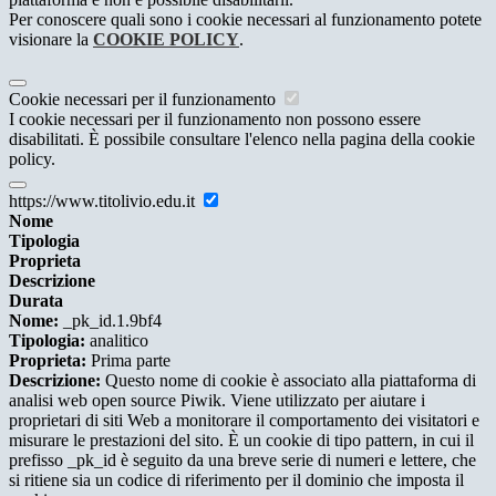
Per conoscere quali sono i cookie necessari al funzionamento potete
visionare la
COOKIE POLICY
.
Cookie necessari per il funzionamento
I cookie necessari per il funzionamento non possono essere
disabilitati. È possibile consultare l'elenco nella pagina della cookie
policy.
https://www.titolivio.edu.it
Nome
Tipologia
Proprieta
Descrizione
Durata
Nome:
_pk_id.1.9bf4
Tipologia:
analitico
Proprieta:
Prima parte
Descrizione:
Questo nome di cookie è associato alla piattaforma di
analisi web open source Piwik. Viene utilizzato per aiutare i
proprietari di siti Web a monitorare il comportamento dei visitatori e
misurare le prestazioni del sito. È un cookie di tipo pattern, in cui il
prefisso _pk_id è seguito da una breve serie di numeri e lettere, che
si ritiene sia un codice di riferimento per il dominio che imposta il