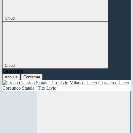
Chiudi
Chiudi
Conferma
Annulla
Conferma
Liceo Classico e Liceo
Coreutico Statale "Tito Livio"