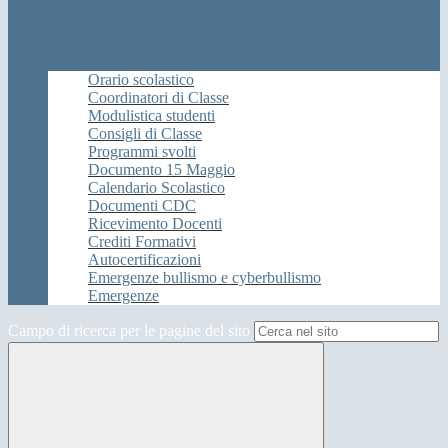
Orario scolastico
Coordinatori di Classe
Modulistica studenti
Consigli di Classe
Programmi svolti
Documento 15 Maggio
Calendario Scolastico
Documenti CDC
Ricevimento Docenti
Crediti Formativi
Autocertificazioni
Emergenze bullismo e cyberbullismo
Emergenze
Campo di ricerca per le pagine del sito