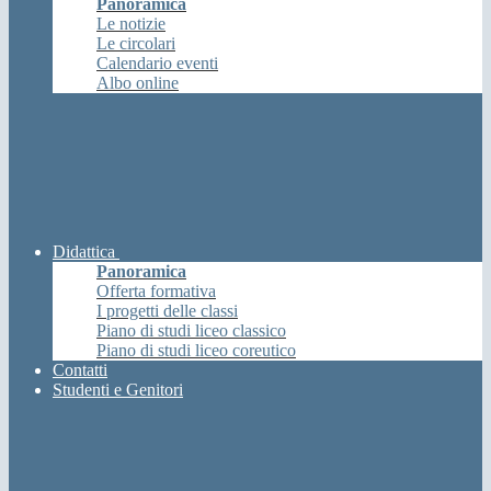
Panoramica
Le notizie
Le circolari
Calendario eventi
Albo online
Didattica
Panoramica
Offerta formativa
I progetti delle classi
Piano di studi liceo classico
Piano di studi liceo coreutico
Contatti
Studenti e Genitori