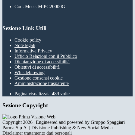
Cod. Mecc. MIPC20000G
Sezione Link Utili
Cookie policy
Note legali
Informativa Privacy
Ufficio Relazioni con il Pubblico
Dichiarazione di accessibilità
Obiettivi di accessibilità
Whistleblowing
Gestione consensi cookie
Amministrazione trasparente
Pagina visualizzata
489
volte
Sezione Copyright
Copyright 2026 | Engineered and powered by Gruppo Spaggiari
Parma S.p.A. | Divisione Publishing & New Social Media
Disclaimer trattamento dati personali