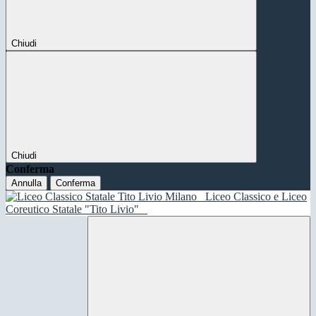
Chiudi
Chiudi
Conferma
Annulla
Conferma
Liceo Classico e Liceo
Coreutico Statale "Tito Livio"