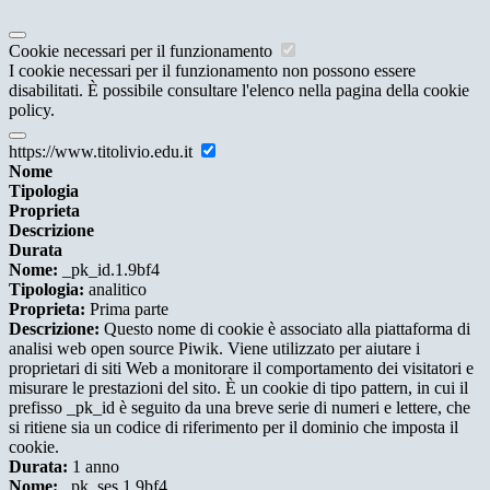
Cookie necessari per il funzionamento
I cookie necessari per il funzionamento non possono essere
disabilitati. È possibile consultare l'elenco nella pagina della cookie
policy.
https://www.titolivio.edu.it
Nome
Tipologia
Proprieta
Descrizione
Durata
Nome:
_pk_id.1.9bf4
Tipologia:
analitico
Proprieta:
Prima parte
Descrizione:
Questo nome di cookie è associato alla piattaforma di
analisi web open source Piwik. Viene utilizzato per aiutare i
proprietari di siti Web a monitorare il comportamento dei visitatori e
misurare le prestazioni del sito. È un cookie di tipo pattern, in cui il
prefisso _pk_id è seguito da una breve serie di numeri e lettere, che
si ritiene sia un codice di riferimento per il dominio che imposta il
cookie.
Durata:
1 anno
Nome:
_pk_ses.1.9bf4