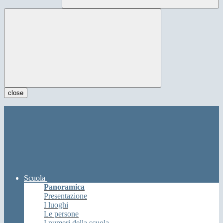
close
Scuola
Panoramica
Presentazione
I luoghi
Le persone
I numeri della scuola