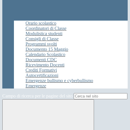
Orario scolastico
Coordinatori di Classe
Modulistica studenti
Consigli di Classe
Programmi svolti
Documento 15 Maggio
Calendario Scolastico
Documenti CDC
Ricevimento Docenti
Crediti Formativi
Autocertificazioni
Emergenze bullismo e cyberbullismo
Emergenze
Campo di ricerca per le pagine del sito