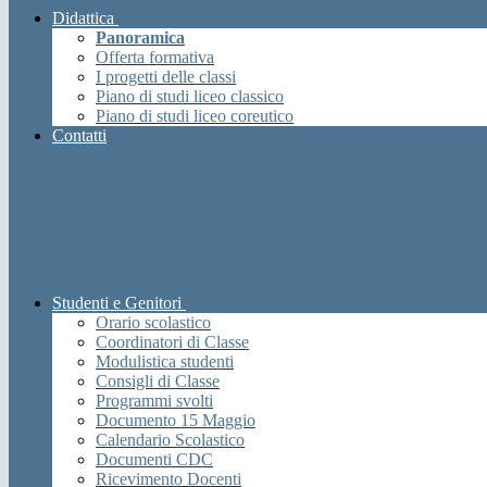
Didattica
Panoramica
Offerta formativa
I progetti delle classi
Piano di studi liceo classico
Piano di studi liceo coreutico
Contatti
Studenti e Genitori
Orario scolastico
Coordinatori di Classe
Modulistica studenti
Consigli di Classe
Programmi svolti
Documento 15 Maggio
Calendario Scolastico
Documenti CDC
Ricevimento Docenti