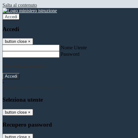
Salta al contenuto
Accedi
Accedi
button close
×
Nome Utente
Password
Password dimenticata?
-
Entra con SPID
Entra con CIE
Seleziona utente
button close
×
Recupero password
button close
×