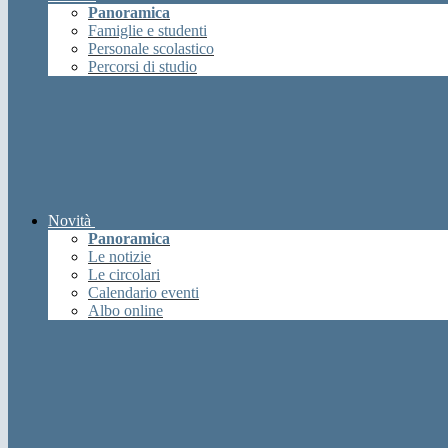
Panoramica
Famiglie e studenti
Personale scolastico
Percorsi di studio
Novità
Panoramica
Le notizie
Le circolari
Calendario eventi
Albo online