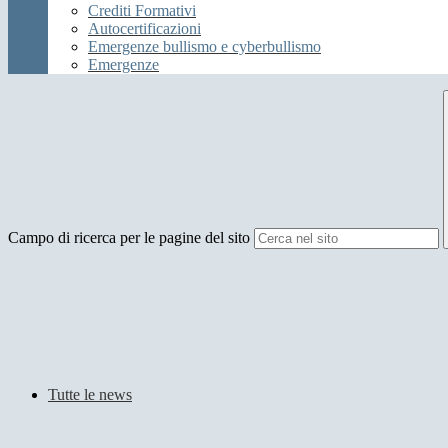
Crediti Formativi
Autocertificazioni
Emergenze bullismo e cyberbullismo
Emergenze
Campo di ricerca per le pagine del sito
Tutte le news