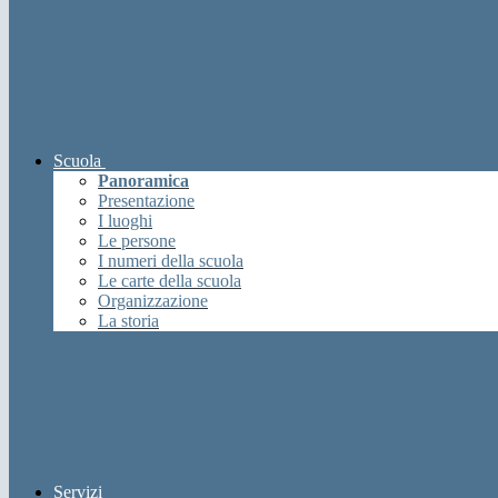
Scuola
Panoramica
Presentazione
I luoghi
Le persone
I numeri della scuola
Le carte della scuola
Organizzazione
La storia
Servizi