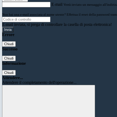
E-mail
Verrà inviato un messaggio all'indirizz
Non hai una e-mail associata al nome utente? Effettua il reset della password tram
E-mail inviata, si prega di controllare la casella di posta elettronica!
Errore
Chiudi
Successo
Chiudi
Informazione
Chiudi
Attendere...
Attendere il completamento dell'operazione...