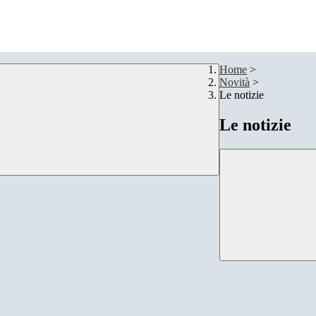
Home
>
Novità
>
Le notizie
Le notizie