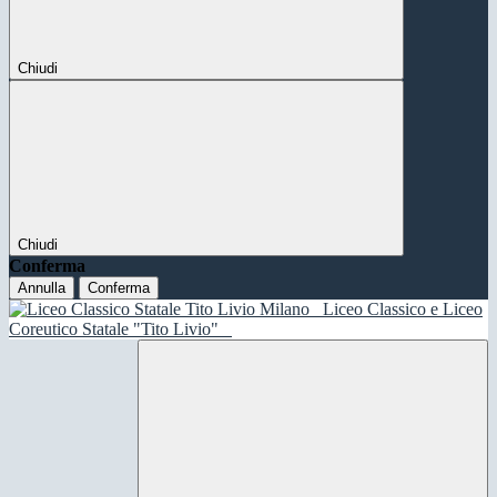
Chiudi
Chiudi
Conferma
Annulla
Conferma
Liceo Classico e Liceo
Coreutico Statale "Tito Livio"