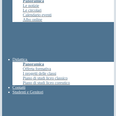
Panoramica
Le notizie
Le circolari
Calendario eventi
Albo online
Didattica
Panoramica
Offerta formativa
I progetti delle classi
Piano di studi liceo classico
Piano di studi liceo coreutico
Contatti
Studenti e Genitori