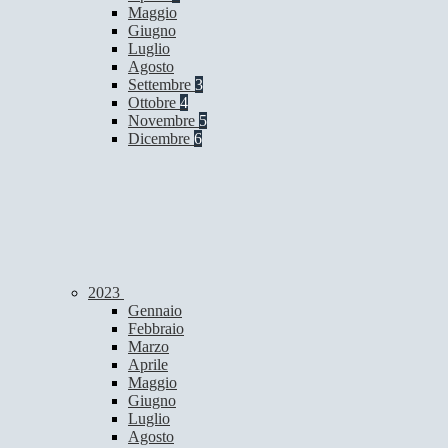
Maggio
Giugno
Luglio
Agosto
Settembre
3
Ottobre
4
Novembre
5
Dicembre
6
2023
Gennaio
Febbraio
Marzo
Aprile
Maggio
Giugno
Luglio
Agosto