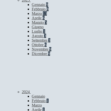
2025
Gennaio
9
Febbraio
8
Marzo
13
Aprile
6
Maggio
5
Giugno
Luglio
1
Agosto
3
Settembre
3
Ottobre
6
Novembre
9
Dicembre
9
2024
Gennaio
Febbraio
1
Marzo
Aprile
1