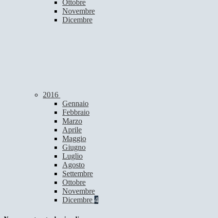
Ottobre
Novembre
Dicembre
2016
Gennaio
Febbraio
Marzo
Aprile
Maggio
Giugno
Luglio
Agosto
Settembre
Ottobre
Novembre
Dicembre
4