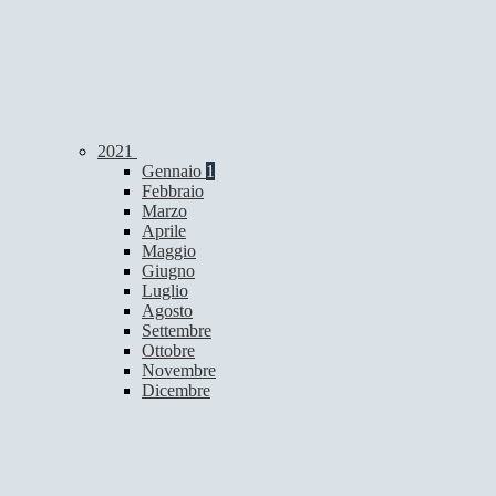
2021
Gennaio
1
Febbraio
Marzo
Aprile
Maggio
Giugno
Luglio
Agosto
Settembre
Ottobre
Novembre
Dicembre