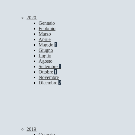
2020
Gennaio
Febbraio
Marzo
Aprile
Maggio
1
Giugno
Luglio
Agosto
Settembre
1
Ottobre
1
Novembre
Dicembre
2
2019
Gennaio