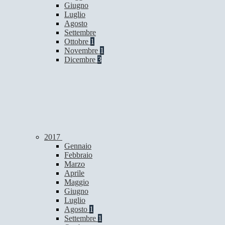
Giugno
Luglio
Agosto
Settembre
Ottobre
1
Novembre
1
Dicembre
3
2017
Gennaio
Febbraio
Marzo
Aprile
Maggio
Giugno
Luglio
Agosto
1
Settembre
1