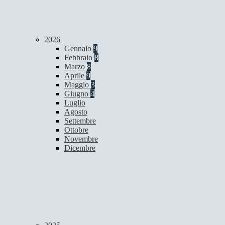
2026
Gennaio
9
Febbraio
8
Marzo
8
Aprile
9
Maggio
3
Giugno
4
Luglio
Agosto
Settembre
Ottobre
Novembre
Dicembre