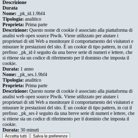
Descrizione
Durata
Nome:
_pk_id.1.9bf4
Tipologia:
analitico
Proprieta:
Prima parte
Descrizione:
Questo nome di cookie è associato alla piattaforma di
analisi web open source Piwik. Viene utilizzato per aiutare i
proprietari di siti Web a monitorare il comportamento dei visitatori e
misurare le prestazioni del sito. È un cookie di tipo pattern, in cui il
prefisso _pk_id è seguito da una breve serie di numeri e lettere, che
si ritiene sia un codice di riferimento per il dominio che imposta il
cookie.
Durata:
1 anno
Nome:
_pk_ses.1.9bf4
Tipologia:
analitico
Proprieta:
Prima parte
Descrizione:
Questo nome di cookie è associato alla piattaforma di
analisi web open source Piwik. Viene utilizzato per aiutare i
proprietari di siti Web a monitorare il comportamento dei visitatori e
misurare le prestazioni del sito. È un cookie di tipo pattern, in cui il
prefisso _pk_ses è seguito da una breve serie di numeri e lettere, che
si ritiene sia un codice di riferimento per il dominio che imposta il
cookie.
Durata:
30 minuti
Accetta tutti
Salva le preferenze