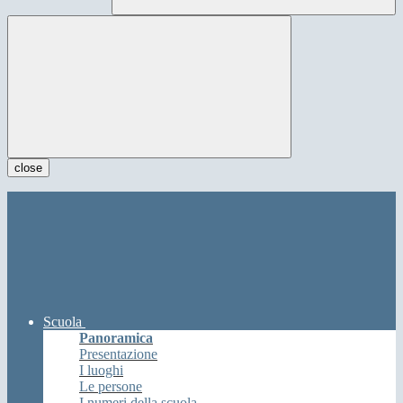
close
Scuola
Panoramica
Presentazione
I luoghi
Le persone
I numeri della scuola