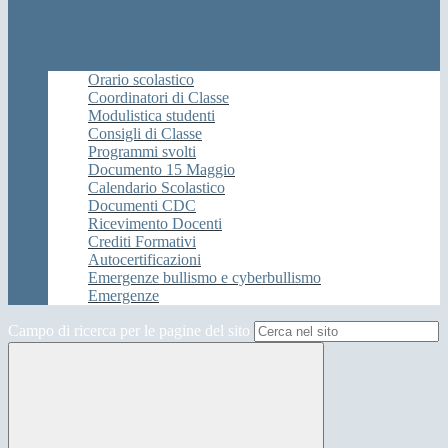
Orario scolastico
Coordinatori di Classe
Modulistica studenti
Consigli di Classe
Programmi svolti
Documento 15 Maggio
Calendario Scolastico
Documenti CDC
Ricevimento Docenti
Crediti Formativi
Autocertificazioni
Emergenze bullismo e cyberbullismo
Emergenze
Campo di ricerca per le pagine del sito