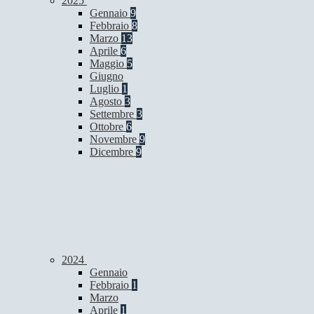
2025
Gennaio
9
Febbraio
8
Marzo
13
Aprile
6
Maggio
5
Giugno
Luglio
1
Agosto
3
Settembre
3
Ottobre
6
Novembre
9
Dicembre
9
2024
Gennaio
Febbraio
1
Marzo
Aprile
1