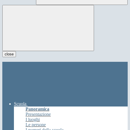
close
Scuola
Panoramica
Presentazione
I luoghi
Le persone
I numeri della scuola