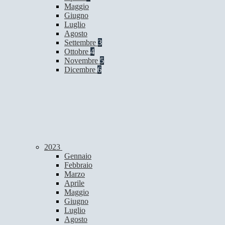
Maggio
Giugno
Luglio
Agosto
Settembre
3
Ottobre
4
Novembre
5
Dicembre
6
2023
Gennaio
Febbraio
Marzo
Aprile
Maggio
Giugno
Luglio
Agosto