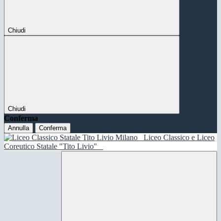
Chiudi
Chiudi
Conferma
Annulla
Conferma
Liceo Classico e Liceo
Coreutico Statale "Tito Livio"