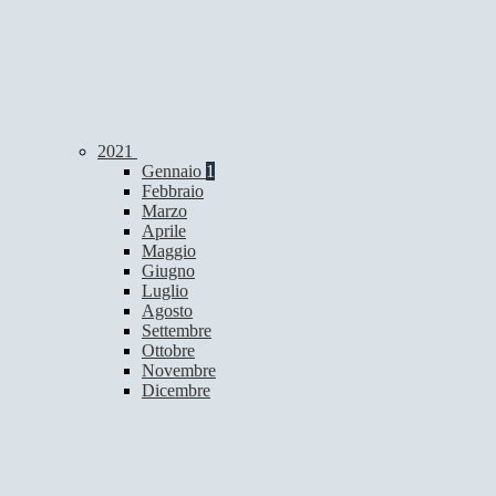
2021
Gennaio
1
Febbraio
Marzo
Aprile
Maggio
Giugno
Luglio
Agosto
Settembre
Ottobre
Novembre
Dicembre