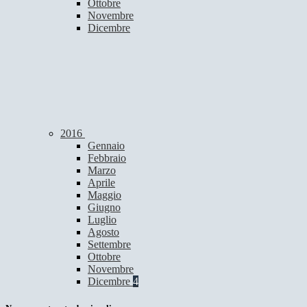
Ottobre
Novembre
Dicembre
2016
Gennaio
Febbraio
Marzo
Aprile
Maggio
Giugno
Luglio
Agosto
Settembre
Ottobre
Novembre
Dicembre
4