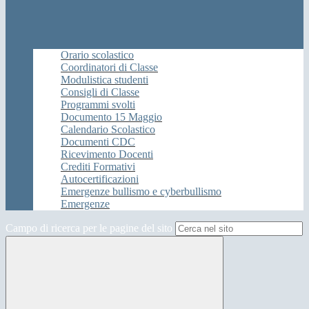
Orario scolastico
Coordinatori di Classe
Modulistica studenti
Consigli di Classe
Programmi svolti
Documento 15 Maggio
Calendario Scolastico
Documenti CDC
Ricevimento Docenti
Crediti Formativi
Autocertificazioni
Emergenze bullismo e cyberbullismo
Emergenze
Campo di ricerca per le pagine del sito