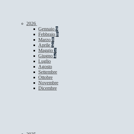
2026
Gennaio
9
Febbraio
8
Marzo
8
Aprile
9
Maggio
3
Giugno
4
Luglio
Agosto
Settembre
Ottobre
Novembre
Dicembre