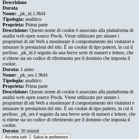
Descrizione
Durata
Nome:
_pk_id.1.9bf4
Tipologia:
analitico
Proprieta:
Prima parte
Descrizione:
Questo nome di cookie è associato alla piattaforma di
analisi web open source Piwik. Viene utilizzato per aiutare i
proprietari di siti Web a monitorare il comportamento dei visitatori e
misurare le prestazioni del sito. È un cookie di tipo pattern, in cui il
prefisso _pk_id è seguito da una breve serie di numeri e lettere, che
si ritiene sia un codice di riferimento per il dominio che imposta il
cookie.
Durata:
1 anno
Nome:
_pk_ses.1.9bf4
Tipologia:
analitico
Proprieta:
Prima parte
Descrizione:
Questo nome di cookie è associato alla piattaforma di
analisi web open source Piwik. Viene utilizzato per aiutare i
proprietari di siti Web a monitorare il comportamento dei visitatori e
misurare le prestazioni del sito. È un cookie di tipo pattern, in cui il
prefisso _pk_ses è seguito da una breve serie di numeri e lettere, che
si ritiene sia un codice di riferimento per il dominio che imposta il
cookie.
Durata:
30 minuti
Accetta tutti
Salva le preferenze