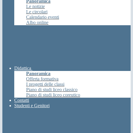
Panoramica
Le notizie
Le circolari
Calendario eventi
Albo online
Didattica
Panoramica
Offerta formativa
I progetti delle classi
Piano di studi liceo classico
Piano di studi liceo coreutico
Contatti
Studenti e Genitori