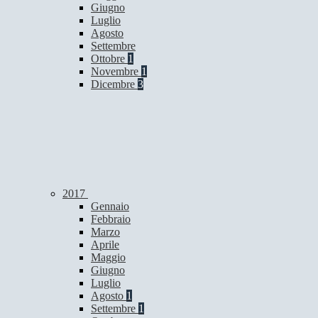
Giugno
Luglio
Agosto
Settembre
Ottobre
1
Novembre
1
Dicembre
3
2017
Gennaio
Febbraio
Marzo
Aprile
Maggio
Giugno
Luglio
Agosto
1
Settembre
1