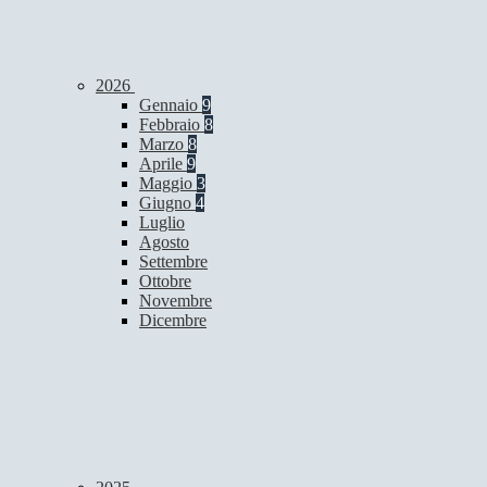
2026
Gennaio
9
Febbraio
8
Marzo
8
Aprile
9
Maggio
3
Giugno
4
Luglio
Agosto
Settembre
Ottobre
Novembre
Dicembre