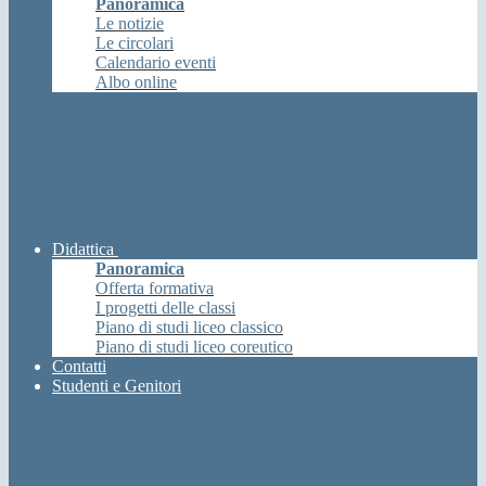
Panoramica
Le notizie
Le circolari
Calendario eventi
Albo online
Didattica
Panoramica
Offerta formativa
I progetti delle classi
Piano di studi liceo classico
Piano di studi liceo coreutico
Contatti
Studenti e Genitori