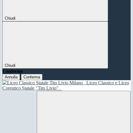
Chiudi
Chiudi
Conferma
Annulla
Conferma
Liceo Classico e Liceo
Coreutico Statale "Tito Livio"