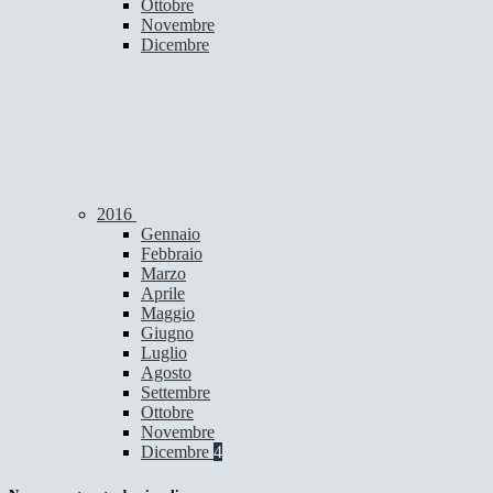
Ottobre
Novembre
Dicembre
2016
Gennaio
Febbraio
Marzo
Aprile
Maggio
Giugno
Luglio
Agosto
Settembre
Ottobre
Novembre
Dicembre
4