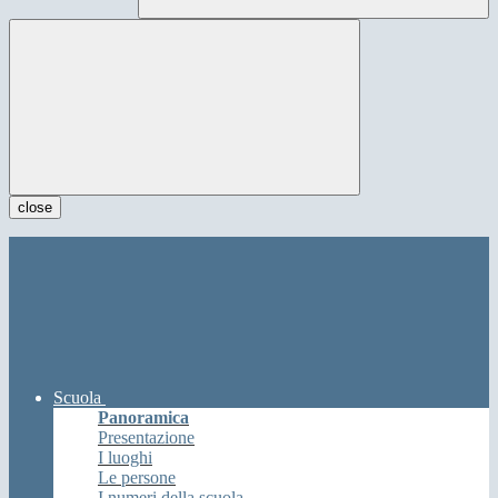
close
Scuola
Panoramica
Presentazione
I luoghi
Le persone
I numeri della scuola