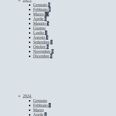
2025
Gennaio
9
Febbraio
8
Marzo
13
Aprile
6
Maggio
5
Giugno
Luglio
1
Agosto
3
Settembre
3
Ottobre
6
Novembre
9
Dicembre
9
2024
Gennaio
Febbraio
1
Marzo
Aprile
1