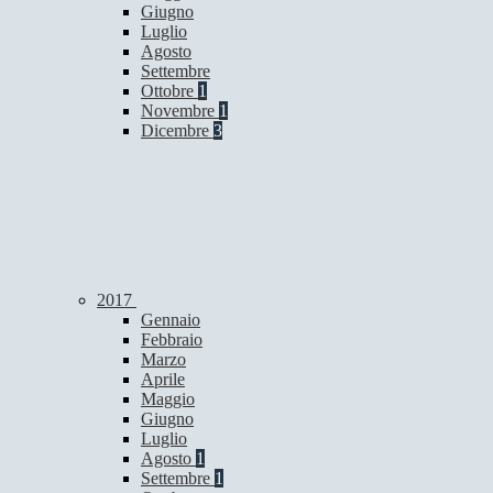
Giugno
Luglio
Agosto
Settembre
Ottobre
1
Novembre
1
Dicembre
3
2017
Gennaio
Febbraio
Marzo
Aprile
Maggio
Giugno
Luglio
Agosto
1
Settembre
1