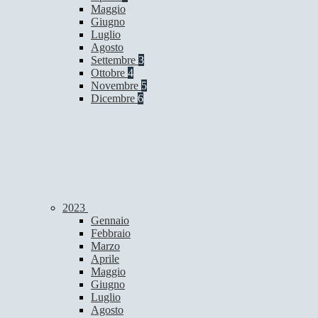
Maggio
Giugno
Luglio
Agosto
Settembre
3
Ottobre
4
Novembre
5
Dicembre
6
2023
Gennaio
Febbraio
Marzo
Aprile
Maggio
Giugno
Luglio
Agosto