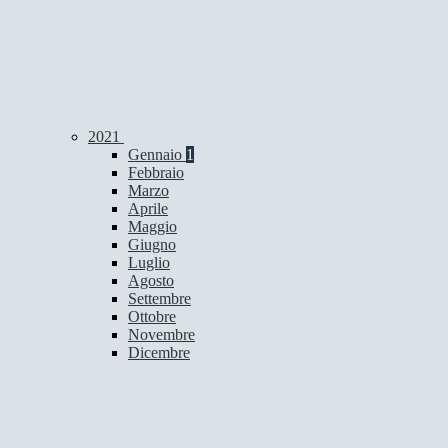
2021
Gennaio
1
Febbraio
Marzo
Aprile
Maggio
Giugno
Luglio
Agosto
Settembre
Ottobre
Novembre
Dicembre