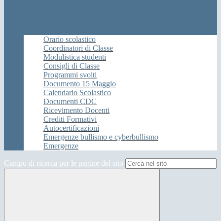
Orario scolastico
Coordinatori di Classe
Modulistica studenti
Consigli di Classe
Programmi svolti
Documento 15 Maggio
Calendario Scolastico
Documenti CDC
Ricevimento Docenti
Crediti Formativi
Autocertificazioni
Emergenze bullismo e cyberbullismo
Emergenze
Campo di ricerca per le pagine del sito