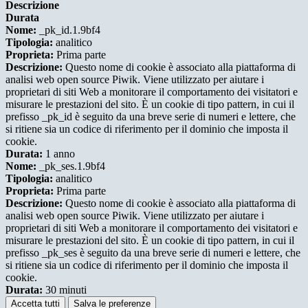
Descrizione
Durata
Nome:
_pk_id.1.9bf4
Tipologia:
analitico
Proprieta:
Prima parte
Descrizione:
Questo nome di cookie è associato alla piattaforma di
analisi web open source Piwik. Viene utilizzato per aiutare i
proprietari di siti Web a monitorare il comportamento dei visitatori e
misurare le prestazioni del sito. È un cookie di tipo pattern, in cui il
prefisso _pk_id è seguito da una breve serie di numeri e lettere, che
si ritiene sia un codice di riferimento per il dominio che imposta il
cookie.
Durata:
1 anno
Nome:
_pk_ses.1.9bf4
Tipologia:
analitico
Proprieta:
Prima parte
Descrizione:
Questo nome di cookie è associato alla piattaforma di
analisi web open source Piwik. Viene utilizzato per aiutare i
proprietari di siti Web a monitorare il comportamento dei visitatori e
misurare le prestazioni del sito. È un cookie di tipo pattern, in cui il
prefisso _pk_ses è seguito da una breve serie di numeri e lettere, che
si ritiene sia un codice di riferimento per il dominio che imposta il
cookie.
Durata:
30 minuti
Accetta tutti
Salva le preferenze