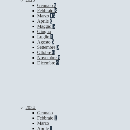
2025
Gennaio
9
Febbraio
8
Marzo
13
Aprile
6
Maggio
5
Giugno
Luglio
1
Agosto
3
Settembre
3
Ottobre
6
Novembre
9
Dicembre
9
2024
Gennaio
Febbraio
1
Marzo
Aprile
1