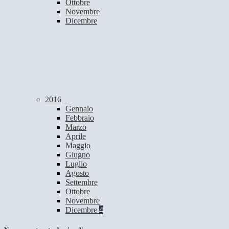
Ottobre
Novembre
Dicembre
2016
Gennaio
Febbraio
Marzo
Aprile
Maggio
Giugno
Luglio
Agosto
Settembre
Ottobre
Novembre
Dicembre
4