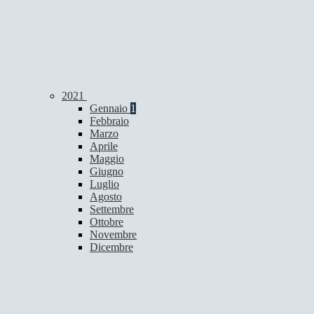
2021
Gennaio
1
Febbraio
Marzo
Aprile
Maggio
Giugno
Luglio
Agosto
Settembre
Ottobre
Novembre
Dicembre