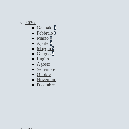
2026
Gennaio
9
Febbraio
8
Marzo
8
Aprile
9
Maggio
3
Giugno
4
Luglio
Agosto
Settembre
Ottobre
Novembre
Dicembre