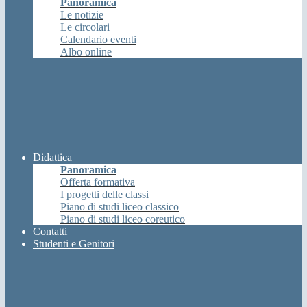
Panoramica
Le notizie
Le circolari
Calendario eventi
Albo online
Didattica
Panoramica
Offerta formativa
I progetti delle classi
Piano di studi liceo classico
Piano di studi liceo coreutico
Contatti
Studenti e Genitori