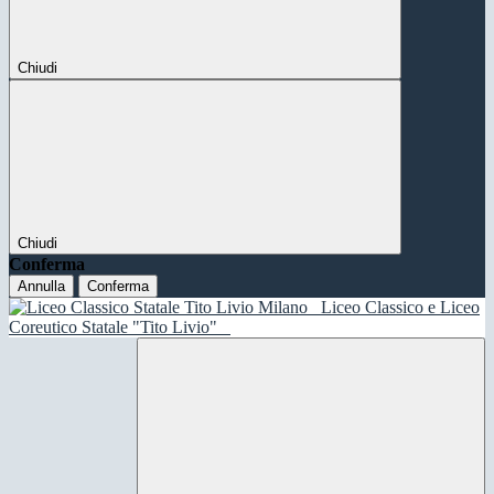
Chiudi
Chiudi
Conferma
Annulla
Conferma
Liceo Classico e Liceo
Coreutico Statale "Tito Livio"