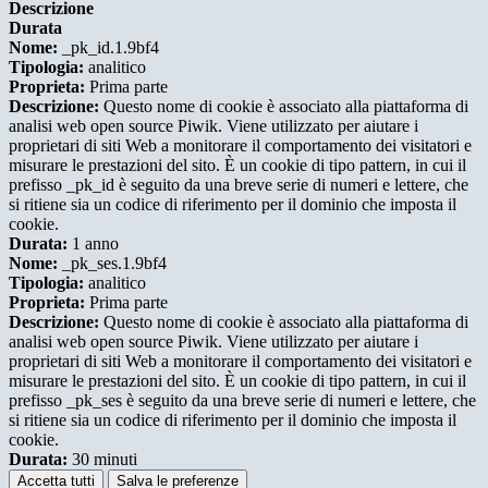
Descrizione
Durata
Nome:
_pk_id.1.9bf4
Tipologia:
analitico
Proprieta:
Prima parte
Descrizione:
Questo nome di cookie è associato alla piattaforma di
analisi web open source Piwik. Viene utilizzato per aiutare i
proprietari di siti Web a monitorare il comportamento dei visitatori e
misurare le prestazioni del sito. È un cookie di tipo pattern, in cui il
prefisso _pk_id è seguito da una breve serie di numeri e lettere, che
si ritiene sia un codice di riferimento per il dominio che imposta il
cookie.
Durata:
1 anno
Nome:
_pk_ses.1.9bf4
Tipologia:
analitico
Proprieta:
Prima parte
Descrizione:
Questo nome di cookie è associato alla piattaforma di
analisi web open source Piwik. Viene utilizzato per aiutare i
proprietari di siti Web a monitorare il comportamento dei visitatori e
misurare le prestazioni del sito. È un cookie di tipo pattern, in cui il
prefisso _pk_ses è seguito da una breve serie di numeri e lettere, che
si ritiene sia un codice di riferimento per il dominio che imposta il
cookie.
Durata:
30 minuti
Accetta tutti
Salva le preferenze