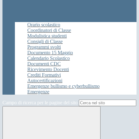
Orario scolastico
Coordinatori di Classe
Modulistica studenti
Consigli di Classe
Programmi svolti
Documento 15 Maggio
Calendario Scolastico
Documenti CDC
Ricevimento Docenti
Crediti Formativi
Autocertificazioni
Emergenze bullismo e cyberbullismo
Emergenze
Campo di ricerca per le pagine del sito