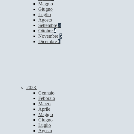
Maggio
Giugno
Luglio
Agosto
Settembre
3
Ottobre
4
Novembre
5
Dicembre
6
2023
Gennaio
Febbraio
Marzo
Aprile
Maggio
Giugno
Luglio
Agosto