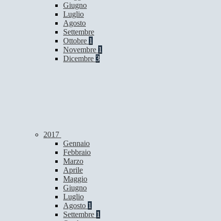
Giugno
Luglio
Agosto
Settembre
Ottobre
1
Novembre
1
Dicembre
3
2017
Gennaio
Febbraio
Marzo
Aprile
Maggio
Giugno
Luglio
Agosto
1
Settembre
1