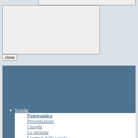
close
Scuola
Panoramica
Presentazione
I luoghi
Le persone
I numeri della scuola