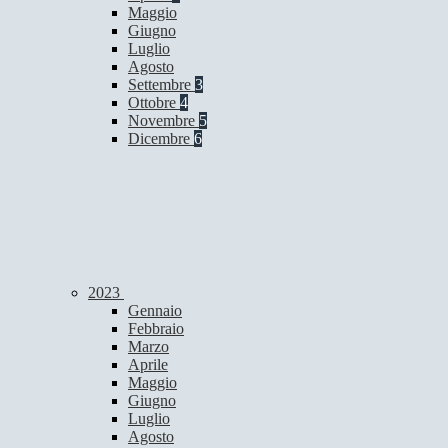
Maggio
Giugno
Luglio
Agosto
Settembre
3
Ottobre
4
Novembre
5
Dicembre
6
2023
Gennaio
Febbraio
Marzo
Aprile
Maggio
Giugno
Luglio
Agosto