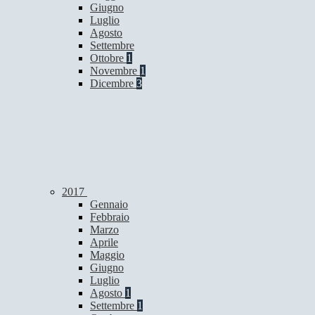
Giugno
Luglio
Agosto
Settembre
Ottobre
1
Novembre
1
Dicembre
3
2017
Gennaio
Febbraio
Marzo
Aprile
Maggio
Giugno
Luglio
Agosto
1
Settembre
1