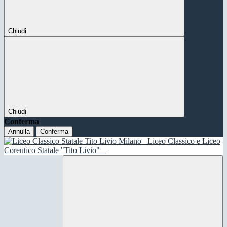
Chiudi
Chiudi
Conferma
Annulla
Conferma
Liceo Classico e Liceo
Coreutico Statale "Tito Livio"