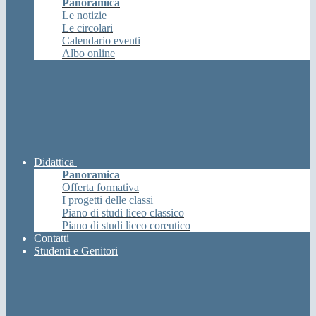
Panoramica
Le notizie
Le circolari
Calendario eventi
Albo online
Didattica
Panoramica
Offerta formativa
I progetti delle classi
Piano di studi liceo classico
Piano di studi liceo coreutico
Contatti
Studenti e Genitori