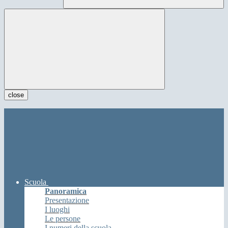
close
Scuola
Panoramica
Presentazione
I luoghi
Le persone
I numeri della scuola