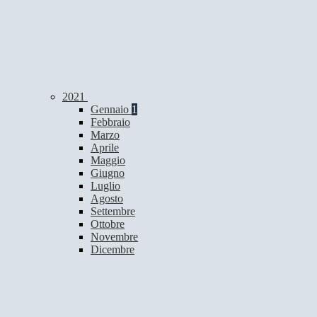
2021
Gennaio
1
Febbraio
Marzo
Aprile
Maggio
Giugno
Luglio
Agosto
Settembre
Ottobre
Novembre
Dicembre