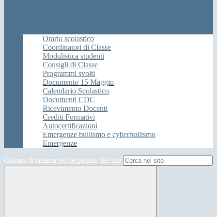
Orario scolastico
Coordinatori di Classe
Modulistica studenti
Consigli di Classe
Programmi svolti
Documento 15 Maggio
Calendario Scolastico
Documenti CDC
Ricevimento Docenti
Crediti Formativi
Autocertificazioni
Emergenze bullismo e cyberbullismo
Emergenze
Campo di ricerca per le pagine del sito