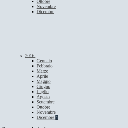
Ottobre
Novembre
Dicembre
2016
Gennaio
Febbraio
Marzo
Aprile
Maggio
Giugno
Luglio
Agosto
Settembre
Ottobre
Novembre
Dicembre
4