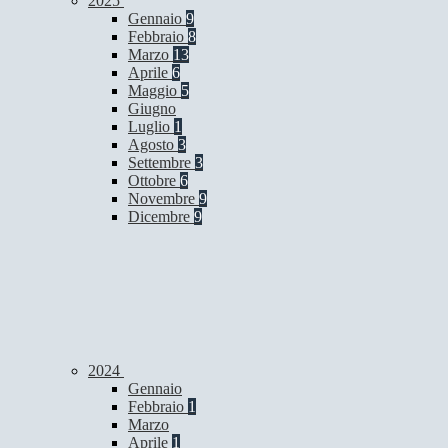
2025
Gennaio
9
Febbraio
8
Marzo
13
Aprile
6
Maggio
5
Giugno
Luglio
1
Agosto
3
Settembre
3
Ottobre
6
Novembre
9
Dicembre
9
2024
Gennaio
Febbraio
1
Marzo
Aprile
1