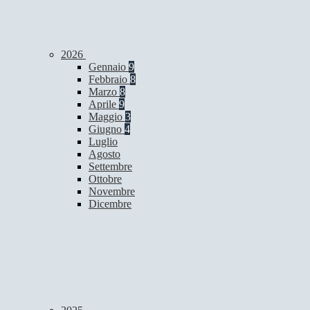
2026
Gennaio
9
Febbraio
8
Marzo
8
Aprile
9
Maggio
3
Giugno
4
Luglio
Agosto
Settembre
Ottobre
Novembre
Dicembre