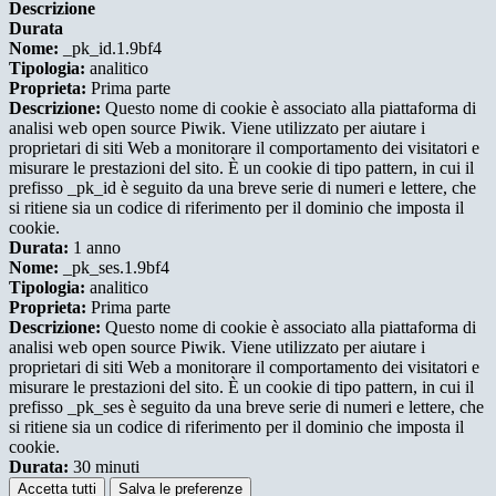
Descrizione
Durata
Nome:
_pk_id.1.9bf4
Tipologia:
analitico
Proprieta:
Prima parte
Descrizione:
Questo nome di cookie è associato alla piattaforma di
analisi web open source Piwik. Viene utilizzato per aiutare i
proprietari di siti Web a monitorare il comportamento dei visitatori e
misurare le prestazioni del sito. È un cookie di tipo pattern, in cui il
prefisso _pk_id è seguito da una breve serie di numeri e lettere, che
si ritiene sia un codice di riferimento per il dominio che imposta il
cookie.
Durata:
1 anno
Nome:
_pk_ses.1.9bf4
Tipologia:
analitico
Proprieta:
Prima parte
Descrizione:
Questo nome di cookie è associato alla piattaforma di
analisi web open source Piwik. Viene utilizzato per aiutare i
proprietari di siti Web a monitorare il comportamento dei visitatori e
misurare le prestazioni del sito. È un cookie di tipo pattern, in cui il
prefisso _pk_ses è seguito da una breve serie di numeri e lettere, che
si ritiene sia un codice di riferimento per il dominio che imposta il
cookie.
Durata:
30 minuti
Accetta tutti
Salva le preferenze