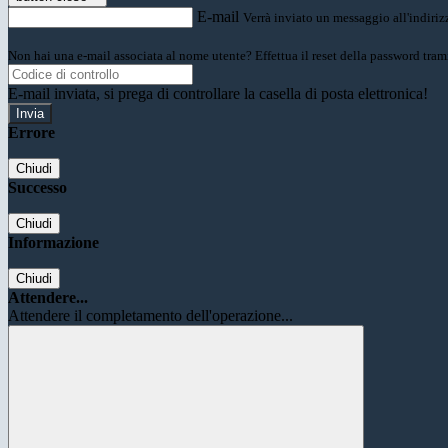
E-mail
Verrà inviato un messaggio all'indirizz
Non hai una e-mail associata al nome utente? Effettua il reset della password tram
E-mail inviata, si prega di controllare la casella di posta elettronica!
Errore
Chiudi
Successo
Chiudi
Informazione
Chiudi
Attendere...
Attendere il completamento dell'operazione...