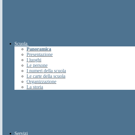
Scuola
Panoramica
Presentazione
I luoghi
Le persone
I numeri della scuola
Le carte della scuola
Organizzazione
La storia
Servizi