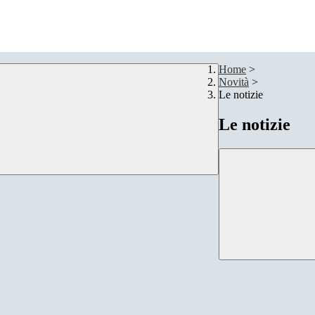
Home
>
Novità
>
Le notizie
Le notizie