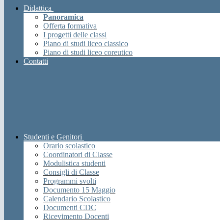
Didattica
Panoramica
Offerta formativa
I progetti delle classi
Piano di studi liceo classico
Piano di studi liceo coreutico
Contatti
Studenti e Genitori
Orario scolastico
Coordinatori di Classe
Modulistica studenti
Consigli di Classe
Programmi svolti
Documento 15 Maggio
Calendario Scolastico
Documenti CDC
Ricevimento Docenti