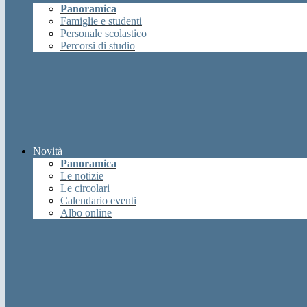
Panoramica
Famiglie e studenti
Personale scolastico
Percorsi di studio
Novità
Panoramica
Le notizie
Le circolari
Calendario eventi
Albo online