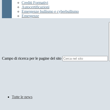
Crediti Formativi
Autocertificazioni
Emergenze bullismo e cyberbullismo
Emergenze
Campo di ricerca per le pagine del sito
Tutte le news