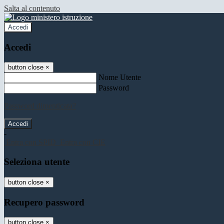
Salta al contenuto
Accedi
Accedi
button close
×
Nome Utente
Password
Password dimenticata?
-
Entra con SPID
Entra con CIE
Seleziona utente
button close
×
Recupero password
button close
×