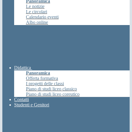
Panoramica
Le notizie
Le circolari
Calendario eventi
Albo online
Didattica
Panoramica
Offerta formativa
I progetti delle classi
Piano di studi liceo classico
Piano di studi liceo coreutico
Contatti
Studenti e Genitori