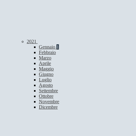
2021
Gennaio
1
Febbraio
Marzo
Aprile
Maggio
Giugno
Luglio
Agosto
Settembre
Ottobre
Novembre
Dicembre