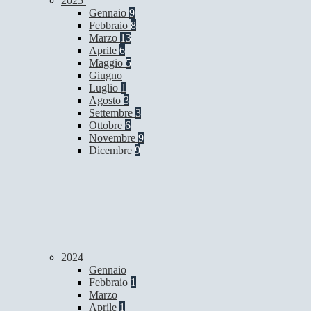
2025
Gennaio
9
Febbraio
8
Marzo
13
Aprile
6
Maggio
5
Giugno
Luglio
1
Agosto
3
Settembre
3
Ottobre
6
Novembre
9
Dicembre
9
2024
Gennaio
Febbraio
1
Marzo
Aprile
1