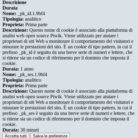
Descrizione
Durata
Nome:
_pk_id.1.9bf4
Tipologia:
analitico
Proprieta:
Prima parte
Descrizione:
Questo nome di cookie è associato alla piattaforma di
analisi web open source Piwik. Viene utilizzato per aiutare i
proprietari di siti Web a monitorare il comportamento dei visitatori e
misurare le prestazioni del sito. È un cookie di tipo pattern, in cui il
prefisso _pk_id è seguito da una breve serie di numeri e lettere, che
si ritiene sia un codice di riferimento per il dominio che imposta il
cookie.
Durata:
1 anno
Nome:
_pk_ses.1.9bf4
Tipologia:
analitico
Proprieta:
Prima parte
Descrizione:
Questo nome di cookie è associato alla piattaforma di
analisi web open source Piwik. Viene utilizzato per aiutare i
proprietari di siti Web a monitorare il comportamento dei visitatori e
misurare le prestazioni del sito. È un cookie di tipo pattern, in cui il
prefisso _pk_ses è seguito da una breve serie di numeri e lettere, che
si ritiene sia un codice di riferimento per il dominio che imposta il
cookie.
Durata:
30 minuti
Accetta tutti
Salva le preferenze