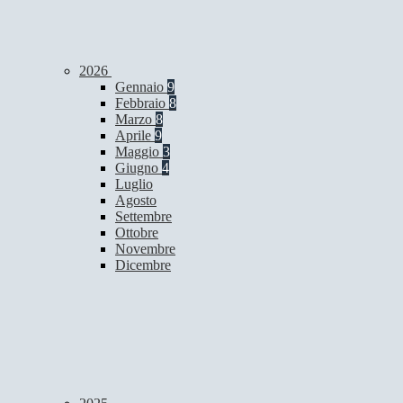
2026
Gennaio
9
Febbraio
8
Marzo
8
Aprile
9
Maggio
3
Giugno
4
Luglio
Agosto
Settembre
Ottobre
Novembre
Dicembre