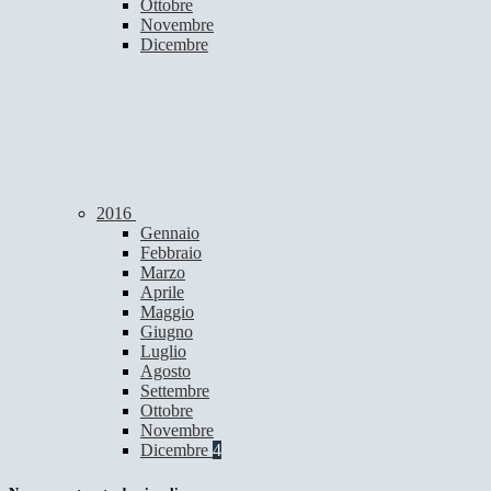
Ottobre
Novembre
Dicembre
2016
Gennaio
Febbraio
Marzo
Aprile
Maggio
Giugno
Luglio
Agosto
Settembre
Ottobre
Novembre
Dicembre
4