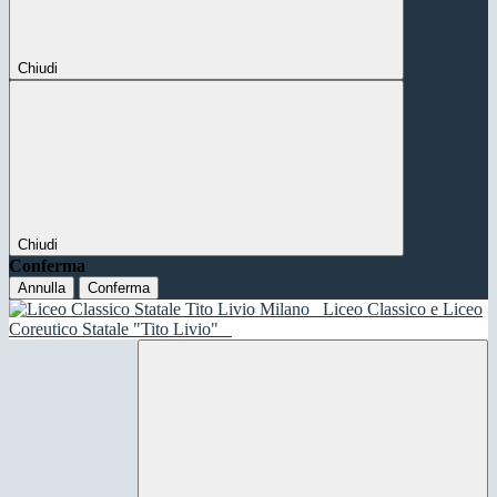
Chiudi
Chiudi
Conferma
Annulla
Conferma
Liceo Classico e Liceo
Coreutico Statale "Tito Livio"