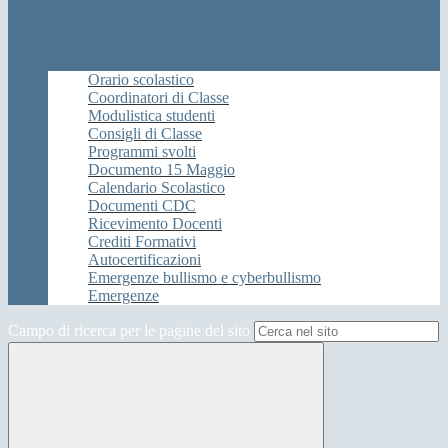
Orario scolastico
Coordinatori di Classe
Modulistica studenti
Consigli di Classe
Programmi svolti
Documento 15 Maggio
Calendario Scolastico
Documenti CDC
Ricevimento Docenti
Crediti Formativi
Autocertificazioni
Emergenze bullismo e cyberbullismo
Emergenze
Campo di ricerca per le pagine del sito