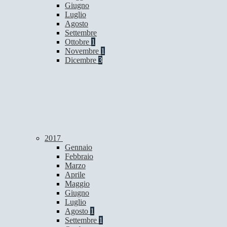
Giugno
Luglio
Agosto
Settembre
Ottobre
1
Novembre
1
Dicembre
3
2017
Gennaio
Febbraio
Marzo
Aprile
Maggio
Giugno
Luglio
Agosto
1
Settembre
1