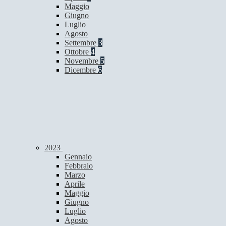
Maggio
Giugno
Luglio
Agosto
Settembre
3
Ottobre
4
Novembre
5
Dicembre
6
2023
Gennaio
Febbraio
Marzo
Aprile
Maggio
Giugno
Luglio
Agosto