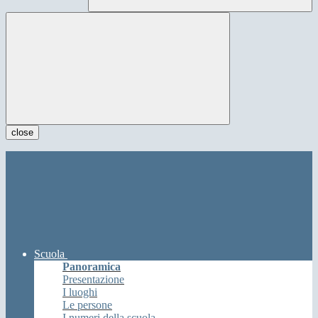
close
Scuola
Panoramica
Presentazione
I luoghi
Le persone
I numeri della scuola