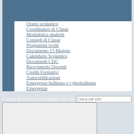
Orario scolastico
Coordinatori di Classe
Modulistica studenti
Consigli di Classe
Programmi svolti
Documento 15 Maggio
Calendario Scolastico
Documenti CDC
Ricevimento Docenti
Crediti Formativi
Autocertificazioni
Emergenze bullismo e cyberbullismo
Emergenze
Campo di ricerca per le pagine del sito