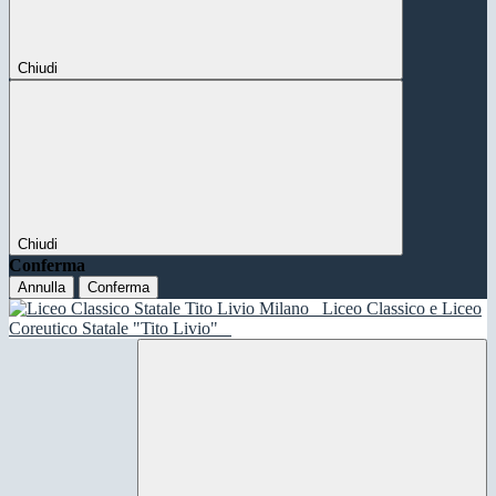
Chiudi
Chiudi
Conferma
Annulla
Conferma
Liceo Classico e Liceo
Coreutico Statale "Tito Livio"