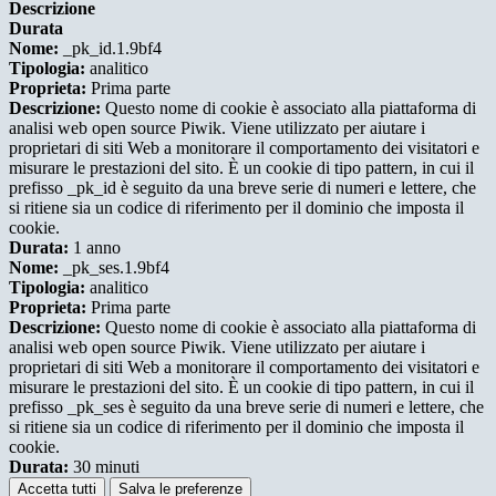
Descrizione
Durata
Nome:
_pk_id.1.9bf4
Tipologia:
analitico
Proprieta:
Prima parte
Descrizione:
Questo nome di cookie è associato alla piattaforma di
analisi web open source Piwik. Viene utilizzato per aiutare i
proprietari di siti Web a monitorare il comportamento dei visitatori e
misurare le prestazioni del sito. È un cookie di tipo pattern, in cui il
prefisso _pk_id è seguito da una breve serie di numeri e lettere, che
si ritiene sia un codice di riferimento per il dominio che imposta il
cookie.
Durata:
1 anno
Nome:
_pk_ses.1.9bf4
Tipologia:
analitico
Proprieta:
Prima parte
Descrizione:
Questo nome di cookie è associato alla piattaforma di
analisi web open source Piwik. Viene utilizzato per aiutare i
proprietari di siti Web a monitorare il comportamento dei visitatori e
misurare le prestazioni del sito. È un cookie di tipo pattern, in cui il
prefisso _pk_ses è seguito da una breve serie di numeri e lettere, che
si ritiene sia un codice di riferimento per il dominio che imposta il
cookie.
Durata:
30 minuti
Accetta tutti
Salva le preferenze