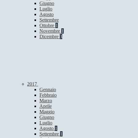
Giugno
Luglio
Agosto
Settembre
Ottobre
1
Novembre
1
Dicembre
3
2017
Gennaio
Febbraio
Marzo
Aprile
Maggio
Giugno
Luglio
Agosto
1
Settembre
1