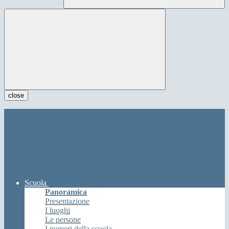
close
Scuola
Panoramica
Presentazione
I luoghi
Le persone
I numeri della scuola