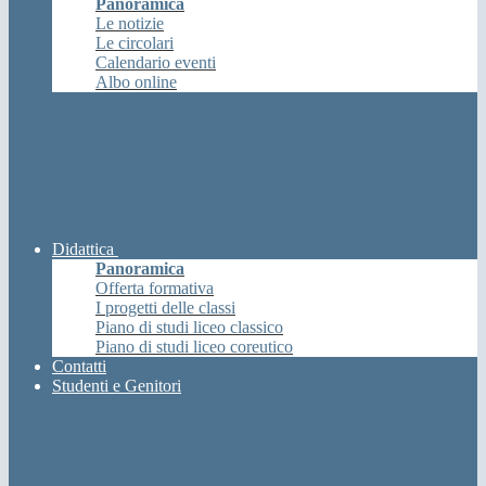
Panoramica
Le notizie
Le circolari
Calendario eventi
Albo online
Didattica
Panoramica
Offerta formativa
I progetti delle classi
Piano di studi liceo classico
Piano di studi liceo coreutico
Contatti
Studenti e Genitori