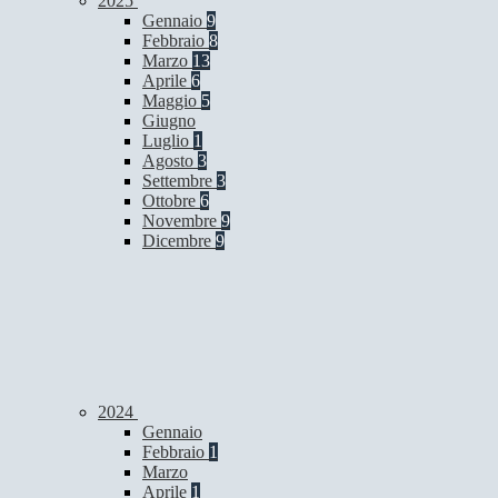
2025
Gennaio
9
Febbraio
8
Marzo
13
Aprile
6
Maggio
5
Giugno
Luglio
1
Agosto
3
Settembre
3
Ottobre
6
Novembre
9
Dicembre
9
2024
Gennaio
Febbraio
1
Marzo
Aprile
1