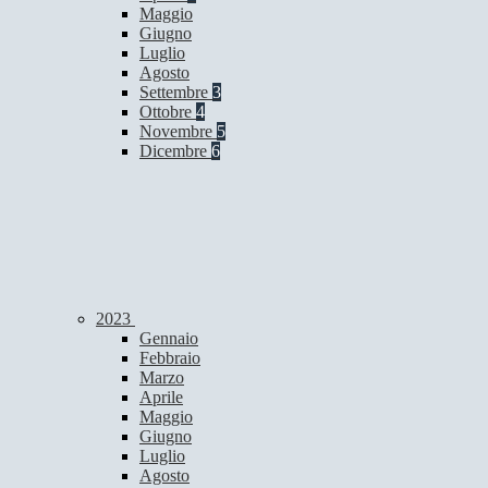
Maggio
Giugno
Luglio
Agosto
Settembre
3
Ottobre
4
Novembre
5
Dicembre
6
2023
Gennaio
Febbraio
Marzo
Aprile
Maggio
Giugno
Luglio
Agosto