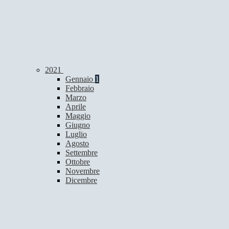
2021
Gennaio
1
Febbraio
Marzo
Aprile
Maggio
Giugno
Luglio
Agosto
Settembre
Ottobre
Novembre
Dicembre