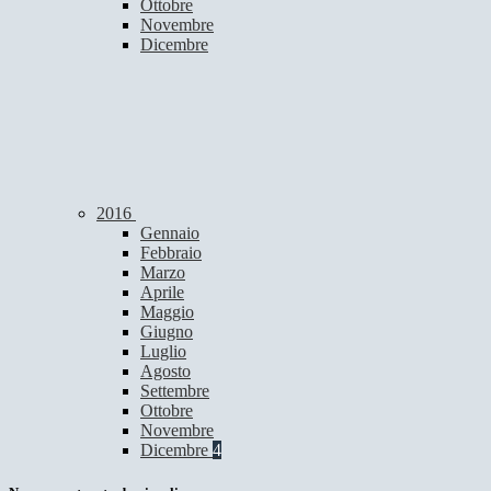
Ottobre
Novembre
Dicembre
2016
Gennaio
Febbraio
Marzo
Aprile
Maggio
Giugno
Luglio
Agosto
Settembre
Ottobre
Novembre
Dicembre
4