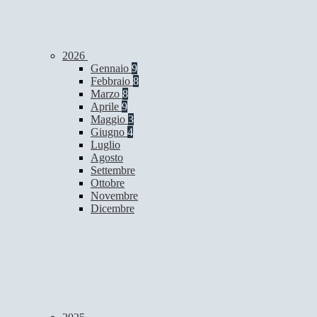
2026
Gennaio
9
Febbraio
8
Marzo
8
Aprile
9
Maggio
3
Giugno
4
Luglio
Agosto
Settembre
Ottobre
Novembre
Dicembre