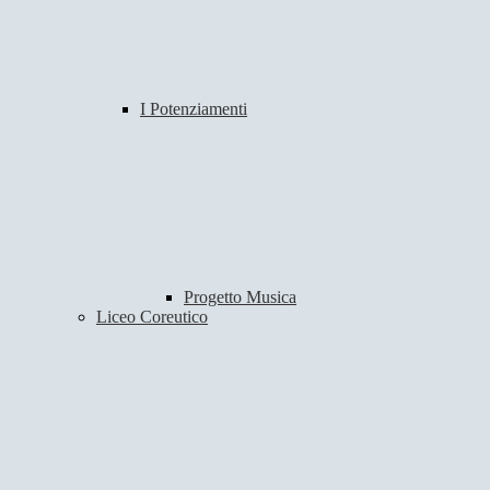
I Potenziamenti
Progetto Musica
Liceo Coreutico