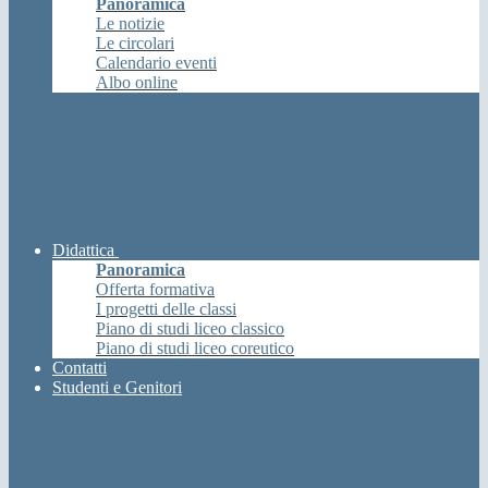
Panoramica
Le notizie
Le circolari
Calendario eventi
Albo online
Didattica
Panoramica
Offerta formativa
I progetti delle classi
Piano di studi liceo classico
Piano di studi liceo coreutico
Contatti
Studenti e Genitori