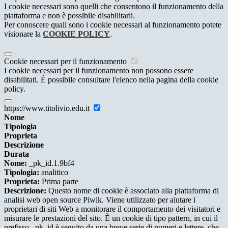
I cookie necessari sono quelli che consentono il funzionamento della
piattaforma e non è possibile disabilitarli.
Per conoscere quali sono i cookie necessari al funzionamento potete
visionare la
COOKIE POLICY
.
Cookie necessari per il funzionamento
I cookie necessari per il funzionamento non possono essere
disabilitati. È possibile consultare l'elenco nella pagina della cookie
policy.
https://www.titolivio.edu.it
Nome
Tipologia
Proprieta
Descrizione
Durata
Nome:
_pk_id.1.9bf4
Tipologia:
analitico
Proprieta:
Prima parte
Descrizione:
Questo nome di cookie è associato alla piattaforma di
analisi web open source Piwik. Viene utilizzato per aiutare i
proprietari di siti Web a monitorare il comportamento dei visitatori e
misurare le prestazioni del sito. È un cookie di tipo pattern, in cui il
prefisso _pk_id è seguito da una breve serie di numeri e lettere, che