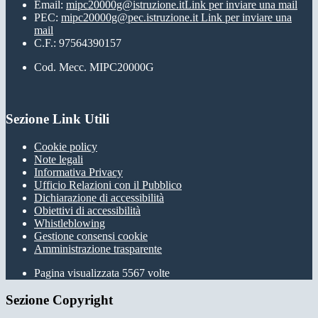
Email:
mipc20000g@istruzione.it
Link per inviare una mail
PEC:
mipc20000g@pec.istruzione.it
Link per inviare una
mail
C.F.: 97564390157
Cod. Mecc. MIPC20000G
Sezione Link Utili
Cookie policy
Note legali
Informativa Privacy
Ufficio Relazioni con il Pubblico
Dichiarazione di accessibilità
Obiettivi di accessibilità
Whistleblowing
Gestione consensi cookie
Amministrazione trasparente
Pagina visualizzata
5567
volte
Sezione Copyright