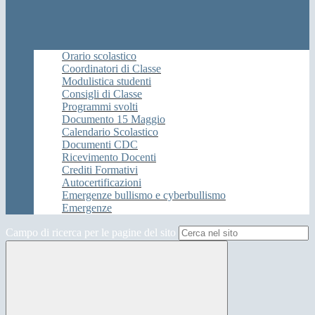
Orario scolastico
Coordinatori di Classe
Modulistica studenti
Consigli di Classe
Programmi svolti
Documento 15 Maggio
Calendario Scolastico
Documenti CDC
Ricevimento Docenti
Crediti Formativi
Autocertificazioni
Emergenze bullismo e cyberbullismo
Emergenze
Campo di ricerca per le pagine del sito