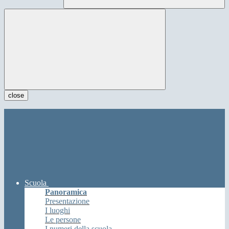
close
Scuola
Panoramica
Presentazione
I luoghi
Le persone
I numeri della scuola