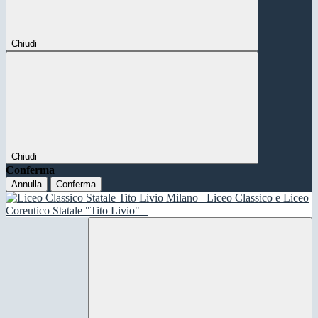
Chiudi
Chiudi
Conferma
Annulla
Conferma
Liceo Classico e Liceo
Coreutico Statale "Tito Livio"