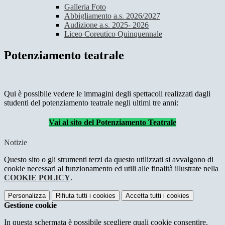
Galleria Foto
Abbigliamento a.s. 2026/2027
Audizione a.s. 2025- 2026
Liceo Coreutico Quinquennale
Potenziamento teatrale
Qui è possibile vedere le immagini degli spettacoli realizzati dagli
studenti del potenziamento teatrale negli ultimi tre anni:
Vai al sito del Potenziamento Teatrale
Notizie
Questo sito o gli strumenti terzi da questo utilizzati si avvalgono di
cookie necessari al funzionamento ed utili alle finalità illustrate nella
COOKIE POLICY
.
Personalizza
Rifiuta tutti
i cookies
Accetta tutti
i cookies
Gestione cookie
In questa schermata è possibile scegliere quali cookie consentire.