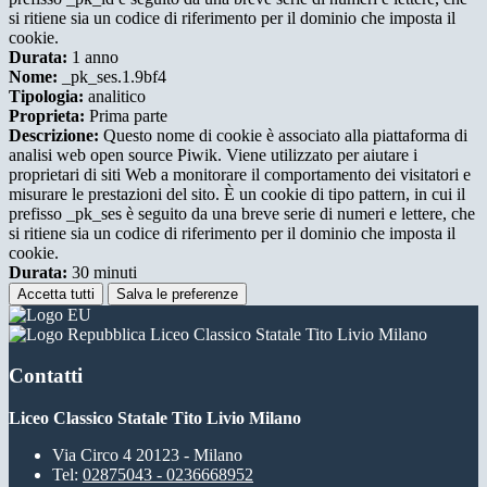
si ritiene sia un codice di riferimento per il dominio che imposta il
cookie.
Durata:
1 anno
Nome:
_pk_ses.1.9bf4
Tipologia:
analitico
Proprieta:
Prima parte
Descrizione:
Questo nome di cookie è associato alla piattaforma di
analisi web open source Piwik. Viene utilizzato per aiutare i
proprietari di siti Web a monitorare il comportamento dei visitatori e
misurare le prestazioni del sito. È un cookie di tipo pattern, in cui il
prefisso _pk_ses è seguito da una breve serie di numeri e lettere, che
si ritiene sia un codice di riferimento per il dominio che imposta il
cookie.
Durata:
30 minuti
Accetta tutti
Salva le preferenze
Liceo Classico Statale Tito Livio Milano
Contatti
Liceo Classico Statale Tito Livio Milano
Via Circo 4 20123 - Milano
Tel:
02875043 - 0236668952