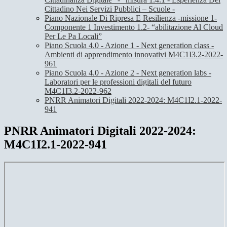
Cittadino Nei Servizi Pubblici – Scuole -
Piano Nazionale Di Ripresa E Resilienza -missione 1-
Componente 1 Investimento 1.2- “abilitazione Al Cloud
Per Le Pa Locali”
Piano Scuola 4.0 - Azione 1 - Next generation class -
Ambienti di apprendimento innovativi M4C1I3.2-2022-
961
Piano Scuola 4.0 - Azione 2 - Next generation labs -
Laboratori per le professioni digitali del futuro
M4C1I3.2-2022-962
PNRR Animatori Digitali 2022-2024: M4C1I2.1-2022-
941
PNRR Animatori Digitali 2022-2024:
M4C1I2.1-2022-941