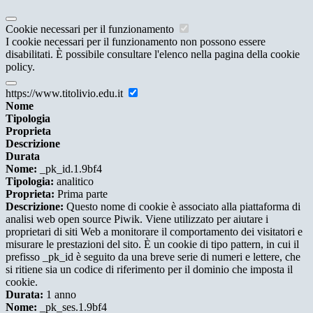
Cookie necessari per il funzionamento
I cookie necessari per il funzionamento non possono essere
disabilitati. È possibile consultare l'elenco nella pagina della cookie
policy.
https://www.titolivio.edu.it
Nome
Tipologia
Proprieta
Descrizione
Durata
Nome:
_pk_id.1.9bf4
Tipologia:
analitico
Proprieta:
Prima parte
Descrizione:
Questo nome di cookie è associato alla piattaforma di
analisi web open source Piwik. Viene utilizzato per aiutare i
proprietari di siti Web a monitorare il comportamento dei visitatori e
misurare le prestazioni del sito. È un cookie di tipo pattern, in cui il
prefisso _pk_id è seguito da una breve serie di numeri e lettere, che
si ritiene sia un codice di riferimento per il dominio che imposta il
cookie.
Durata:
1 anno
Nome:
_pk_ses.1.9bf4