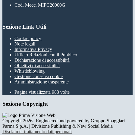
Cod. Mecc. MIPC20000G
Sezione Link Utili
Cookie policy
Note legali
Informativa Privacy
Ufficio Relazioni con il Pubblico
Dichiarazione di accessibilità
Obiettivi di accessibilità
Whistleblowing
Gestione consensi cookie
Amministrazione trasparente
Pagina visualizzata
983
volte
Sezione Copyright
Copyright 2026 | Engineered and powered by Gruppo Spaggiari
Parma S.p.A. | Divisione Publishing & New Social Media
Disclaimer trattamento dati personali