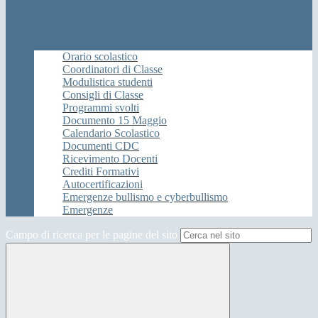
Orario scolastico
Coordinatori di Classe
Modulistica studenti
Consigli di Classe
Programmi svolti
Documento 15 Maggio
Calendario Scolastico
Documenti CDC
Ricevimento Docenti
Crediti Formativi
Autocertificazioni
Emergenze bullismo e cyberbullismo
Emergenze
Campo di ricerca per le pagine del sito