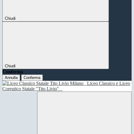
Chiudi
Chiudi
Conferma
Annulla
Conferma
Liceo Classico e Liceo
Coreutico Statale "Tito Livio"