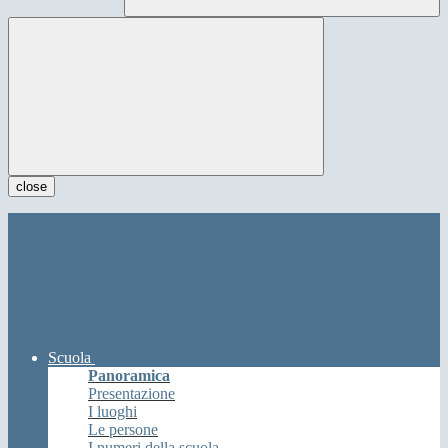
close
Scuola
Panoramica
Presentazione
I luoghi
Le persone
I numeri della scuola