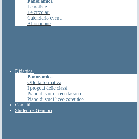
Panoramica
Le notizie
Le circolari
Calendario eventi
Albo online
Didattica
Panoramica
Offerta formativa
I progetti delle classi
Piano di studi liceo classico
Piano di studi liceo coreutico
Contatti
Studenti e Genitori