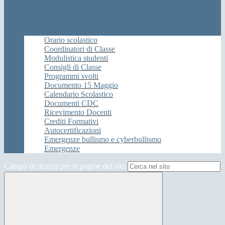
Orario scolastico
Coordinatori di Classe
Modulistica studenti
Consigli di Classe
Programmi svolti
Documento 15 Maggio
Calendario Scolastico
Documenti CDC
Ricevimento Docenti
Crediti Formativi
Autocertificazioni
Emergenze bullismo e cyberbullismo
Emergenze
Campo di ricerca per le pagine del sito