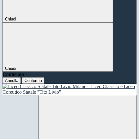
Chiudi
Chiudi
Conferma
Annulla
Conferma
Liceo Classico e Liceo
Coreutico Statale "Tito Livio"