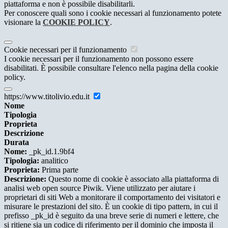
piattaforma e non è possibile disabilitarli.
Per conoscere quali sono i cookie necessari al funzionamento potete
visionare la
COOKIE POLICY
.
Cookie necessari per il funzionamento
I cookie necessari per il funzionamento non possono essere
disabilitati. È possibile consultare l'elenco nella pagina della cookie
policy.
https://www.titolivio.edu.it
Nome
Tipologia
Proprieta
Descrizione
Durata
Nome:
_pk_id.1.9bf4
Tipologia:
analitico
Proprieta:
Prima parte
Descrizione:
Questo nome di cookie è associato alla piattaforma di
analisi web open source Piwik. Viene utilizzato per aiutare i
proprietari di siti Web a monitorare il comportamento dei visitatori e
misurare le prestazioni del sito. È un cookie di tipo pattern, in cui il
prefisso _pk_id è seguito da una breve serie di numeri e lettere, che
si ritiene sia un codice di riferimento per il dominio che imposta il