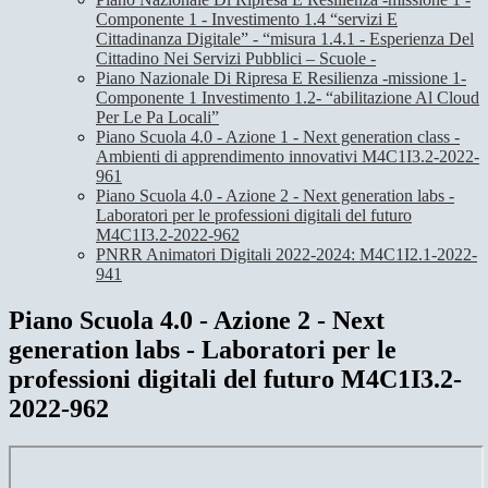
Componente 1 - Investimento 1.4 “servizi E
Cittadinanza Digitale” - “misura 1.4.1 - Esperienza Del
Cittadino Nei Servizi Pubblici – Scuole -
Piano Nazionale Di Ripresa E Resilienza -missione 1-
Componente 1 Investimento 1.2- “abilitazione Al Cloud
Per Le Pa Locali”
Piano Scuola 4.0 - Azione 1 - Next generation class -
Ambienti di apprendimento innovativi M4C1I3.2-2022-
961
Piano Scuola 4.0 - Azione 2 - Next generation labs -
Laboratori per le professioni digitali del futuro
M4C1I3.2-2022-962
PNRR Animatori Digitali 2022-2024: M4C1I2.1-2022-
941
Piano Scuola 4.0 - Azione 2 - Next
generation labs - Laboratori per le
professioni digitali del futuro M4C1I3.2-
2022-962