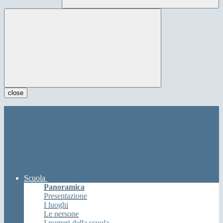
close
Scuola
Panoramica
Presentazione
I luoghi
Le persone
I numeri della scuola