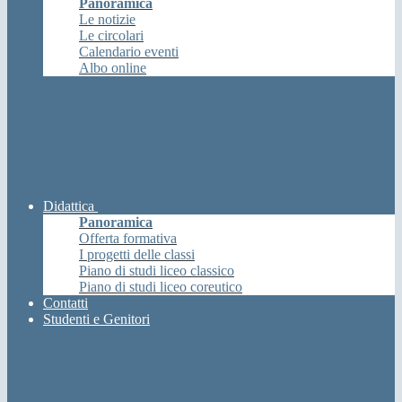
Panoramica
Le notizie
Le circolari
Calendario eventi
Albo online
Didattica
Panoramica
Offerta formativa
I progetti delle classi
Piano di studi liceo classico
Piano di studi liceo coreutico
Contatti
Studenti e Genitori