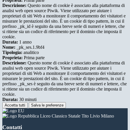
Proprieta:
Prima parte
Descrizione:
Questo nome di cookie è associato alla piattaforma di
analisi web open source Piwik. Viene utilizzato per aiutare i
proprietari di siti Web a monitorare il comportamento dei visitatori e
misurare le prestazioni del sito. È un cookie di tipo pattern, in cui il
prefisso _pk_id è seguito da una breve serie di numeri e lettere, che
si ritiene sia un codice di riferimento per il dominio che imposta il
cookie.
Durata:
1 anno
Nome:
_pk_ses.1.9bf4
Tipologia:
analitico
Proprieta:
Prima parte
Descrizione:
Questo nome di cookie è associato alla piattaforma di
analisi web open source Piwik. Viene utilizzato per aiutare i
proprietari di siti Web a monitorare il comportamento dei visitatori e
misurare le prestazioni del sito. È un cookie di tipo pattern, in cui il
prefisso _pk_ses è seguito da una breve serie di numeri e lettere, che
si ritiene sia un codice di riferimento per il dominio che imposta il
cookie.
Durata:
30 minuti
Accetta tutti
Salva le preferenze
Liceo Classico Statale Tito Livio Milano
Contatti