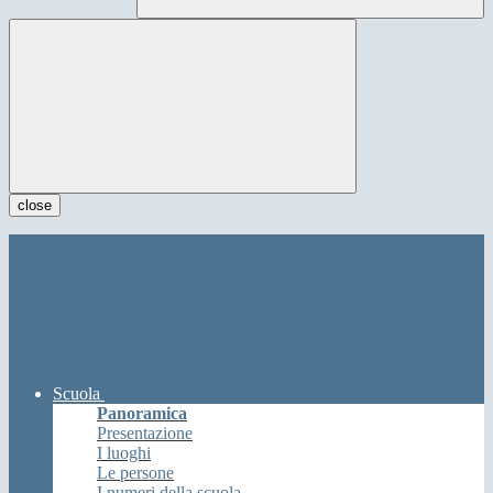
close
Scuola
Panoramica
Presentazione
I luoghi
Le persone
I numeri della scuola