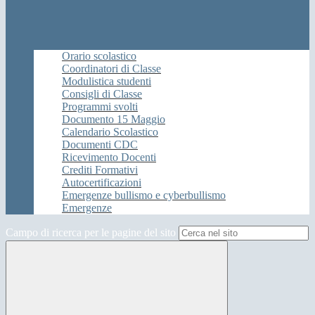
Orario scolastico
Coordinatori di Classe
Modulistica studenti
Consigli di Classe
Programmi svolti
Documento 15 Maggio
Calendario Scolastico
Documenti CDC
Ricevimento Docenti
Crediti Formativi
Autocertificazioni
Emergenze bullismo e cyberbullismo
Emergenze
Campo di ricerca per le pagine del sito