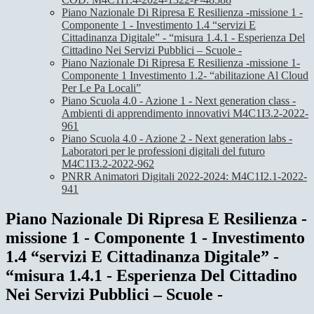
Piano Nazionale Di Ripresa E Resilienza -missione 1 -
Componente 1 - Investimento 1.4 “servizi E
Cittadinanza Digitale” - “misura 1.4.1 - Esperienza Del
Cittadino Nei Servizi Pubblici – Scuole -
Piano Nazionale Di Ripresa E Resilienza -missione 1-
Componente 1 Investimento 1.2- “abilitazione Al Cloud
Per Le Pa Locali”
Piano Scuola 4.0 - Azione 1 - Next generation class -
Ambienti di apprendimento innovativi M4C1I3.2-2022-
961
Piano Scuola 4.0 - Azione 2 - Next generation labs -
Laboratori per le professioni digitali del futuro
M4C1I3.2-2022-962
PNRR Animatori Digitali 2022-2024: M4C1I2.1-2022-
941
Piano Nazionale Di Ripresa E Resilienza -
missione 1 - Componente 1 - Investimento
1.4 “servizi E Cittadinanza Digitale” -
“misura 1.4.1 - Esperienza Del Cittadino
Nei Servizi Pubblici – Scuole -