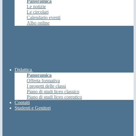
Panoramica
Le notizie
Le circolari
Calendario eventi
Albo online
Didattica
Panoramica
Offerta formativa
I progetti delle classi
Piano di studi liceo classico
Piano di studi liceo coreutico
Contatti
Studenti e Genitori