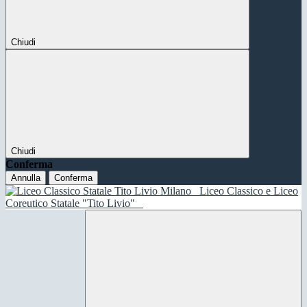
Chiudi
Chiudi
Conferma
Annulla
Conferma
Liceo Classico e Liceo
Coreutico Statale "Tito Livio"