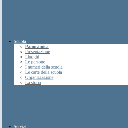
Scuola
Panoramica
Presentazione
I luoghi
Le persone
I numeri della scuola
Le carte della scuola
Organizzazione
La storia
Servizi