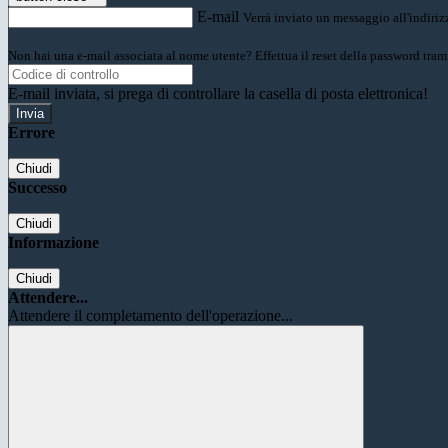
E-mail
Verrà inviato un messaggio all'indirizz
Non hai una e-mail associata al nome utente? Effettua il reset della password tram
E-mail inviata, si prega di controllare la casella di posta elettronica!
Errore
Chiudi
Successo
Chiudi
Informazione
Chiudi
Attendere...
Attendere il completamento dell'operazione...