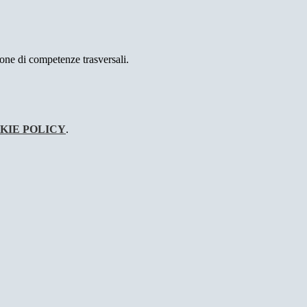
zione di competenze trasversali.
KIE POLICY
.