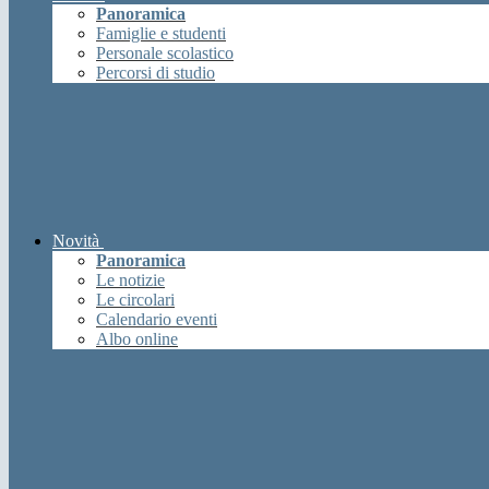
Panoramica
Famiglie e studenti
Personale scolastico
Percorsi di studio
Novità
Panoramica
Le notizie
Le circolari
Calendario eventi
Albo online