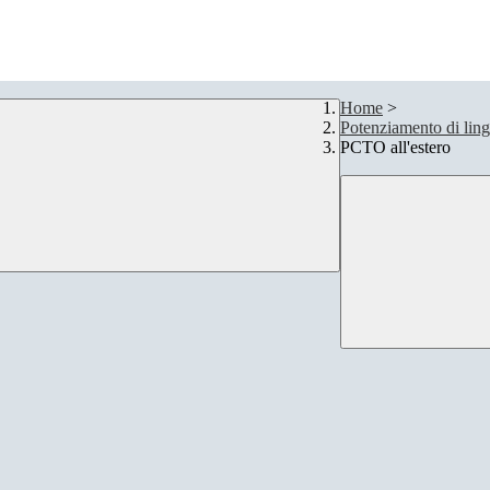
Home
>
Potenziamento di ling
PCTO all'estero