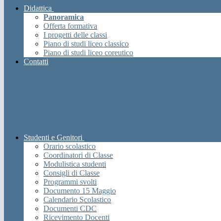
Didattica
Panoramica
Offerta formativa
I progetti delle classi
Piano di studi liceo classico
Piano di studi liceo coreutico
Contatti
Studenti e Genitori
Orario scolastico
Coordinatori di Classe
Modulistica studenti
Consigli di Classe
Programmi svolti
Documento 15 Maggio
Calendario Scolastico
Documenti CDC
Ricevimento Docenti