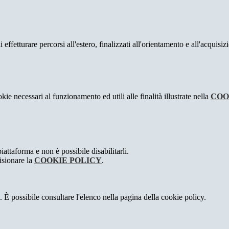
effetturare percorsi all'estero, finalizzati all'orientamento e all'acquisi
kie necessari al funzionamento ed utili alle finalità illustrate nella
COO
attaforma e non è possibile disabilitarli.
isionare la
COOKIE POLICY
.
 È possibile consultare l'elenco nella pagina della cookie policy.