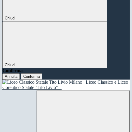
Chiudi
Chiudi
Conferma
Annulla
Conferma
Liceo Classico e Liceo
Coreutico Statale "Tito Livio"