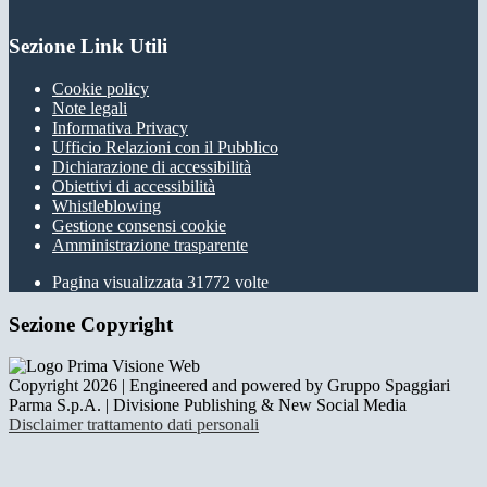
Sezione Link Utili
Cookie policy
Note legali
Informativa Privacy
Ufficio Relazioni con il Pubblico
Dichiarazione di accessibilità
Obiettivi di accessibilità
Whistleblowing
Gestione consensi cookie
Amministrazione trasparente
Pagina visualizzata
31772
volte
Sezione Copyright
Copyright 2026 | Engineered and powered by Gruppo Spaggiari
Parma S.p.A. | Divisione Publishing & New Social Media
Disclaimer trattamento dati personali