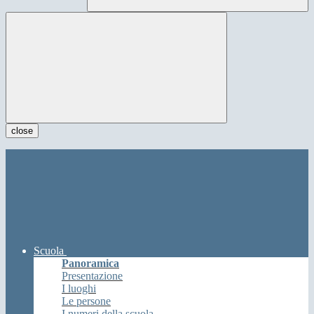
close
Scuola
Panoramica
Presentazione
I luoghi
Le persone
I numeri della scuola