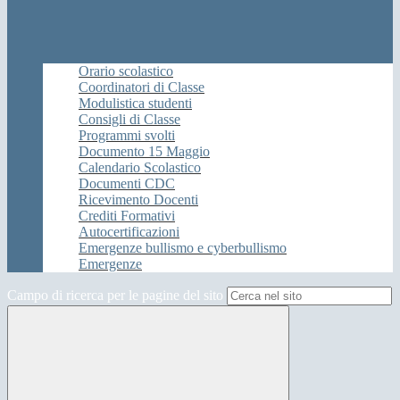
Orario scolastico
Coordinatori di Classe
Modulistica studenti
Consigli di Classe
Programmi svolti
Documento 15 Maggio
Calendario Scolastico
Documenti CDC
Ricevimento Docenti
Crediti Formativi
Autocertificazioni
Emergenze bullismo e cyberbullismo
Emergenze
Campo di ricerca per le pagine del sito