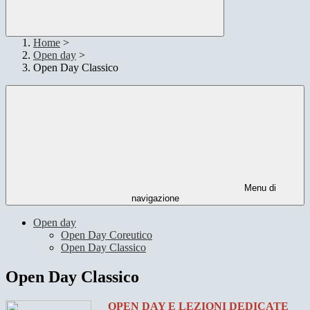
Home
>
Open day
>
Open Day Classico
Menu di
navigazione
Open day
Open Day Coreutico
Open Day Classico
Open Day Classico
OPEN DAY E LEZIONI DEDICATE