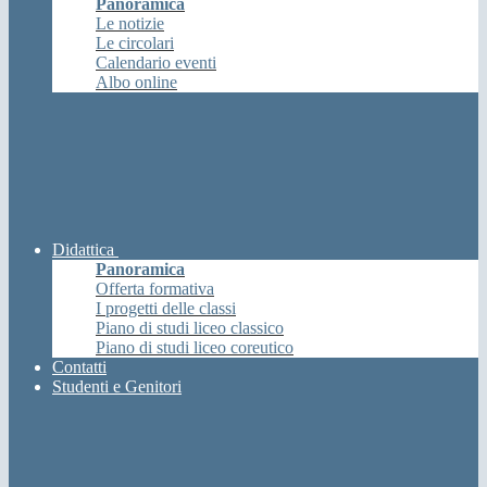
Panoramica
Le notizie
Le circolari
Calendario eventi
Albo online
Didattica
Panoramica
Offerta formativa
I progetti delle classi
Piano di studi liceo classico
Piano di studi liceo coreutico
Contatti
Studenti e Genitori