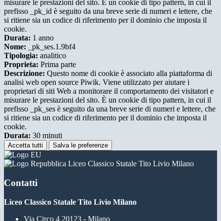
misurare le prestazioni del sito. È un cookie di tipo pattern, in cui il
prefisso _pk_id è seguito da una breve serie di numeri e lettere, che
si ritiene sia un codice di riferimento per il dominio che imposta il
cookie.
Durata:
1 anno
Nome:
_pk_ses.1.9bf4
Tipologia:
analitico
Proprieta:
Prima parte
Descrizione:
Questo nome di cookie è associato alla piattaforma di
analisi web open source Piwik. Viene utilizzato per aiutare i
proprietari di siti Web a monitorare il comportamento dei visitatori e
misurare le prestazioni del sito. È un cookie di tipo pattern, in cui il
prefisso _pk_ses è seguito da una breve serie di numeri e lettere, che
si ritiene sia un codice di riferimento per il dominio che imposta il
cookie.
Durata:
30 minuti
Accetta tutti
Salva le preferenze
Liceo Classico Statale Tito Livio Milano
Contatti
Liceo Classico Statale Tito Livio Milano
Via Circo 4 20123 - Milano