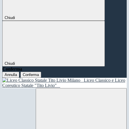
Chiudi
Chiudi
Conferma
Annulla
Conferma
Liceo Classico e Liceo
Coreutico Statale "Tito Livio"