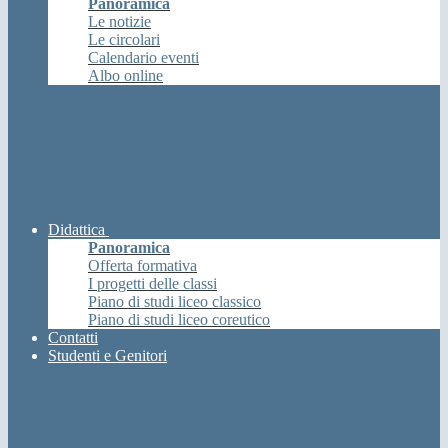
Panoramica
Le notizie
Le circolari
Calendario eventi
Albo online
Didattica
Panoramica
Offerta formativa
I progetti delle classi
Piano di studi liceo classico
Piano di studi liceo coreutico
Contatti
Studenti e Genitori