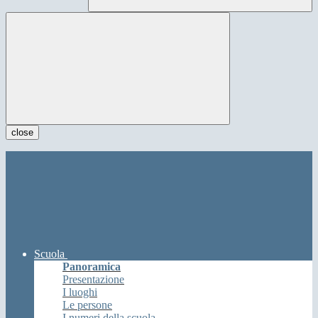
close
Scuola
Panoramica
Presentazione
I luoghi
Le persone
I numeri della scuola