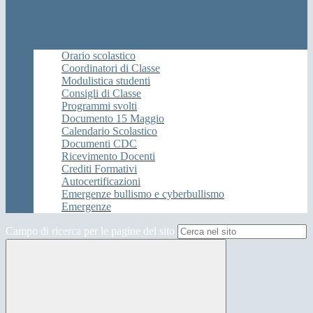
Orario scolastico
Coordinatori di Classe
Modulistica studenti
Consigli di Classe
Programmi svolti
Documento 15 Maggio
Calendario Scolastico
Documenti CDC
Ricevimento Docenti
Crediti Formativi
Autocertificazioni
Emergenze bullismo e cyberbullismo
Emergenze
Campo di ricerca per le pagine del sito