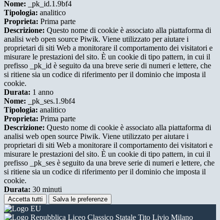
Nome:
_pk_id.1.9bf4
Tipologia:
analitico
Proprieta:
Prima parte
Descrizione:
Questo nome di cookie è associato alla piattaforma di
analisi web open source Piwik. Viene utilizzato per aiutare i
proprietari di siti Web a monitorare il comportamento dei visitatori e
misurare le prestazioni del sito. È un cookie di tipo pattern, in cui il
prefisso _pk_id è seguito da una breve serie di numeri e lettere, che
si ritiene sia un codice di riferimento per il dominio che imposta il
cookie.
Durata:
1 anno
Nome:
_pk_ses.1.9bf4
Tipologia:
analitico
Proprieta:
Prima parte
Descrizione:
Questo nome di cookie è associato alla piattaforma di
analisi web open source Piwik. Viene utilizzato per aiutare i
proprietari di siti Web a monitorare il comportamento dei visitatori e
misurare le prestazioni del sito. È un cookie di tipo pattern, in cui il
prefisso _pk_ses è seguito da una breve serie di numeri e lettere, che
si ritiene sia un codice di riferimento per il dominio che imposta il
cookie.
Durata:
30 minuti
Accetta tutti
Salva le preferenze
Liceo Classico Statale Tito Livio Milano