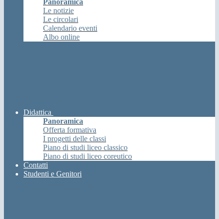
Panoramica
Le notizie
Le circolari
Calendario eventi
Albo online
Didattica
Panoramica
Offerta formativa
I progetti delle classi
Piano di studi liceo classico
Piano di studi liceo coreutico
Contatti
Studenti e Genitori