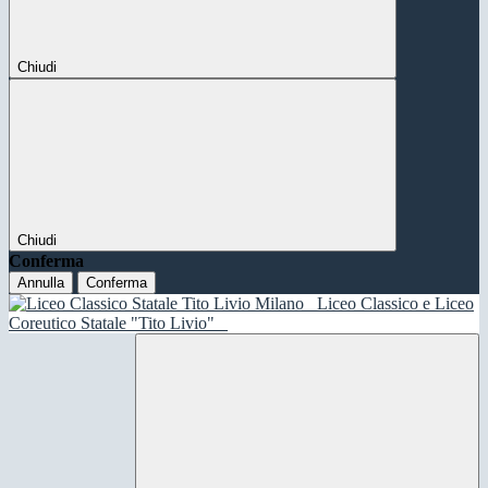
Chiudi
Chiudi
Conferma
Annulla
Conferma
Liceo Classico e Liceo
Coreutico Statale "Tito Livio"