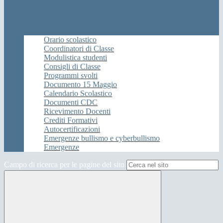
Orario scolastico
Coordinatori di Classe
Modulistica studenti
Consigli di Classe
Programmi svolti
Documento 15 Maggio
Calendario Scolastico
Documenti CDC
Ricevimento Docenti
Crediti Formativi
Autocertificazioni
Emergenze bullismo e cyberbullismo
Emergenze
Campo di ricerca per le pagine del sito