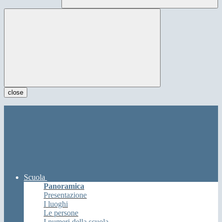
close
Scuola
Panoramica
Presentazione
I luoghi
Le persone
I numeri della scuola