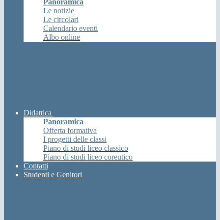
Panoramica
Le notizie
Le circolari
Calendario eventi
Albo online
Didattica
Panoramica
Offerta formativa
I progetti delle classi
Piano di studi liceo classico
Piano di studi liceo coreutico
Contatti
Studenti e Genitori