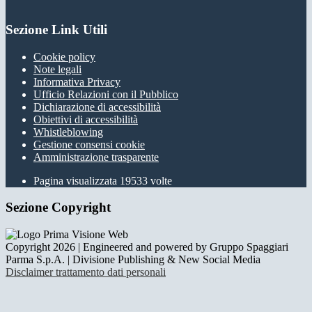
Sezione Link Utili
Cookie policy
Note legali
Informativa Privacy
Ufficio Relazioni con il Pubblico
Dichiarazione di accessibilità
Obiettivi di accessibilità
Whistleblowing
Gestione consensi cookie
Amministrazione trasparente
Pagina visualizzata
19533
volte
Sezione Copyright
Copyright 2026 | Engineered and powered by Gruppo Spaggiari
Parma S.p.A. | Divisione Publishing & New Social Media
Disclaimer trattamento dati personali