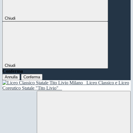
Chiudi
Chiudi
Conferma
Annulla
Conferma
Liceo Classico e Liceo
Coreutico Statale "Tito Livio"