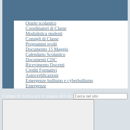
Orario scolastico
Coordinatori di Classe
Modulistica studenti
Consigli di Classe
Programmi svolti
Documento 15 Maggio
Calendario Scolastico
Documenti CDC
Ricevimento Docenti
Crediti Formativi
Autocertificazioni
Emergenze bullismo e cyberbullismo
Emergenze
Campo di ricerca per le pagine del sito