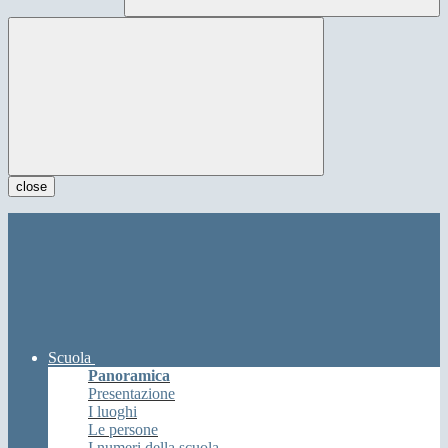
close
Scuola
Panoramica
Presentazione
I luoghi
Le persone
I numeri della scuola