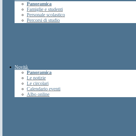
Panoramica
Famiglie e studenti
Personale scolastico
Percorsi di studio
Novità
Panoramica
Le notizie
Le circolari
Calendario eventi
Albo online