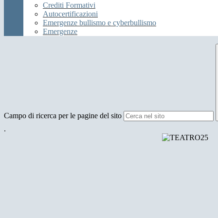
Crediti Formativi
Autocertificazioni
Emergenze bullismo e cyberbullismo
Emergenze
Campo di ricerca per le pagine del sito
.