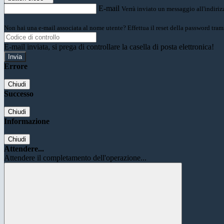
E-mail
Verrà inviato un messaggio all'indirizz
Non hai una e-mail associata al nome utente? Effettua il reset della password tram
E-mail inviata, si prega di controllare la casella di posta elettronica!
Errore
Chiudi
Successo
Chiudi
Informazione
Chiudi
Attendere...
Attendere il completamento dell'operazione...