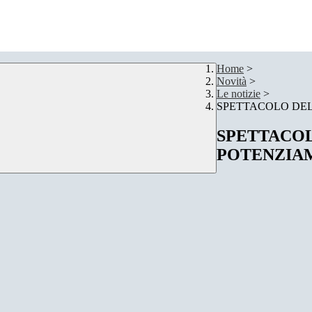
Home
>
Novità
>
Le notizie
>
SPETTACOLO DEL
SPETTACOL
POTENZIA