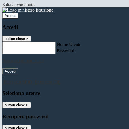
Salta al contenuto
Accedi
Accedi
button close
×
Nome Utente
Password
Password dimenticata?
-
Entra con SPID
Entra con CIE
Seleziona utente
button close
×
Recupero password
button close
×