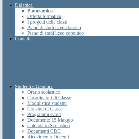
Didattica
Panoramica
Offerta formativa
I progetti delle classi
Piano di studi liceo classico
Piano di studi liceo coreutico
Contatti
Studenti e Genitori
Orario scolastico
Coordinatori di Classe
Modulistica studenti
Consigli di Classe
Programmi svolti
Documento 15 Maggio
Calendario Scolastico
Documenti CDC
Ricevimento Docenti