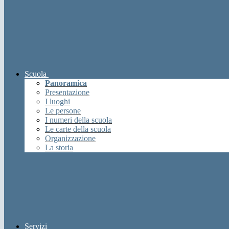
Scuola
Panoramica
Presentazione
I luoghi
Le persone
I numeri della scuola
Le carte della scuola
Organizzazione
La storia
Servizi