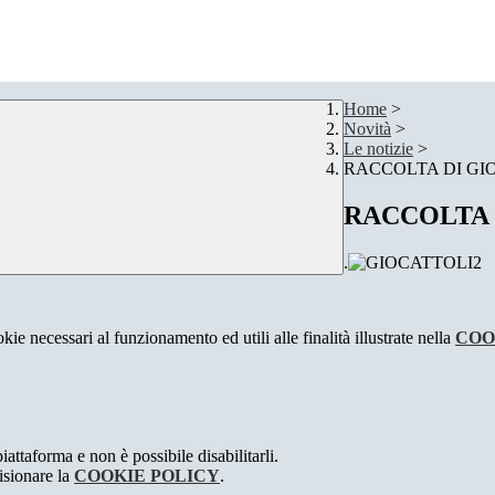
Home
>
Novità
>
Le notizie
>
RACCOLTA DI GI
RACCOLTA 
.
kie necessari al funzionamento ed utili alle finalità illustrate nella
COO
attaforma e non è possibile disabilitarli.
isionare la
COOKIE POLICY
.