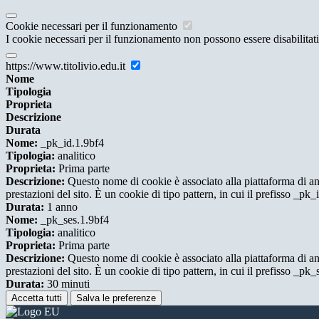
Cookie necessari per il funzionamento
I cookie necessari per il funzionamento non possono essere disabilitati.
https://www.titolivio.edu.it
Nome
Tipologia
Proprieta
Descrizione
Durata
Nome:
_pk_id.1.9bf4
Tipologia:
analitico
Proprieta:
Prima parte
Descrizione:
Questo nome di cookie è associato alla piattaforma di ana
prestazioni del sito. È un cookie di tipo pattern, in cui il prefisso _pk
Durata:
1 anno
Nome:
_pk_ses.1.9bf4
Tipologia:
analitico
Proprieta:
Prima parte
Descrizione:
Questo nome di cookie è associato alla piattaforma di ana
prestazioni del sito. È un cookie di tipo pattern, in cui il prefisso _pk
Durata:
30 minuti
Accetta tutti
Salva le preferenze