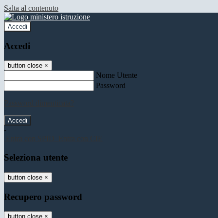
Salta al contenuto
Accedi
Accedi
button close
×
Nome Utente
Password
Password dimenticata?
-
Entra con SPID
Entra con CIE
Seleziona utente
button close
×
Recupero password
button close
×