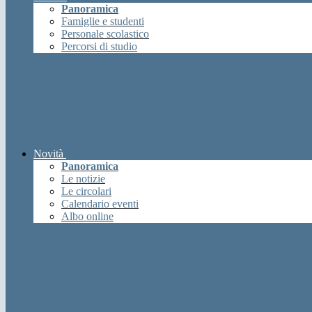
Panoramica
Famiglie e studenti
Personale scolastico
Percorsi di studio
Novità
Panoramica
Le notizie
Le circolari
Calendario eventi
Albo online