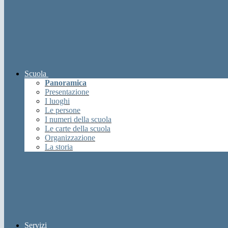
Scuola
Panoramica
Presentazione
I luoghi
Le persone
I numeri della scuola
Le carte della scuola
Organizzazione
La storia
Servizi