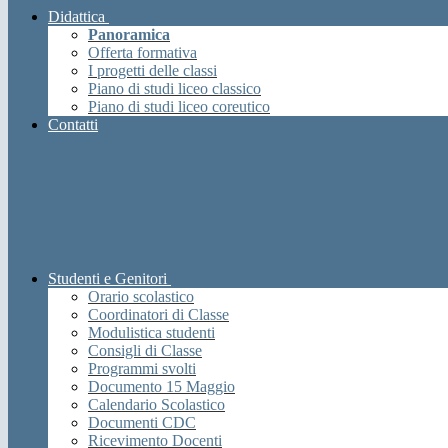
Didattica
Panoramica
Offerta formativa
I progetti delle classi
Piano di studi liceo classico
Piano di studi liceo coreutico
Contatti
Studenti e Genitori
Orario scolastico
Coordinatori di Classe
Modulistica studenti
Consigli di Classe
Programmi svolti
Documento 15 Maggio
Calendario Scolastico
Documenti CDC
Ricevimento Docenti