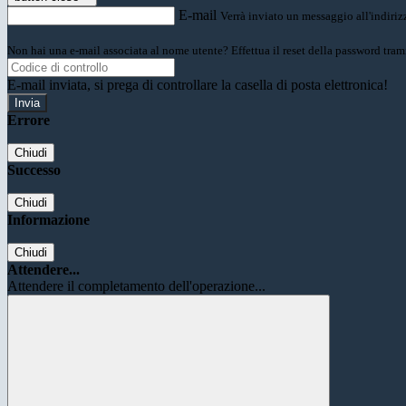
E-mail
Verrà inviato un messaggio all'indirizz
Non hai una e-mail associata al nome utente? Effettua il reset della password tram
E-mail inviata, si prega di controllare la casella di posta elettronica!
Errore
Chiudi
Successo
Chiudi
Informazione
Chiudi
Attendere...
Attendere il completamento dell'operazione...