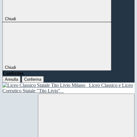
Chiudi
Chiudi
Conferma
Annulla
Conferma
Liceo Classico e Liceo
Coreutico Statale "Tito Livio"