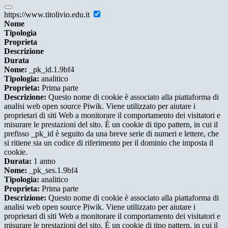
https://www.titolivio.edu.it
Nome
Tipologia
Proprieta
Descrizione
Durata
Nome:
_pk_id.1.9bf4
Tipologia:
analitico
Proprieta:
Prima parte
Descrizione:
Questo nome di cookie è associato alla piattaforma di
analisi web open source Piwik. Viene utilizzato per aiutare i
proprietari di siti Web a monitorare il comportamento dei visitatori e
misurare le prestazioni del sito. È un cookie di tipo pattern, in cui il
prefisso _pk_id è seguito da una breve serie di numeri e lettere, che
si ritiene sia un codice di riferimento per il dominio che imposta il
cookie.
Durata:
1 anno
Nome:
_pk_ses.1.9bf4
Tipologia:
analitico
Proprieta:
Prima parte
Descrizione:
Questo nome di cookie è associato alla piattaforma di
analisi web open source Piwik. Viene utilizzato per aiutare i
proprietari di siti Web a monitorare il comportamento dei visitatori e
misurare le prestazioni del sito. È un cookie di tipo pattern, in cui il