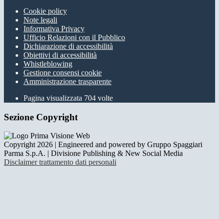
Cookie policy
Note legali
Informativa Privacy
Ufficio Relazioni con il Pubblico
Dichiarazione di accessibilità
Obiettivi di accessibilità
Whistleblowing
Gestione consensi cookie
Amministrazione trasparente
Pagina visualizzata
704
volte
Sezione Copyright
Copyright 2026 | Engineered and powered by Gruppo Spaggiari
Parma S.p.A. | Divisione Publishing & New Social Media
Disclaimer trattamento dati personali