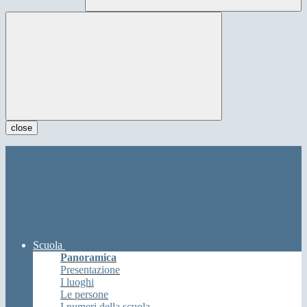
close
Scuola
Panoramica
Presentazione
I luoghi
Le persone
I numeri della scuola