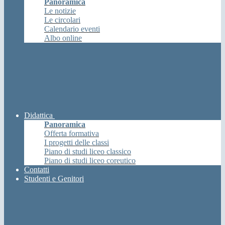
Panoramica
Le notizie
Le circolari
Calendario eventi
Albo online
Didattica
Panoramica
Offerta formativa
I progetti delle classi
Piano di studi liceo classico
Piano di studi liceo coreutico
Contatti
Studenti e Genitori