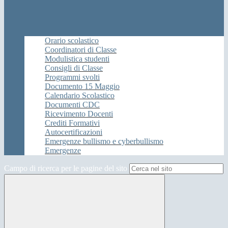
Orario scolastico
Coordinatori di Classe
Modulistica studenti
Consigli di Classe
Programmi svolti
Documento 15 Maggio
Calendario Scolastico
Documenti CDC
Ricevimento Docenti
Crediti Formativi
Autocertificazioni
Emergenze bullismo e cyberbullismo
Emergenze
Campo di ricerca per le pagine del sito