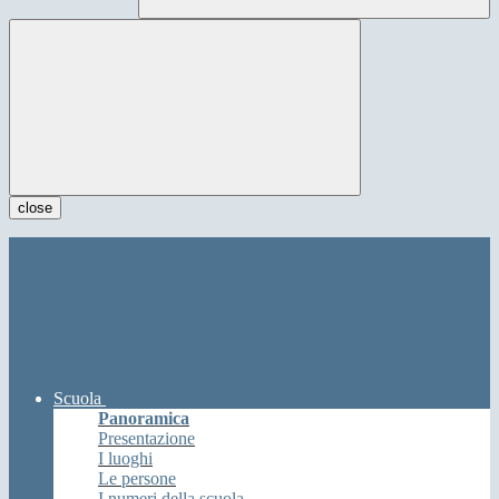
close
Scuola
Panoramica
Presentazione
I luoghi
Le persone
I numeri della scuola