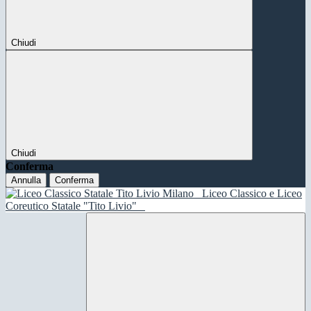
Chiudi
Chiudi
Conferma
Annulla
Conferma
Liceo Classico e Liceo
Coreutico Statale "Tito Livio"