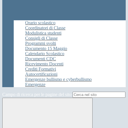
Orario scolastico
Coordinatori di Classe
Modulistica studenti
Consigli di Classe
Programmi svolti
Documento 15 Maggio
Calendario Scolastico
Documenti CDC
Ricevimento Docenti
Crediti Formativi
Autocertificazioni
Emergenze bullismo e cyberbullismo
Emergenze
Campo di ricerca per le pagine del sito