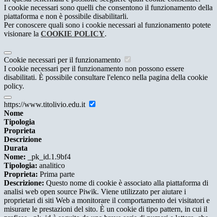
I cookie necessari sono quelli che consentono il funzionamento della
piattaforma e non è possibile disabilitarli.
Per conoscere quali sono i cookie necessari al funzionamento potete
visionare la
COOKIE POLICY
.
Cookie necessari per il funzionamento
I cookie necessari per il funzionamento non possono essere
disabilitati. È possibile consultare l'elenco nella pagina della cookie
policy.
https://www.titolivio.edu.it
Nome
Tipologia
Proprieta
Descrizione
Durata
Nome:
_pk_id.1.9bf4
Tipologia:
analitico
Proprieta:
Prima parte
Descrizione:
Questo nome di cookie è associato alla piattaforma di
analisi web open source Piwik. Viene utilizzato per aiutare i
proprietari di siti Web a monitorare il comportamento dei visitatori e
misurare le prestazioni del sito. È un cookie di tipo pattern, in cui il