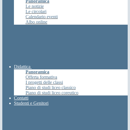
Panoramica
Le notizie
Le circolari
Calendario eventi
Albo online
Didattica
Panoramica
Offerta formativa
I progetti delle classi
Piano di studi liceo classico
Piano di studi liceo coreutico
Contatti
Studenti e Genitori