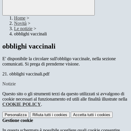
Home
>
Novità
>
Le notizie
>
obblighi vaccinali
obblighi vaccinali
E' disponibile la circolare sull'obbligo vaccinale, nella sezione
comunicati. Si prega di prenderne visione.
21. obblighi vaccinali.pdf
Notizie
Questo sito o gli strumenti terzi da questo utilizzati si avvalgono di
cookie necessari al funzionamento ed utili alle finalità illustrate nella
COOKIE POLICY
.
Personalizza
Rifiuta tutti
i cookies
Accetta tutti
i cookies
Gestione cookie
In questa schermata è possibile scegliere quali cookie consentire.