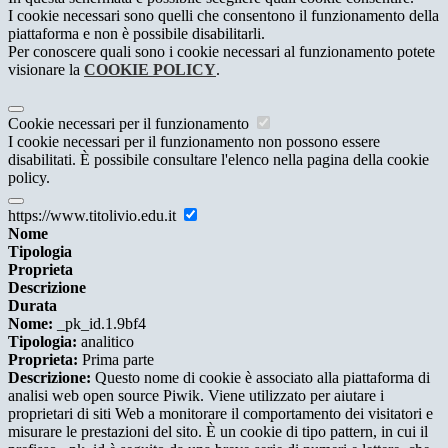
I cookie necessari sono quelli che consentono il funzionamento della
piattaforma e non è possibile disabilitarli.
Per conoscere quali sono i cookie necessari al funzionamento potete
visionare la
COOKIE POLICY
.
Cookie necessari per il funzionamento
I cookie necessari per il funzionamento non possono essere
disabilitati. È possibile consultare l'elenco nella pagina della cookie
policy.
https://www.titolivio.edu.it
Nome
Tipologia
Proprieta
Descrizione
Durata
Nome:
_pk_id.1.9bf4
Tipologia:
analitico
Proprieta:
Prima parte
Descrizione:
Questo nome di cookie è associato alla piattaforma di
analisi web open source Piwik. Viene utilizzato per aiutare i
proprietari di siti Web a monitorare il comportamento dei visitatori e
misurare le prestazioni del sito. È un cookie di tipo pattern, in cui il