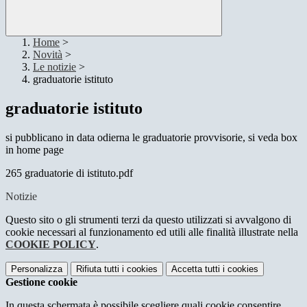
Home
>
Novità
>
Le notizie
>
graduatorie istituto
graduatorie istituto
si pubblicano in data odierna le graduatorie provvisorie, si veda box
in home page
265 graduatorie di istituto.pdf
Notizie
Questo sito o gli strumenti terzi da questo utilizzati si avvalgono di
cookie necessari al funzionamento ed utili alle finalità illustrate nella
COOKIE POLICY
.
Personalizza
Rifiuta tutti
i cookies
Accetta tutti
i cookies
Gestione cookie
In questa schermata è possibile scegliere quali cookie consentire.