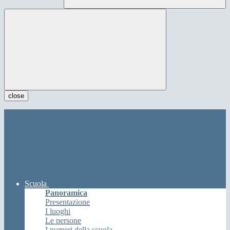
close
Scuola
Panoramica
Presentazione
I luoghi
Le persone
I numeri della scuola