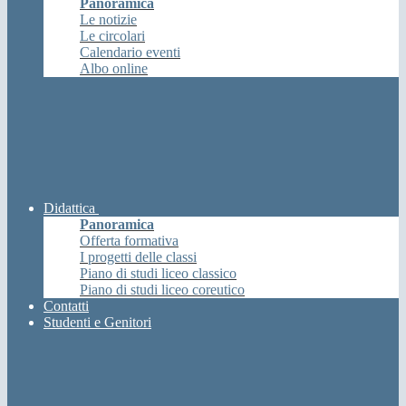
Panoramica
Le notizie
Le circolari
Calendario eventi
Albo online
Didattica
Panoramica
Offerta formativa
I progetti delle classi
Piano di studi liceo classico
Piano di studi liceo coreutico
Contatti
Studenti e Genitori