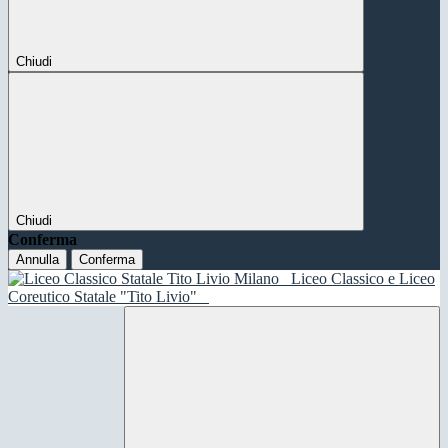
Chiudi
Chiudi
Conferma
Annulla
Conferma
Liceo Classico e Liceo
Coreutico Statale "Tito Livio"