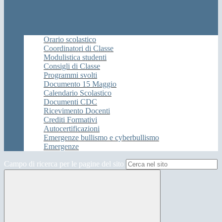
Orario scolastico
Coordinatori di Classe
Modulistica studenti
Consigli di Classe
Programmi svolti
Documento 15 Maggio
Calendario Scolastico
Documenti CDC
Ricevimento Docenti
Crediti Formativi
Autocertificazioni
Emergenze bullismo e cyberbullismo
Emergenze
Campo di ricerca per le pagine del sito