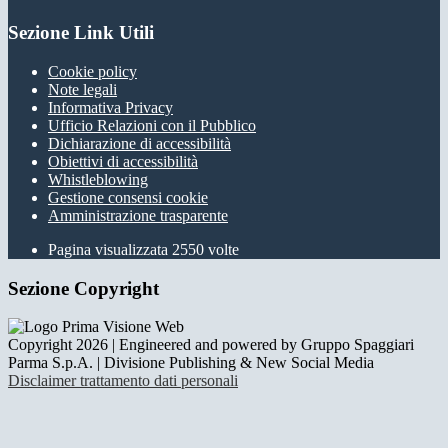
Sezione Link Utili
Cookie policy
Note legali
Informativa Privacy
Ufficio Relazioni con il Pubblico
Dichiarazione di accessibilità
Obiettivi di accessibilità
Whistleblowing
Gestione consensi cookie
Amministrazione trasparente
Pagina visualizzata
2550
volte
Sezione Copyright
Copyright 2026 | Engineered and powered by Gruppo Spaggiari
Parma S.p.A. | Divisione Publishing & New Social Media
Disclaimer trattamento dati personali