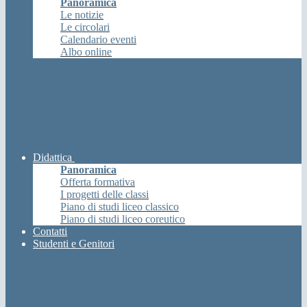
Panoramica
Le notizie
Le circolari
Calendario eventi
Albo online
Didattica
Panoramica
Offerta formativa
I progetti delle classi
Piano di studi liceo classico
Piano di studi liceo coreutico
Contatti
Studenti e Genitori