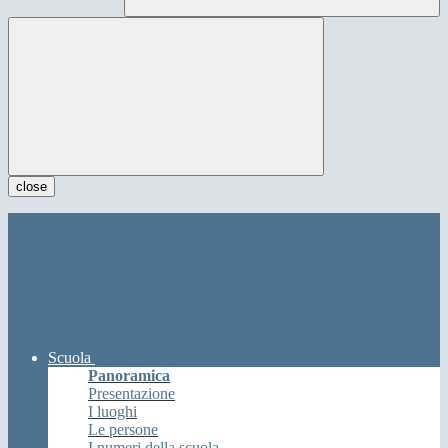
close
Scuola
Panoramica
Presentazione
I luoghi
Le persone
I numeri della scuola