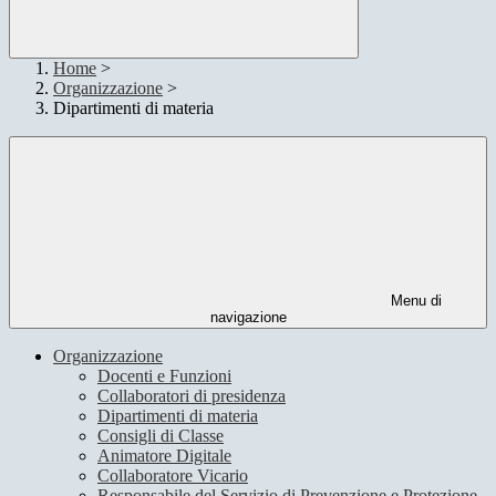
Home
>
Organizzazione
>
Dipartimenti di materia
Menu di
navigazione
Organizzazione
Docenti e Funzioni
Collaboratori di presidenza
Dipartimenti di materia
Consigli di Classe
Animatore Digitale
Collaboratore Vicario
Responsabile del Servizio di Prevenzione e Protezione