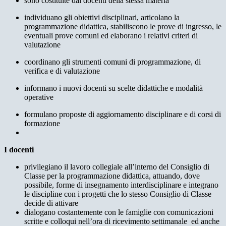
sono costituite dai docenti della stessa materia
individuano gli obiettivi disciplinari, articolano la
programmazione didattica, stabiliscono le prove di ingresso, le
eventuali prove comuni ed elaborano i relativi criteri di
valutazione
coordinano gli strumenti comuni di programmazione, di
verifica e di valutazione
informano i nuovi docenti su scelte didattiche e modalità
operative
formulano proposte di aggiornamento disciplinare e di corsi di
formazione
I docenti
privilegiano il lavoro collegiale all’interno del Consiglio di
Classe per la programmazione didattica, attuando, dove
possibile, forme di insegnamento interdisciplinare e integrano
le discipline con i progetti che lo stesso Consiglio di Classe
decide di attivare
dialogano costantemente con le famiglie con comunicazioni
scritte e colloqui nell’ora di ricevimento settimanale ed anche