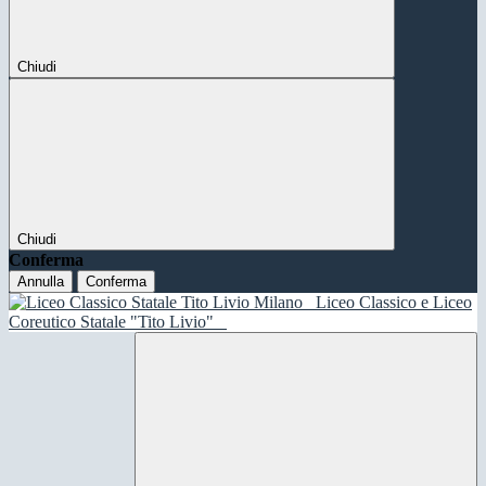
Chiudi
Chiudi
Conferma
Annulla
Conferma
Liceo Classico e Liceo
Coreutico Statale "Tito Livio"