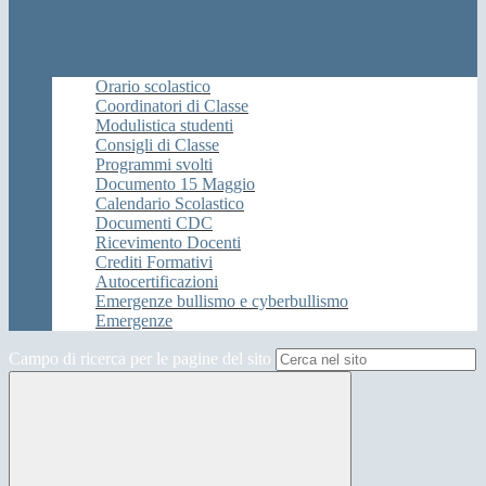
Orario scolastico
Coordinatori di Classe
Modulistica studenti
Consigli di Classe
Programmi svolti
Documento 15 Maggio
Calendario Scolastico
Documenti CDC
Ricevimento Docenti
Crediti Formativi
Autocertificazioni
Emergenze bullismo e cyberbullismo
Emergenze
Campo di ricerca per le pagine del sito