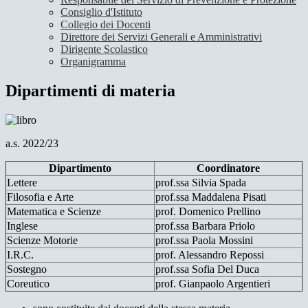
Consiglio d'Istituto
Collegio dei Docenti
Direttore dei Servizi Generali e Amministrativi
Dirigente Scolastico
Organigramma
Dipartimenti di materia
a.s. 2022/23
Dipartimento
Coordinatore
Lettere
prof.ssa Silvia Spada
Filosofia e Arte
prof.ssa Maddalena Pisati
Matematica e Scienze
prof. Domenico Prellino
Inglese
prof.ssa Barbara Priolo
Scienze Motorie
prof.ssa Paola Mossini
I.R.C.
prof. Alessandro Repossi
Sostegno
prof.ssa Sofia Del Duca
Coreutico
prof. Gianpaolo Argentieri