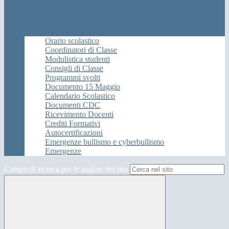
Orario scolastico
Coordinatori di Classe
Modulistica studenti
Consigli di Classe
Programmi svolti
Documento 15 Maggio
Calendario Scolastico
Documenti CDC
Ricevimento Docenti
Crediti Formativi
Autocertificazioni
Emergenze bullismo e cyberbullismo
Emergenze
Campo di ricerca per le pagine del sito