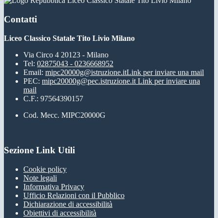
Liceo Classico Statale Tito Livio Milano
Contatti
Liceo Classico Statale Tito Livio Milano
Via Circo 4 20123 - Milano
Tel:
02875043 - 0236668952
Email:
mipc20000g@istruzione.it
Link per inviare una mail
PEC:
mipc20000g@pec.istruzione.it
Link per inviare una
mail
C.F.: 97564390157
Cod. Mecc. MIPC20000G
Sezione Link Utili
Cookie policy
Note legali
Informativa Privacy
Ufficio Relazioni con il Pubblico
Dichiarazione di accessibilità
Obiettivi di accessibilità