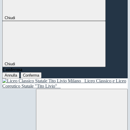
Chiudi
Chiudi
Conferma
Annulla
Conferma
Liceo Classico e Liceo
Coreutico Statale "Tito Livio"