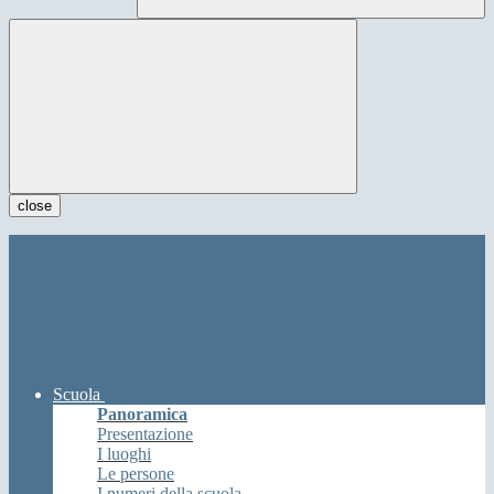
close
Scuola
Panoramica
Presentazione
I luoghi
Le persone
I numeri della scuola