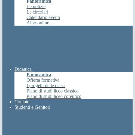
Panoramica
Le notizie
Le circolari
Calendario eventi
Albo online
Didattica
Panoramica
Offerta formativa
I progetti delle classi
Piano di studi liceo classico
Piano di studi liceo coreutico
Contatti
Studenti e Genitori