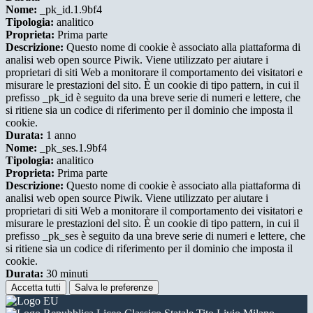
Nome:
_pk_id.1.9bf4
Tipologia:
analitico
Proprieta:
Prima parte
Descrizione:
Questo nome di cookie è associato alla piattaforma di
analisi web open source Piwik. Viene utilizzato per aiutare i
proprietari di siti Web a monitorare il comportamento dei visitatori e
misurare le prestazioni del sito. È un cookie di tipo pattern, in cui il
prefisso _pk_id è seguito da una breve serie di numeri e lettere, che
si ritiene sia un codice di riferimento per il dominio che imposta il
cookie.
Durata:
1 anno
Nome:
_pk_ses.1.9bf4
Tipologia:
analitico
Proprieta:
Prima parte
Descrizione:
Questo nome di cookie è associato alla piattaforma di
analisi web open source Piwik. Viene utilizzato per aiutare i
proprietari di siti Web a monitorare il comportamento dei visitatori e
misurare le prestazioni del sito. È un cookie di tipo pattern, in cui il
prefisso _pk_ses è seguito da una breve serie di numeri e lettere, che
si ritiene sia un codice di riferimento per il dominio che imposta il
cookie.
Durata:
30 minuti
Accetta tutti
Salva le preferenze