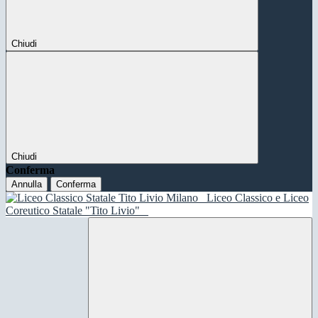
Chiudi
Chiudi
Conferma
Annulla
Conferma
Liceo Classico e Liceo
Coreutico Statale "Tito Livio"