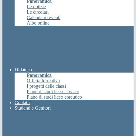
Panoramica
Le notizie
Le circolari
Calendario eventi
Albo online
Didattica
Panoramica
Offerta formativa
I progetti delle classi
Piano di studi liceo classico
Piano di studi liceo coreutico
Contatti
Studenti e Genitori