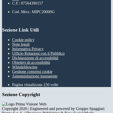
C.F.: 97564390157
Cod. Mecc. MIPC20000G
Sezione Link Utili
Cookie policy
Note legali
Informativa Privacy
Ufficio Relazioni con il Pubblico
Dichiarazione di accessibilità
Obiettivi di accessibilità
Whistleblowing
Gestione consensi cookie
Amministrazione trasparente
Pagina visualizzata
250
volte
Sezione Copyright
Copyright 2026 | Engineered and powered by Gruppo Spaggiari