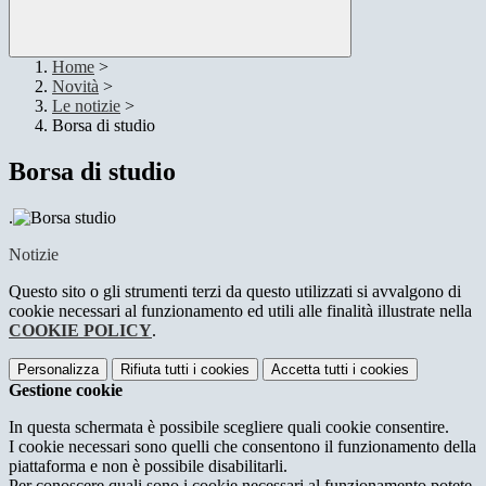
Home
>
Novità
>
Le notizie
>
Borsa di studio
Borsa di studio
.
Notizie
Questo sito o gli strumenti terzi da questo utilizzati si avvalgono di
cookie necessari al funzionamento ed utili alle finalità illustrate nella
COOKIE POLICY
.
Personalizza
Rifiuta tutti
i cookies
Accetta tutti
i cookies
Gestione cookie
In questa schermata è possibile scegliere quali cookie consentire.
I cookie necessari sono quelli che consentono il funzionamento della
piattaforma e non è possibile disabilitarli.
Per conoscere quali sono i cookie necessari al funzionamento potete