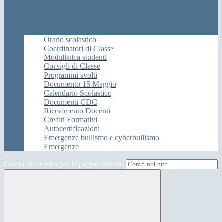
Orario scolastico
Coordinatori di Classe
Modulistica studenti
Consigli di Classe
Programmi svolti
Documento 15 Maggio
Calendario Scolastico
Documenti CDC
Ricevimento Docenti
Crediti Formativi
Autocertificazioni
Emergenze bullismo e cyberbullismo
Emergenze
Campo di ricerca per le pagine del sito