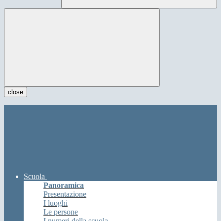
close
Scuola
Panoramica
Presentazione
I luoghi
Le persone
I numeri della scuola