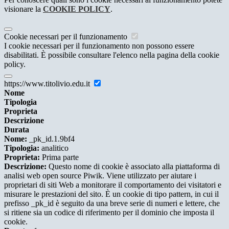
visionare la
COOKIE POLICY
.
Cookie necessari per il funzionamento
I cookie necessari per il funzionamento non possono essere
disabilitati. È possibile consultare l'elenco nella pagina della cookie
policy.
https://www.titolivio.edu.it
Nome
Tipologia
Proprieta
Descrizione
Durata
Nome:
_pk_id.1.9bf4
Tipologia:
analitico
Proprieta:
Prima parte
Descrizione:
Questo nome di cookie è associato alla piattaforma di
analisi web open source Piwik. Viene utilizzato per aiutare i
proprietari di siti Web a monitorare il comportamento dei visitatori e
misurare le prestazioni del sito. È un cookie di tipo pattern, in cui il
prefisso _pk_id è seguito da una breve serie di numeri e lettere, che
si ritiene sia un codice di riferimento per il dominio che imposta il
cookie.