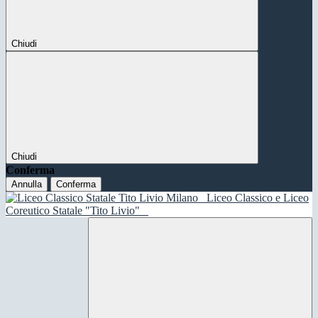
Chiudi
Chiudi
Conferma
Annulla
Conferma
Liceo Classico e Liceo
Coreutico Statale "Tito Livio"