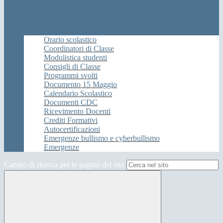
Orario scolastico
Coordinatori di Classe
Modulistica studenti
Consigli di Classe
Programmi svolti
Documento 15 Maggio
Calendario Scolastico
Documenti CDC
Ricevimento Docenti
Crediti Formativi
Autocertificazioni
Emergenze bullismo e cyberbullismo
Emergenze
Campo di ricerca per le pagine del sito