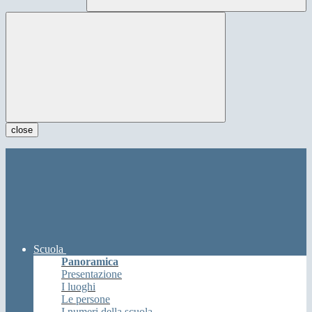
close
Scuola
Panoramica
Presentazione
I luoghi
Le persone
I numeri della scuola