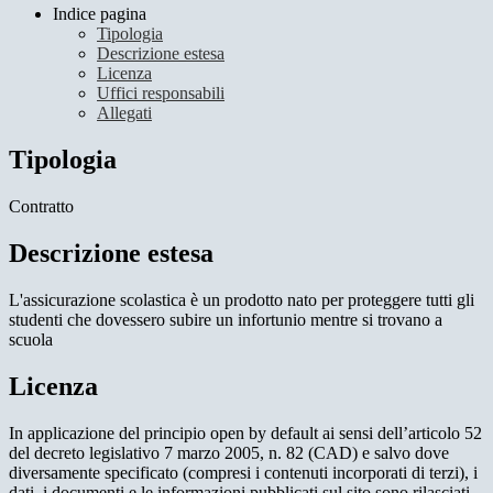
Indice pagina
Tipologia
Descrizione estesa
Licenza
Uffici responsabili
Allegati
Tipologia
Contratto
Descrizione estesa
L'assicurazione scolastica è un prodotto nato per proteggere tutti gli
studenti che dovessero subire un infortunio mentre si trovano a
scuola
Licenza
In applicazione del principio open by default ai sensi dell’articolo 52
del decreto legislativo 7 marzo 2005, n. 82 (CAD) e salvo dove
diversamente specificato (compresi i contenuti incorporati di terzi), i
dati, i documenti e le informazioni pubblicati sul sito sono rilasciati