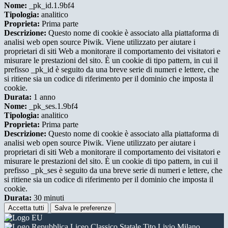
Nome:
_pk_id.1.9bf4
Tipologia:
analitico
Proprieta:
Prima parte
Descrizione:
Questo nome di cookie è associato alla piattaforma di
analisi web open source Piwik. Viene utilizzato per aiutare i
proprietari di siti Web a monitorare il comportamento dei visitatori e
misurare le prestazioni del sito. È un cookie di tipo pattern, in cui il
prefisso _pk_id è seguito da una breve serie di numeri e lettere, che
si ritiene sia un codice di riferimento per il dominio che imposta il
cookie.
Durata:
1 anno
Nome:
_pk_ses.1.9bf4
Tipologia:
analitico
Proprieta:
Prima parte
Descrizione:
Questo nome di cookie è associato alla piattaforma di
analisi web open source Piwik. Viene utilizzato per aiutare i
proprietari di siti Web a monitorare il comportamento dei visitatori e
misurare le prestazioni del sito. È un cookie di tipo pattern, in cui il
prefisso _pk_ses è seguito da una breve serie di numeri e lettere, che
si ritiene sia un codice di riferimento per il dominio che imposta il
cookie.
Durata:
30 minuti
Accetta tutti
Salva le preferenze
Liceo Classico Statale Tito Livio Milano