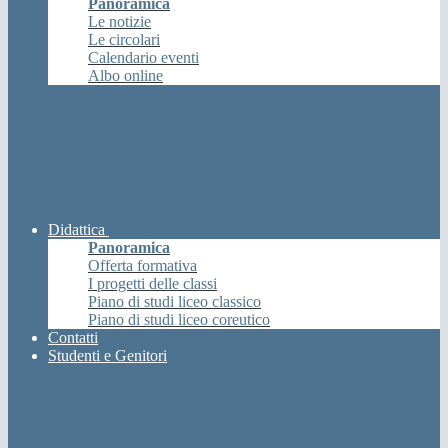
Panoramica
Le notizie
Le circolari
Calendario eventi
Albo online
Didattica
Panoramica
Offerta formativa
I progetti delle classi
Piano di studi liceo classico
Piano di studi liceo coreutico
Contatti
Studenti e Genitori