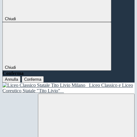
Chiudi
Chiudi
Conferma
Annulla
Conferma
Liceo Classico e Liceo
Coreutico Statale "Tito Livio"