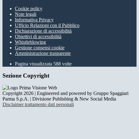
Cookie policy
Note legali
Informativa Privacy
Ufficio Relazioni con il Pubblico
Dichiarazione di accessibilità
Obiettivi di accessibilità
Whistleblowing
Gestione consensi cookie
Amministrazione trasparente
Pagina visualizzata
588
volte
Sezione Copyright
Copyright 2026 | Engineered and powered by Gruppo Spaggiari
Parma S.p.A. | Divisione Publishing & New Social Media
Disclaimer trattamento dati personali