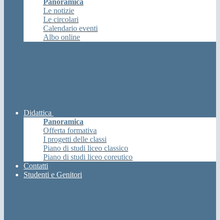
Panoramica
Le notizie
Le circolari
Calendario eventi
Albo online
Didattica
Panoramica
Offerta formativa
I progetti delle classi
Piano di studi liceo classico
Piano di studi liceo coreutico
Contatti
Studenti e Genitori