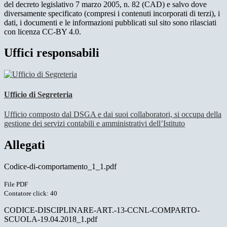
del decreto legislativo 7 marzo 2005, n. 82 (CAD) e salvo dove
diversamente specificato (compresi i contenuti incorporati di terzi), i
dati, i documenti e le informazioni pubblicati sul sito sono rilasciati
con licenza CC-BY 4.0.
Uffici responsabili
Ufficio di Segreteria
Ufficio composto dal DSGA e dai suoi collaboratori, si occupa della
gestione dei servizi contabili e amministrativi dell’Istituto
Allegati
Codice-di-comportamento_1_1.pdf
File PDF
Contatore click: 40
CODICE-DISCIPLINARE-ART.-13-CCNL-COMPARTO-
SCUOLA-19.04.2018_1.pdf