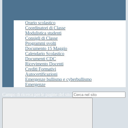
Orario scolastico
Coordinatori di Classe
Modulistica studenti
Consigli di Classe
Programmi svolti
Documento 15 Maggio
Calendario Scolastico
Documenti CDC
Ricevimento Docenti
Crediti Formativi
Autocertificazioni
Emergenze bullismo e cyberbullismo
Emergenze
Campo di ricerca per le pagine del sito