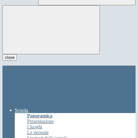
close
Scuola
Panoramica
Presentazione
I luoghi
Le persone
I numeri della scuola