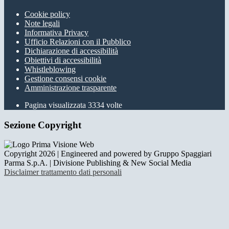
Cookie policy
Note legali
Informativa Privacy
Ufficio Relazioni con il Pubblico
Dichiarazione di accessibilità
Obiettivi di accessibilità
Whistleblowing
Gestione consensi cookie
Amministrazione trasparente
Pagina visualizzata
3334
volte
Sezione Copyright
Copyright 2026 | Engineered and powered by Gruppo Spaggiari
Parma S.p.A. | Divisione Publishing & New Social Media
Disclaimer trattamento dati personali