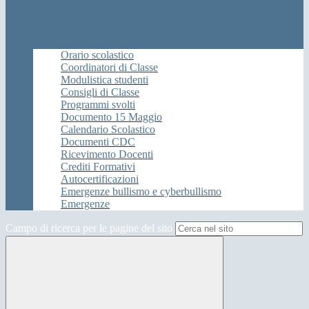
Orario scolastico
Coordinatori di Classe
Modulistica studenti
Consigli di Classe
Programmi svolti
Documento 15 Maggio
Calendario Scolastico
Documenti CDC
Ricevimento Docenti
Crediti Formativi
Autocertificazioni
Emergenze bullismo e cyberbullismo
Emergenze
Campo di ricerca per le pagine del sito