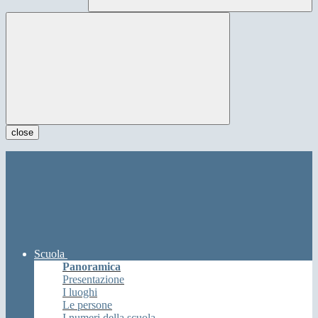
close
Scuola
Panoramica
Presentazione
I luoghi
Le persone
I numeri della scuola