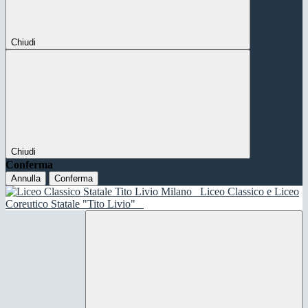
Chiudi
Chiudi
Conferma
Annulla
Conferma
Liceo Classico e Liceo
Coreutico Statale "Tito Livio"