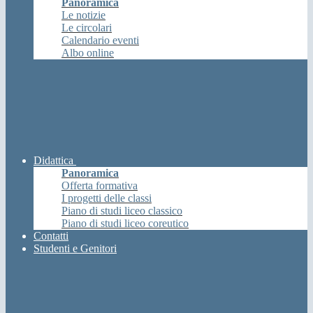
Panoramica
Le notizie
Le circolari
Calendario eventi
Albo online
Didattica
Panoramica
Offerta formativa
I progetti delle classi
Piano di studi liceo classico
Piano di studi liceo coreutico
Contatti
Studenti e Genitori