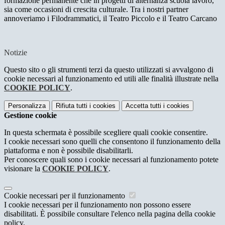
formazione permanente che in progetti di alternanza scuola lavoro,
sia come occasioni di crescita culturale. Tra i nostri partner
annoveriamo i Filodrammatici, il Teatro Piccolo e il Teatro Carcano
Notizie
Questo sito o gli strumenti terzi da questo utilizzati si avvalgono di
cookie necessari al funzionamento ed utili alle finalità illustrate nella
COOKIE POLICY
.
Personalizza
Rifiuta tutti
i cookies
Accetta tutti
i cookies
Gestione cookie
In questa schermata è possibile scegliere quali cookie consentire.
I cookie necessari sono quelli che consentono il funzionamento della
piattaforma e non è possibile disabilitarli.
Per conoscere quali sono i cookie necessari al funzionamento potete
visionare la
COOKIE POLICY
.
Cookie necessari per il funzionamento
I cookie necessari per il funzionamento non possono essere
disabilitati. È possibile consultare l'elenco nella pagina della cookie
policy.