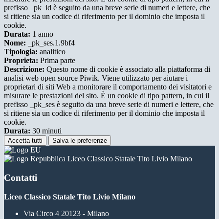
prefisso _pk_id è seguito da una breve serie di numeri e lettere, che
si ritiene sia un codice di riferimento per il dominio che imposta il
cookie.
Durata:
1 anno
Nome:
_pk_ses.1.9bf4
Tipologia:
analitico
Proprieta:
Prima parte
Descrizione:
Questo nome di cookie è associato alla piattaforma di
analisi web open source Piwik. Viene utilizzato per aiutare i
proprietari di siti Web a monitorare il comportamento dei visitatori e
misurare le prestazioni del sito. È un cookie di tipo pattern, in cui il
prefisso _pk_ses è seguito da una breve serie di numeri e lettere, che
si ritiene sia un codice di riferimento per il dominio che imposta il
cookie.
Durata:
30 minuti
Accetta tutti
Salva le preferenze
Liceo Classico Statale Tito Livio Milano
Contatti
Liceo Classico Statale Tito Livio Milano
Via Circo 4 20123 - Milano