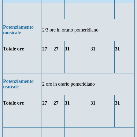
Potenziamento
2/3 ore in orario pomeridiano
musicale
Totale ore
27
27
31
31
31
Potenziamento
2 ore in orario pomeridiano
teatrale
Totale ore
27
27
31
31
31