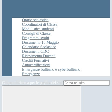
Orario scolastico
Coordinatori di Classe
Modulistica studenti
Consigli di Classe
Programmi svolti
Documento 15 Maggio
Calendario Scolastico
Documenti CDC
Ricevimento Docenti
Crediti Formativi
Autocertificazioni
Emergenze bullismo e cyberbullismo
Emergenze
Campo di ricerca per le pagine del sito