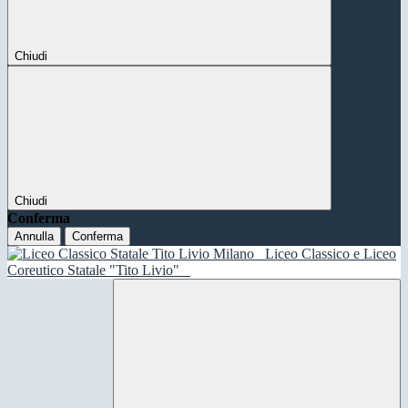
Chiudi
Chiudi
Conferma
Annulla
Conferma
Liceo Classico e Liceo
Coreutico Statale "Tito Livio"