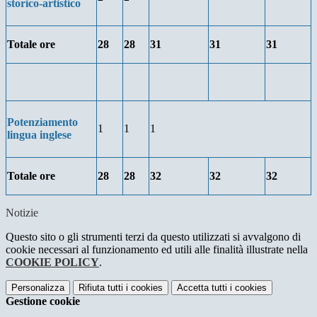
storico-artistico
Totale ore
28
28
31
31
31
Potenziamento
1
1
1
lingua inglese
Totale ore
28
28
32
32
32
Notizie
Questo sito o gli strumenti terzi da questo utilizzati si avvalgono di
cookie necessari al funzionamento ed utili alle finalità illustrate nella
COOKIE POLICY
.
Personalizza
Rifiuta tutti
i cookies
Accetta tutti
i cookies
Gestione cookie