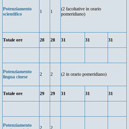
Potenziamento
(2 facoltative in orario
1
1
scientifico
pomeridiano)
Totale ore
28
28
31
31
31
Potenziamento
2
2
(2 in orario pomeridiano)
lingua cinese
Totale ore
29
29
31
31
31
Potenziamento
2
2