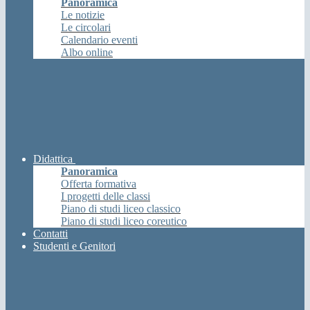
Panoramica
Le notizie
Le circolari
Calendario eventi
Albo online
Didattica
Panoramica
Offerta formativa
I progetti delle classi
Piano di studi liceo classico
Piano di studi liceo coreutico
Contatti
Studenti e Genitori