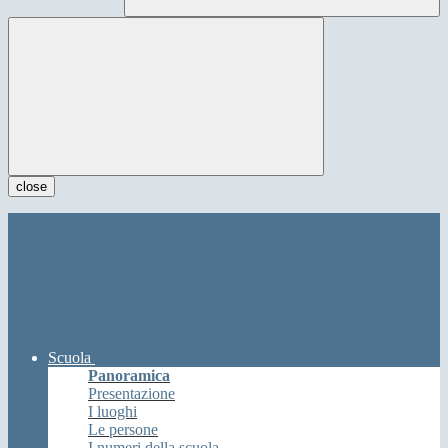
close
Scuola
Panoramica
Presentazione
I luoghi
Le persone
I numeri della scuola