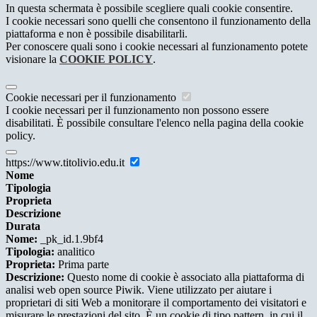
In questa schermata è possibile scegliere quali cookie consentire.
I cookie necessari sono quelli che consentono il funzionamento della
piattaforma e non è possibile disabilitarli.
Per conoscere quali sono i cookie necessari al funzionamento potete
visionare la
COOKIE POLICY
.
Cookie necessari per il funzionamento
I cookie necessari per il funzionamento non possono essere
disabilitati. È possibile consultare l'elenco nella pagina della cookie
policy.
https://www.titolivio.edu.it
Nome
Tipologia
Proprieta
Descrizione
Durata
Nome:
_pk_id.1.9bf4
Tipologia:
analitico
Proprieta:
Prima parte
Descrizione:
Questo nome di cookie è associato alla piattaforma di
analisi web open source Piwik. Viene utilizzato per aiutare i
proprietari di siti Web a monitorare il comportamento dei visitatori e
misurare le prestazioni del sito. È un cookie di tipo pattern, in cui il