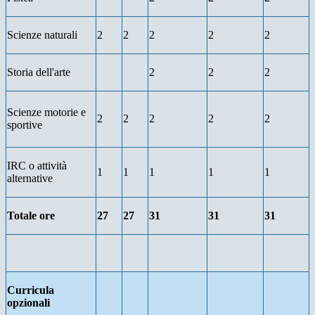
Scienze naturali
2
2
2
2
2
Storia dell'arte
2
2
2
Scienze motorie e
2
2
2
2
2
sportive
IRC o attività
1
1
1
1
1
alternative
Totale ore
27
27
31
31
31
Curricula
opzionali